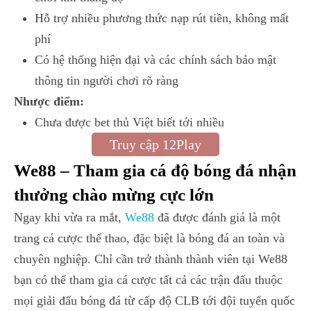
Hỗ trợ nhiều phương thức nạp rút tiền, không mất
phí
Có hệ thống hiện đại và các chính sách bảo mật
thông tin người chơi rõ ràng
Nhược điểm:
Chưa được bet thủ Việt biết tới nhiều
Truy cập 12Play
We88 – Tham gia cá độ bóng đá nhận
thưởng chào mừng cực lớn
Ngay khi vừa ra mắt,
We88
đã được đánh giá là một
trang cá cược thể thao, đặc biệt là bóng đá an toàn và
chuyên nghiệp. Chỉ cần trở thành thành viên tại We88
bạn có thể tham gia cá cược tất cả các trận đấu thuộc
mọi giải đấu bóng đá từ cấp độ CLB tới đội tuyển quốc