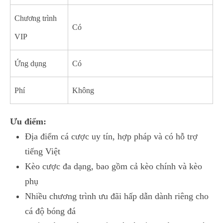
Chương trình
Có
VIP
Ứng dụng
Có
Phí
Không
Ưu điểm:
Địa điểm cá cược uy tín, hợp pháp và có hỗ trợ
tiếng Việt
Kèo cược đa dạng, bao gồm cả kèo chính và kèo
phụ
Nhiều chương trình ưu đãi hấp dẫn dành riêng cho
cá độ bóng đá