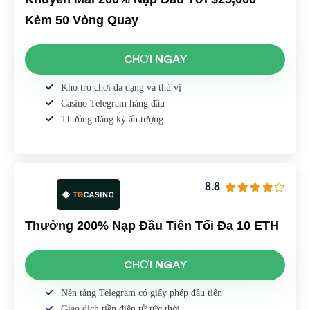
Kèm 50 Vòng Quay
CHƠI NGAY
Kho trò chơi đa dạng và thú vị
Casino Telegram hàng đầu
Thưởng đăng ký ấn tượng
8.8
Thưởng 200% Nạp Đầu Tiên Tối Đa 10 ETH
CHƠI NGAY
Nền tảng Telegram có giấy phép đầu tiên
Giao dịch tiền điện tử tức thời