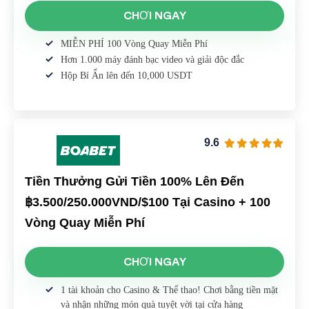
CHƠI NGAY
MIỄN PHÍ 100 Vòng Quay Miễn Phí
Hơn 1.000 máy đánh bạc video và giải độc đắc
Hộp Bí Ẩn lên đến 10,000 USDT
9.6
Tiền Thưởng Gửi Tiền 100% Lên Đến
฿3.500/250.000VND/$100 Tại Casino + 100
Vòng Quay Miễn Phí
CHƠI NGAY
1 tài khoản cho Casino & Thể thao! Chơi bằng tiền mặt
và nhận những món quà tuyệt vời tại cửa hàng