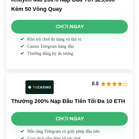
Kèm 50 Vòng Quay
CHƠI NGAY
Kho trò chơi đa dạng và thú vị
Casino Telegram hàng đầu
Thưởng đăng ký ấn tượng
8.8
Thưởng 200% Nạp Đầu Tiên Tối Đa 10 ETH
CHƠI NGAY
Nền tảng Telegram có giấy phép đầu tiên
Giao dịch tiền điện tử tức thời