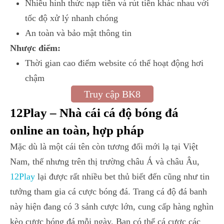
Nhiều hình thức nạp tiền và rút tiền khác nhau với
tốc độ xử lý nhanh chóng
An toàn và bảo mật thông tin
Nhược điểm:
Thời gian cao điểm website có thể hoạt động hơi
chậm
Truy cập BK8
12Play – Nhà cái cá độ bóng đá
online an toàn, hợp pháp
Mặc dù là một cái tên còn tương đối mới lạ tại Việt
Nam, thế nhưng trên thị trường châu Á và châu Âu,
12Play
lại được rất nhiều bet thủ biết đến cũng như tin
tưởng tham gia cá cược bóng đá. Trang cá độ đá banh
này hiện đang có 3 sảnh cược lớn, cung cấp hàng nghìn
kèo cược bóng đá mỗi ngày. Bạn có thể cá cược các