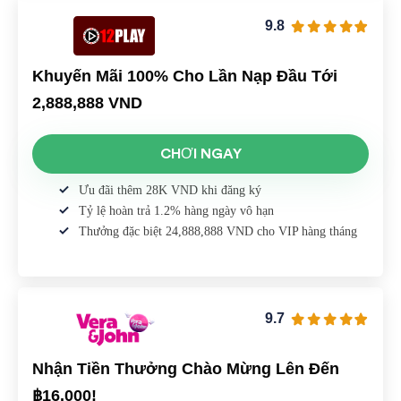
9.8
Khuyến Mãi 100% Cho Lần Nạp Đầu Tới
2,888,888 VND
CHƠI NGAY
Ưu đãi thêm 28K VND khi đăng ký
Tỷ lệ hoàn trả 1.2% hàng ngày vô hạn
Thưởng đặc biệt 24,888,888 VND cho VIP hàng tháng
9.7
Nhận Tiền Thưởng Chào Mừng Lên Đến
฿16.000!