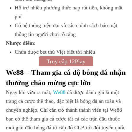
Hỗ trợ nhiều phương thức nạp rút tiền, không mất
phí
Có hệ thống hiện đại và các chính sách bảo mật
thông tin người chơi rõ ràng
Nhược điểm:
Chưa được bet thủ Việt biết tới nhiều
Truy cập 12Play
We88 – Tham gia cá độ bóng đá nhận
thưởng chào mừng cực lớn
Ngay khi vừa ra mắt,
We88
đã được đánh giá là một
trang cá cược thể thao, đặc biệt là bóng đá an toàn và
chuyên nghiệp. Chỉ cần trở thành thành viên tại We88
bạn có thể tham gia cá cược tất cả các trận đấu thuộc
mọi giải đấu bóng đá từ cấp độ CLB tới đội tuyển quốc