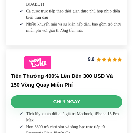
BOABET!
Cá cược trực tiếp theo thời gian thực phù hợp nhịp diễn
biến trận đấu
Nhiều khuyến mãi và sự kiện hấp dẫn, bao gồm trò chơi
miễn phí với giải thưởng tiền mặt
9.6
Tiền Thưởng 400% Lên Đến 300 USD Và
150 Vòng Quay Miễn Phí
CHƠI NGAY
Tích lũy xu ảo đổi quà giá trị Macbook, iPhone 15 Pro
Max
Hơn 3800 trò chơi slot và sòng bạc trực tiếp từ