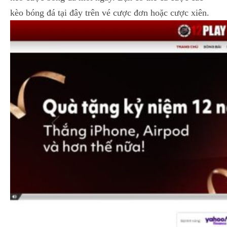
kèo bóng đá tại đây trên vé cược đơn hoặc cược xiên.