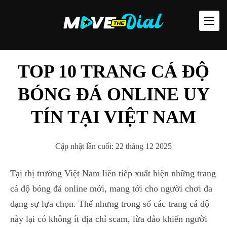
TOP 10 TRANG CÁ ĐỘ
BÓNG ĐÁ ONLINE UY
TÍN TẠI VIỆT NAM
Cập nhật lần cuối:
22 tháng 12 2025
Tại thị trường Việt Nam liên tiếp xuất hiện những trang
cá độ bóng đá online mới, mang tới cho người chơi đa
dạng sự lựa chọn. Thế nhưng trong số các trang cá độ
này lại có không ít địa chỉ scam, lừa đảo khiến người