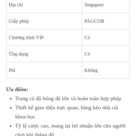
Địa chỉ
Singapore
Giấy phép
PAGCOR
Chương trình VIP
Có
Ứng dụng
Có
Phí
Không
Ưu điểm:
Trang cá độ bóng đá lớn và hoàn toàn hợp pháp
Thiết kế giao diện trực quan, bảng kèo nhà cái
khoa học
Tỷ lệ cược cao, mang lại lợi nhuận lớn cho người
chơi khi thắng độ