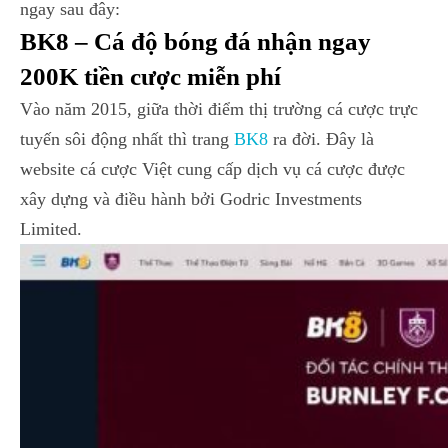
ngay sau đây:
BK8 – Cá độ bóng đá nhận ngay
200K tiền cược miễn phí
Vào năm 2015, giữa thời điểm thị trường cá cược trực
tuyến sôi động nhất thì trang
BK8
ra đời. Đây là
website cá cược Việt cung cấp dịch vụ cá cược được
xây dựng và điều hành bởi Godric Investments
Limited.