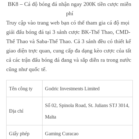
BK8 – Cá độ bóng đá nhận ngay 200K tiền cược miễn
phí
Truy cập vào trang web bạn có thể tham gia cá độ mọi
giải đấu bóng đá tại 3 sảnh cược BK-Thể Thao, CMD-
Thể Thao và Saba-Thể Thao. Cả 3 sảnh đều có thiết kế
giao diện trực quan, cung cấp đa dạng kèo cược của tất
cả các trận đấu bóng đá đang và sắp diễn ra trong nước
cũng như quốc tế.
Tên công ty
Godric Investments Limited
Số 02, Spinola Road, St. Julians STJ 3014,
Địa chỉ
Malta
Giấy phép
Gaming Curacao