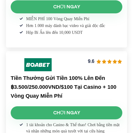
CHƠI NGAY
MIỄN PHÍ 100 Vòng Quay Miễn Phí
Hơn 1.000 máy đánh bạc video và giải độc đắc
Hộp Bí Ẩn lên đến 10,000 USDT
9.6
Tiền Thưởng Gửi Tiền 100% Lên Đến
฿3.500/250.000VND/$100 Tại Casino + 100
Vòng Quay Miễn Phí
CHƠI NGAY
1 tài khoản cho Casino & Thể thao! Chơi bằng tiền mặt
và nhận những món quà tuyệt vời tại cửa hàng