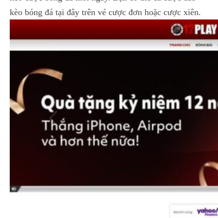
kèo bóng đá tại đây trên vé cược đơn hoặc cược xiên.