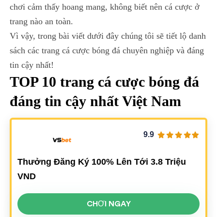
chơi cảm thấy hoang mang, không biết nên cá cược ở
trang nào an toàn.
Vì vậy, trong bài viết dưới đây chúng tôi sẽ tiết lộ danh
sách các trang cá cược bóng đá chuyên nghiệp và đáng
tin cậy nhất!
TOP 10 trang cá
cược
bóng đá
đáng tin cậy nhất Việt Nam
9.9
Thưởng Đăng Ký 100% Lên Tới 3.8 Triệu
VND
CHƠI NGAY