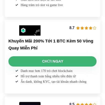
Hàng trăm trò slot và game live
8.7
Khuyến Mãi 200% Tới 1 BTC Kèm 50 Vòng
Quay Miễn Phí
CHƠI NGAY
Danh mục hơn 170 trò chơi blockchain
Hỗ trợ thanh toán bằng nhiều tiền điện tử
Ẩn danh, không KYC, tạo tài khoản nhanh chóng
8.5