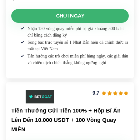
CHƠI NGAY
Nhận 150 vòng quay miễn phí trị giá khoảng 500 baht
chỉ bằng cách đăng ký
Sòng bạc trực tuyến số 1 Nhật Bản hiện đã chính thức ra
mắt tại Việt Nam
Tận hưởng các trò chơi miễn phí hàng ngày, các giải đấu
và chiến dịch chiến thắng không ngừng nghỉ
9.7
Tiền Thưởng Gửi Tiền 100% + Hộp Bí Ẩn
Lên Đến 10.000 USDT + 100 Vòng Quay
MIỄN