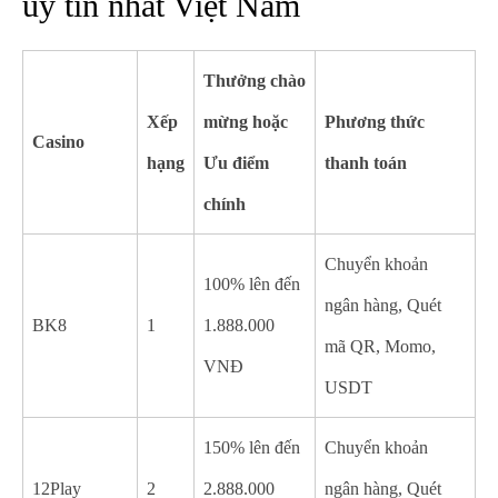
uy tín nhất Việt Nam
Thưởng chào
Xếp
mừng hoặc
Phương thức
Casino
hạng
Ưu điểm
thanh toán
chính
Chuyển khoản
100% lên đến
ngân hàng, Quét
BK8
1
1.888.000
mã QR, Momo,
VNĐ
USDT
150% lên đến
Chuyển khoản
12Play
2
2.888.000
ngân hàng, Quét