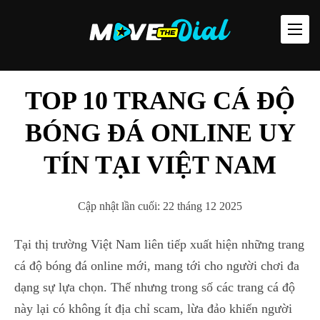
TOP 10 TRANG CÁ ĐỘ
BÓNG ĐÁ ONLINE UY
TÍN TẠI VIỆT NAM
Cập nhật lần cuối:
22 tháng 12 2025
Tại thị trường Việt Nam liên tiếp xuất hiện những trang
cá độ bóng đá online mới, mang tới cho người chơi đa
dạng sự lựa chọn. Thế nhưng trong số các trang cá độ
này lại có không ít địa chỉ scam, lừa đảo khiến người