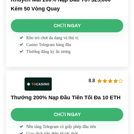
Kèm 50 Vòng Quay
CHƠI NGAY
Kho trò chơi đa dạng và thú vị
Casino Telegram hàng đầu
Thưởng đăng ký ấn tượng
8.8
Thưởng 200% Nạp Đầu Tiên Tối Đa 10 ETH
CHƠI NGAY
Nền tảng Telegram có giấy phép đầu tiên
Giao dịch tiền điện tử tức thời