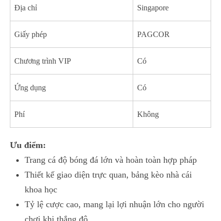
Địa chỉ
Singapore
Giấy phép
PAGCOR
Chương trình VIP
Có
Ứng dụng
Có
Phí
Không
Ưu điểm:
Trang cá độ bóng đá lớn và hoàn toàn hợp pháp
Thiết kế giao diện trực quan, bảng kèo nhà cái
khoa học
Tỷ lệ cược cao, mang lại lợi nhuận lớn cho người
chơi khi thắng độ