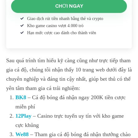
CHƠI NGAY
Giao dịch rút tiền nhanh bằng thẻ và crypto
Kho game casino vượt 4.000 trò
Hạn mức cược cao dành cho thành viên
Sau quá trình tìm hiểu kỹ càng cũng như trực tiếp tham
gia cá độ, chúng tôi nhận thấy 10 trang web dưới đây là
chuyên nghiệp và đáng tin cậy nhất, giúp bet thủ có thể
yên tâm tham gia cá trải nghiệm:
BK8
– Cá độ bóng đá nhận ngay 200K tiền cược
miễn phí
12Play
– Casino trực tuyến uy tín với kho game
cực khủng
We88
– Tham gia cá độ bóng đá nhận thưởng chào