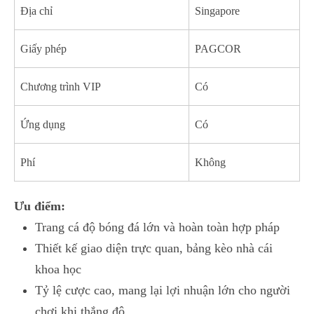
Địa chỉ
Singapore
Giấy phép
PAGCOR
Chương trình VIP
Có
Ứng dụng
Có
Phí
Không
Ưu điểm:
Trang cá độ bóng đá lớn và hoàn toàn hợp pháp
Thiết kế giao diện trực quan, bảng kèo nhà cái
khoa học
Tỷ lệ cược cao, mang lại lợi nhuận lớn cho người
chơi khi thắng độ