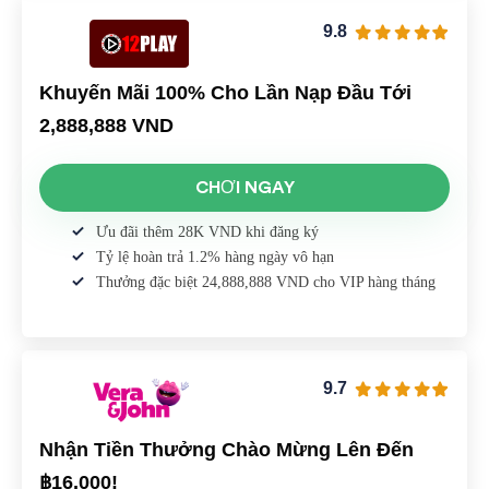
9.8
Khuyến Mãi 100% Cho Lần Nạp Đầu Tới
2,888,888 VND
CHƠI NGAY
Ưu đãi thêm 28K VND khi đăng ký
Tỷ lệ hoàn trả 1.2% hàng ngày vô hạn
Thưởng đặc biệt 24,888,888 VND cho VIP hàng tháng
9.7
Nhận Tiền Thưởng Chào Mừng Lên Đến
฿16.000!