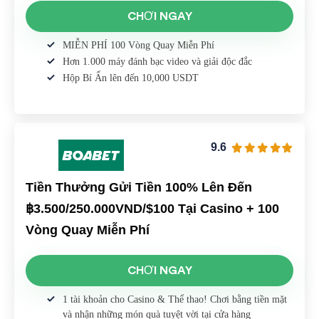
CHƠI NGAY
MIỄN PHÍ 100 Vòng Quay Miễn Phí
Hơn 1.000 máy đánh bạc video và giải độc đắc
Hộp Bí Ẩn lên đến 10,000 USDT
9.6
Tiền Thưởng Gửi Tiền 100% Lên Đến
฿3.500/250.000VND/$100 Tại Casino + 100
Vòng Quay Miễn Phí
CHƠI NGAY
1 tài khoản cho Casino & Thể thao! Chơi bằng tiền mặt
và nhận những món quà tuyệt vời tại cửa hàng