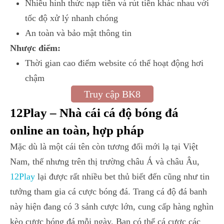
Nhiều hình thức nạp tiền và rút tiền khác nhau với
tốc độ xử lý nhanh chóng
An toàn và bảo mật thông tin
Nhược điểm:
Thời gian cao điểm website có thể hoạt động hơi
chậm
Truy cập BK8
12Play – Nhà cái cá độ bóng đá
online an toàn, hợp pháp
Mặc dù là một cái tên còn tương đối mới lạ tại Việt
Nam, thế nhưng trên thị trường châu Á và châu Âu,
12Play
lại được rất nhiều bet thủ biết đến cũng như tin
tưởng tham gia cá cược bóng đá. Trang cá độ đá banh
này hiện đang có 3 sảnh cược lớn, cung cấp hàng nghìn
kèo cược bóng đá mỗi ngày. Bạn có thể cá cược các