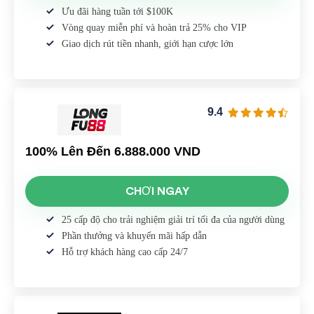
Ưu đãi hàng tuần tới $100K
Vòng quay miễn phí và hoàn trả 25% cho VIP
Giao dịch rút tiền nhanh, giới hạn cược lớn
9.4
100% Lên Đến 6.888.000 VND
CHƠI NGAY
25 cấp độ cho trải nghiệm giải trí tối đa của người dùng
Phần thưởng và khuyến mãi hấp dẫn
Hỗ trợ khách hàng cao cấp 24/7