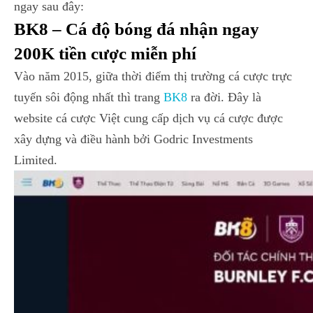
ngay sau đây:
BK8 – Cá độ bóng đá nhận ngay
200K tiền cược miễn phí
Vào năm 2015, giữa thời điểm thị trường cá cược trực
tuyến sôi động nhất thì trang
BK8
ra đời. Đây là
website cá cược Việt cung cấp dịch vụ cá cược được
xây dựng và điều hành bởi Godric Investments
Limited.