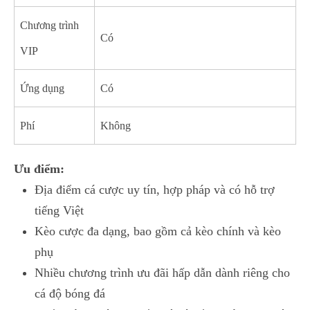
Chương trình
Có
VIP
Ứng dụng
Có
Phí
Không
Ưu điểm:
Địa điểm cá cược uy tín, hợp pháp và có hỗ trợ
tiếng Việt
Kèo cược đa dạng, bao gồm cả kèo chính và kèo
phụ
Nhiều chương trình ưu đãi hấp dẫn dành riêng cho
cá độ bóng đá