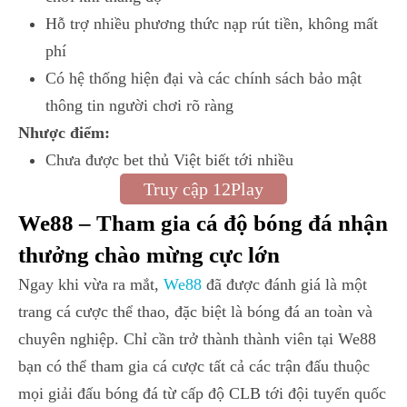
Hỗ trợ nhiều phương thức nạp rút tiền, không mất
phí
Có hệ thống hiện đại và các chính sách bảo mật
thông tin người chơi rõ ràng
Nhược điểm:
Chưa được bet thủ Việt biết tới nhiều
Truy cập 12Play
We88 – Tham gia cá độ bóng đá nhận
thưởng chào mừng cực lớn
Ngay khi vừa ra mắt,
We88
đã được đánh giá là một
trang cá cược thể thao, đặc biệt là bóng đá an toàn và
chuyên nghiệp. Chỉ cần trở thành thành viên tại We88
bạn có thể tham gia cá cược tất cả các trận đấu thuộc
mọi giải đấu bóng đá từ cấp độ CLB tới đội tuyển quốc