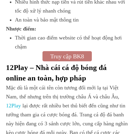
Nhiều hình thức nạp tiền và rút tiền khác nhau với
tốc độ xử lý nhanh chóng
An toàn và bảo mật thông tin
Nhược điểm:
Thời gian cao điểm website có thể hoạt động hơi
chậm
Truy cập BK8
12Play – Nhà cái cá độ bóng đá
online an toàn, hợp pháp
Mặc dù là một cái tên còn tương đối mới lạ tại Việt
Nam, thế nhưng trên thị trường châu Á và châu Âu,
12Play
lại được rất nhiều bet thủ biết đến cũng như tin
tưởng tham gia cá cược bóng đá. Trang cá độ đá banh
này hiện đang có 3 sảnh cược lớn, cung cấp hàng nghìn
kèo cược bóng đá mỗi ngày. Bạn có thể cá cược các