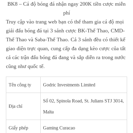
BK8 – Cá độ bóng đá nhận ngay 200K tiền cược miễn
phí
Truy cập vào trang web bạn có thể tham gia cá độ mọi
giải đấu bóng đá tại 3 sảnh cược BK-Thể Thao, CMD-
Thể Thao và Saba-Thể Thao. Cả 3 sảnh đều có thiết kế
giao diện trực quan, cung cấp đa dạng kèo cược của tất
cả các trận đấu bóng đá đang và sắp diễn ra trong nước
cũng như quốc tế.
Tên công ty
Godric Investments Limited
Số 02, Spinola Road, St. Julians STJ 3014,
Địa chỉ
Malta
Giấy phép
Gaming Curacao