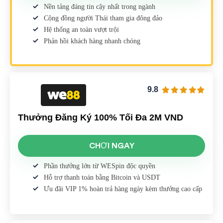
Nền tảng đáng tin cậy nhất trong ngành
Cộng đồng người Thái tham gia đông đảo
Hệ thống an toàn vượt trội
Phản hồi khách hàng nhanh chóng
9.8
Thưởng Đăng Ký 100% Tối Đa 2M VND
CHƠI NGAY
Phần thưởng lớn từ WESpin độc quyền
Hỗ trợ thanh toán bằng Bitcoin và USDT
Ưu đãi VIP 1% hoàn trả hàng ngày kèm thưởng cao cấp