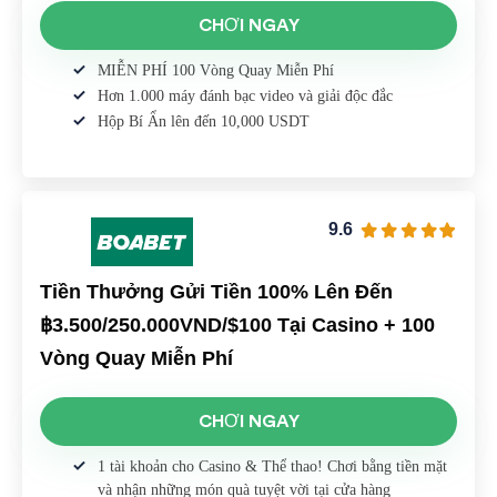
CHƠI NGAY
MIỄN PHÍ 100 Vòng Quay Miễn Phí
Hơn 1.000 máy đánh bạc video và giải độc đắc
Hộp Bí Ẩn lên đến 10,000 USDT
9.6
Tiền Thưởng Gửi Tiền 100% Lên Đến
฿3.500/250.000VND/$100 Tại Casino + 100
Vòng Quay Miễn Phí
CHƠI NGAY
1 tài khoản cho Casino & Thể thao! Chơi bằng tiền mặt
và nhận những món quà tuyệt vời tại cửa hàng