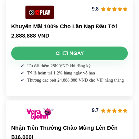
9.8
Khuyến Mãi 100% Cho Lần Nạp Đầu Tới
2,888,888 VND
CHƠI NGAY
Ưu đãi thêm 28K VND khi đăng ký
Tỷ lệ hoàn trả 1.2% hàng ngày vô hạn
Thưởng đặc biệt 24,888,888 VND cho VIP hàng tháng
9.7
Nhận Tiền Thưởng Chào Mừng Lên Đến
฿16.000!