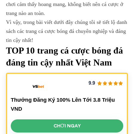
chơi cảm thấy hoang mang, không biết nên cá cược ở
trang nào an toàn.
Vì vậy, trong bài viết dưới đây chúng tôi sẽ tiết lộ danh
sách các trang cá cược bóng đá chuyên nghiệp và đáng
tin cậy nhất!
TOP 10 trang cá
cược
bóng đá
đáng tin cậy nhất Việt Nam
9.9
Thưởng Đăng Ký 100% Lên Tới 3.8 Triệu
VND
CHƠI NGAY