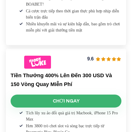
BOABET!
Cá cược trực tiếp theo thời gian thực phù hợp nhịp diễn
biến trận đấu
Nhiều khuyến mãi và sự kiện hấp dẫn, bao gồm trò chơi
miễn phí với giải thưởng tiền mặt
9.6
Tiền Thưởng 400% Lên Đến 300 USD Và
150 Vòng Quay Miễn Phí
CHƠI NGAY
Tích lũy xu ảo đổi quà giá trị Macbook, iPhone 15 Pro
Max
Hơn 3800 trò chơi slot và sòng bạc trực tiếp từ