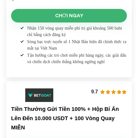
CHƠI NGAY
Nhận 150 vòng quay miễn phí trị giá khoảng 500 baht
chỉ bằng cách đăng ký
Sòng bạc trực tuyến số 1 Nhật Bản hiện đã chính thức ra
mắt tại Việt Nam
Tận hưởng các trò chơi miễn phí hàng ngày, các giải đấu
và chiến dịch chiến thắng không ngừng nghỉ
9.7
Tiền Thưởng Gửi Tiền 100% + Hộp Bí Ẩn
Lên Đến 10.000 USDT + 100 Vòng Quay
MIỄN