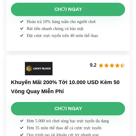
CHƠI NGAY
Hoàn trả 10% hàng tuần cho người chơi
Rút tiền nhanh chóng và bảo mật
Đặt cược trực tuyến trên 40 môn thể thao
9.2
Khuyến Mãi 200% Tới 10.000 USD Kèm 50
Vòng Quay Miễn Phí
CHƠI NGAY
Hơn 5.000 trò chơi sòng bạc trực tuyến đa dạng
Hơn 35 môn thể thao để cá cược trực tuyến
Quy trình tạo tài khoản cực kỳ nhanh gọn