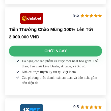
9.5
Tiền Thưởng Chào Mừng 100% Lên Tới
2.000.000 VNĐ
CHƠI NGAY
Đa dạng các sản phẩm cá cược mới nhất bao gồm Thể
thao, Trò chơi Live Dealer, Arcade, và Xổ số.
Nhà cái trực tuyến uy tín tại Việt Nam
Các phương thức thanh toán an toàn và bảo mật, gồm
tiền điện tử
9.5