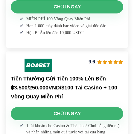
CHƠI NGAY
MIỄN PHÍ 100 Vòng Quay Miễn Phí
Hơn 1.000 máy đánh bạc video và giải độc đắc
Hộp Bí Ẩn lên đến 10,000 USDT
9.6
Tiền Thưởng Gửi Tiền 100% Lên Đến
฿3.500/250.000VND/$100 Tại Casino + 100
Vòng Quay Miễn Phí
CHƠI NGAY
1 tài khoản cho Casino & Thể thao! Chơi bằng tiền mặt
và nhận những món quà tuyệt vời tại cửa hàng