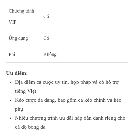
Chương trình
Có
VIP
Ứng dụng
Có
Phí
Không
Ưu điểm:
Địa điểm cá cược uy tín, hợp pháp và có hỗ trợ
tiếng Việt
Kèo cược đa dạng, bao gồm cả kèo chính và kèo
phụ
Nhiều chương trình ưu đãi hấp dẫn dành riêng cho
cá độ bóng đá