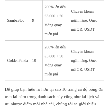
200% lên đến
Chuyển khoản
€5.000 + 50
SambaSlot
9
ngân hàng, Quét
Vòng quay
mã QR, USDT
miễn phí
200% lên đến
Chuyển khoản
€5.000 + 50
GoldenPanda
10
ngân hàng, Quét
Vòng quay
mã QR, USDT
miễn phí
Để giúp bạn hiểu rõ hơn tại sao 10 trang cá độ bóng đá
trên lại nằm trong danh sách này cũng như lai lịch và
ưu nhược điểm mỗi nhà cái, chúng tôi sẽ giới thiệu