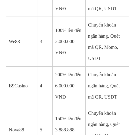
VNĐ
mã QR, USDT
Chuyển khoản
100% lên đến
ngân hàng, Quét
We88
3
2.000.000
mã QR, Momo,
VNĐ
USDT
200% lên đến
Chuyển khoản
B9Casino
4
6.000.000
ngân hàng, Quét
VNĐ
mã QR, USDT
Chuyển khoản
150% lên đến
ngân hàng, Quét
Nova88
5
3.888.888