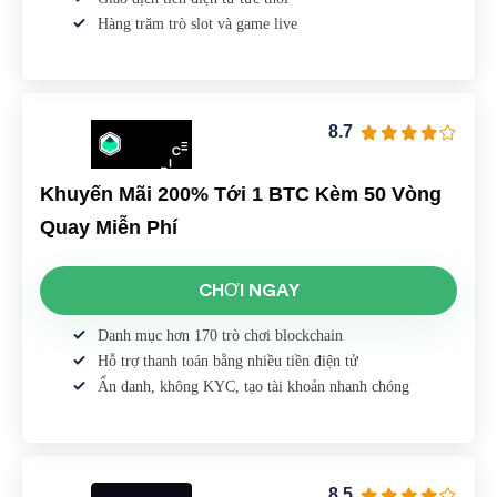
Hàng trăm trò slot và game live
8.7
Khuyến Mãi 200% Tới 1 BTC Kèm 50 Vòng
Quay Miễn Phí
CHƠI NGAY
Danh mục hơn 170 trò chơi blockchain
Hỗ trợ thanh toán bằng nhiều tiền điện tử
Ẩn danh, không KYC, tạo tài khoản nhanh chóng
8.5