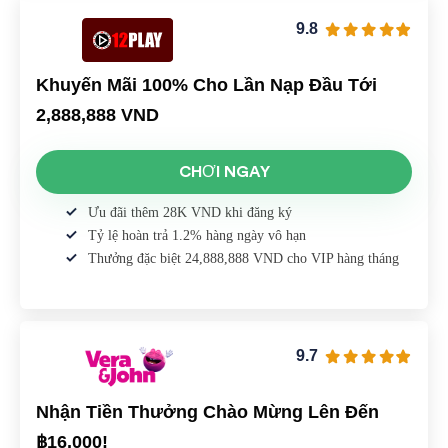
9.8
Khuyến Mãi 100% Cho Lần Nạp Đầu Tới
2,888,888 VND
CHƠI NGAY
Ưu đãi thêm 28K VND khi đăng ký
Tỷ lệ hoàn trả 1.2% hàng ngày vô hạn
Thưởng đặc biệt 24,888,888 VND cho VIP hàng tháng
9.7
Nhận Tiền Thưởng Chào Mừng Lên Đến
฿16.000!