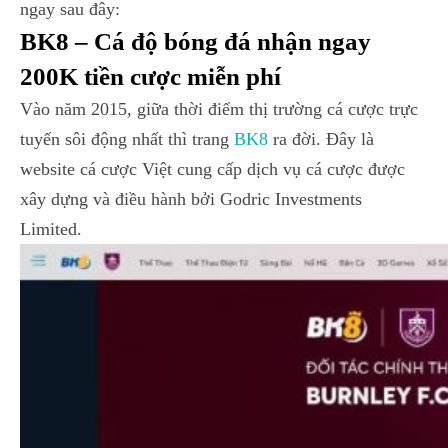
ngay sau đây:
BK8 – Cá độ bóng đá nhận ngay
200K tiền cược miễn phí
Vào năm 2015, giữa thời điểm thị trường cá cược trực
tuyến sôi động nhất thì trang
BK8
ra đời. Đây là
website cá cược Việt cung cấp dịch vụ cá cược được
xây dựng và điều hành bởi Godric Investments
Limited.