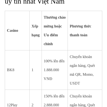
uy tín nhất Việt Nam
Thưởng chào
Xếp
mừng hoặc
Phương thức
Casino
hạng
Ưu điểm
thanh toán
chính
Chuyển khoản
100% lên đến
ngân hàng, Quét
BK8
1
1.888.000
mã QR, Momo,
VNĐ
USDT
150% lên đến
Chuyển khoản
12Play
2
2.888.000
ngân hàng, Quét