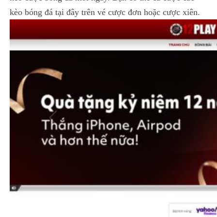
kèo bóng đá tại đây trên vé cược đơn hoặc cược xiên.