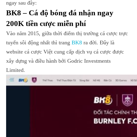
ngay sau đây:
BK8 – Cá độ bóng đá nhận ngay
200K tiền cược miễn phí
Vào năm 2015, giữa thời điểm thị trường cá cược trực
tuyến sôi động nhất thì trang
BK8
ra đời. Đây là
website cá cược Việt cung cấp dịch vụ cá cược được
xây dựng và điều hành bởi Godric Investments
Limited.