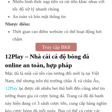
Nhiều hình thức nạp tiền và rút tiền khác nhau với
tốc độ xử lý nhanh chóng
An toàn và bảo mật thông tin
Nhược điểm:
Thời gian cao điểm website có thể hoạt động hơi
chậm
Truy cập BK8
12Play – Nhà cái cá độ bóng đá
online an toàn, hợp pháp
Mặc dù là một cái tên còn tương đối mới lạ tại Việt
Nam, thế nhưng trên thị trường châu Á và châu Âu,
12Play
lại được rất nhiều bet thủ biết đến cũng như tin
tưởng tham gia cá cược bóng đá. Trang cá độ đá banh
này hiện đang có 3 sảnh cược lớn, cung cấp hàng nghìn
kèo cược bóng đá mỗi ngày. Bạn có thể cá cược các