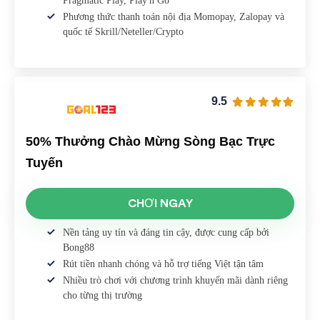
Pragmatic Play, Play'n Go
Phương thức thanh toán nội địa Momopay, Zalopay và
quốc tế Skrill/Neteller/Crypto
9.5
50% Thưởng Chào Mừng Sòng Bạc Trực
Tuyến
CHƠI NGAY
Nền tảng uy tín và đáng tin cậy, được cung cấp bởi
Bong88
Rút tiền nhanh chóng và hỗ trợ tiếng Việt tận tâm
Nhiều trò chơi với chương trình khuyến mãi dành riêng
cho từng thị trường