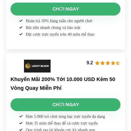
CHƠI NGAY
Hoàn trả 10% hàng tuần cho người chơi
Rút tiền nhanh chóng và bảo mật
Đặt cược trực tuyến trên 40 môn thể thao
9.2
Khuyến Mãi 200% Tới 10.000 USD Kèm 50
Vòng Quay Miễn Phí
CHƠI NGAY
Hơn 5.000 trò chơi sòng bạc trực tuyến đa dạng
Hơn 35 môn thể thao để cá cược trực tuyến
Quy trình tạo tài khoản cực kỳ nhanh gọn