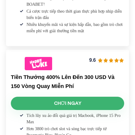
BOABET!
Cá cược trực tiếp theo thời gian thực phù hợp nhịp diễn
biến trận đấu
Nhiều khuyến mãi và sự kiện hấp dẫn, bao gồm trò chơi
miễn phí với giải thưởng tiền mặt
9.6
Tiền Thưởng 400% Lên Đến 300 USD Và
150 Vòng Quay Miễn Phí
CHƠI NGAY
Tích lũy xu ảo đổi quà giá trị Macbook, iPhone 15 Pro
Max
Hơn 3800 trò chơi slot và sòng bạc trực tiếp từ