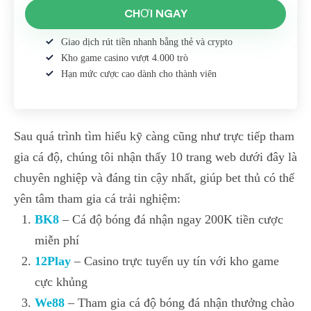
CHƠI NGAY
Giao dịch rút tiền nhanh bằng thẻ và crypto
Kho game casino vượt 4.000 trò
Hạn mức cược cao dành cho thành viên
Sau quá trình tìm hiểu kỹ càng cũng như trực tiếp tham
gia cá độ, chúng tôi nhận thấy 10 trang web dưới đây là
chuyên nghiệp và đáng tin cậy nhất, giúp bet thủ có thể
yên tâm tham gia cá trải nghiệm:
BK8
– Cá độ bóng đá nhận ngay 200K tiền cược
miễn phí
12Play
– Casino trực tuyến uy tín với kho game
cực khủng
We88
– Tham gia cá độ bóng đá nhận thưởng chào