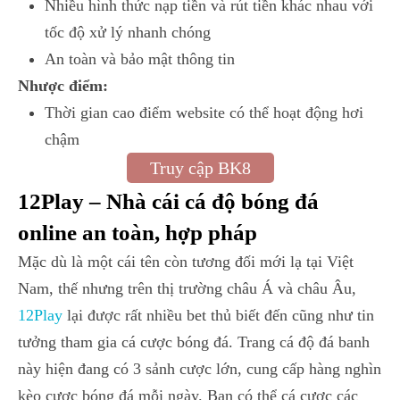
Nhiều hình thức nạp tiền và rút tiền khác nhau với
tốc độ xử lý nhanh chóng
An toàn và bảo mật thông tin
Nhược điểm:
Thời gian cao điểm website có thể hoạt động hơi
chậm
Truy cập BK8
12Play – Nhà cái cá độ bóng đá
online an toàn, hợp pháp
Mặc dù là một cái tên còn tương đối mới lạ tại Việt
Nam, thế nhưng trên thị trường châu Á và châu Âu,
12Play
lại được rất nhiều bet thủ biết đến cũng như tin
tưởng tham gia cá cược bóng đá. Trang cá độ đá banh
này hiện đang có 3 sảnh cược lớn, cung cấp hàng nghìn
kèo cược bóng đá mỗi ngày. Bạn có thể cá cược các