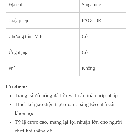
Địa chỉ
Singapore
Giấy phép
PAGCOR
Chương trình VIP
Có
Ứng dụng
Có
Phí
Không
Ưu điểm:
Trang cá độ bóng đá lớn và hoàn toàn hợp pháp
Thiết kế giao diện trực quan, bảng kèo nhà cái
khoa học
Tỷ lệ cược cao, mang lại lợi nhuận lớn cho người
chơi khi thắng độ