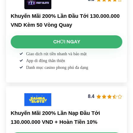
Khuyến Mãi 200% Lần Đầu Tới 130.000.000
VND Kèm 50 Vòng Quay
CHƠI NGAY
Giao dịch rút tiền nhanh và bảo mật
App di động thân thiện
Danh mục casino phong phú đa dạng
8.4
Khuyến Mãi 200% Lần Nạp Đầu Tới
130.000.000 VND + Hoàn Tiền 10%