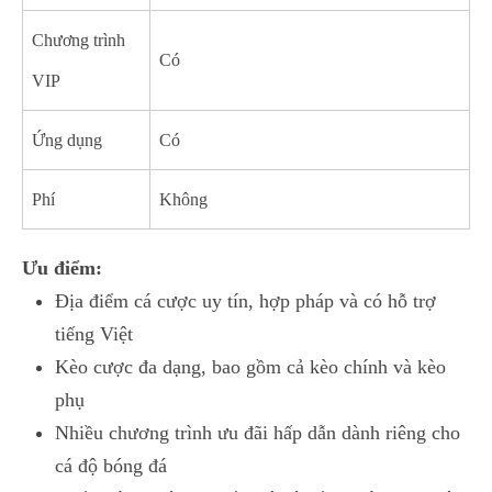
Chương trình
Có
VIP
Ứng dụng
Có
Phí
Không
Ưu điểm:
Địa điểm cá cược uy tín, hợp pháp và có hỗ trợ
tiếng Việt
Kèo cược đa dạng, bao gồm cả kèo chính và kèo
phụ
Nhiều chương trình ưu đãi hấp dẫn dành riêng cho
cá độ bóng đá