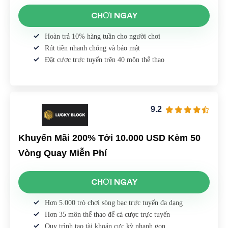
CHƠI NGAY
Hoàn trả 10% hàng tuần cho người chơi
Rút tiền nhanh chóng và bảo mật
Đặt cược trực tuyến trên 40 môn thể thao
9.2
Khuyến Mãi 200% Tới 10.000 USD Kèm 50
Vòng Quay Miễn Phí
CHƠI NGAY
Hơn 5.000 trò chơi sòng bạc trực tuyến đa dạng
Hơn 35 môn thể thao để cá cược trực tuyến
Quy trình tạo tài khoản cực kỳ nhanh gọn