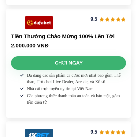
9.5
Tiền Thưởng Chào Mừng 100% Lên Tới
2.000.000 VNĐ
CHƠI NGAY
Đa dạng các sản phẩm cá cược mới nhất bao gồm Thể
thao, Trò chơi Live Dealer, Arcade, và Xổ số.
Nhà cái trực tuyến uy tín tại Việt Nam
Các phương thức thanh toán an toàn và bảo mật, gồm
tiền điện tử
9.5