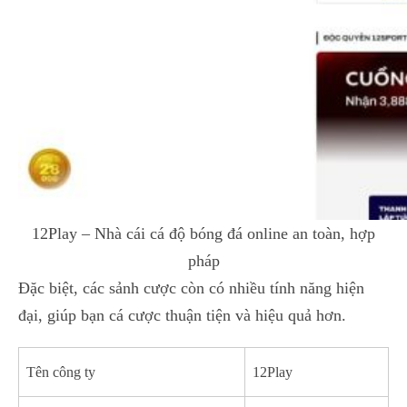
12Play – Nhà cái cá độ bóng đá online an toàn, hợp
pháp
Đặc biệt, các sảnh cược còn có nhiều tính năng hiện
đại, giúp bạn cá cược thuận tiện và hiệu quả hơn.
Tên công ty
12Play