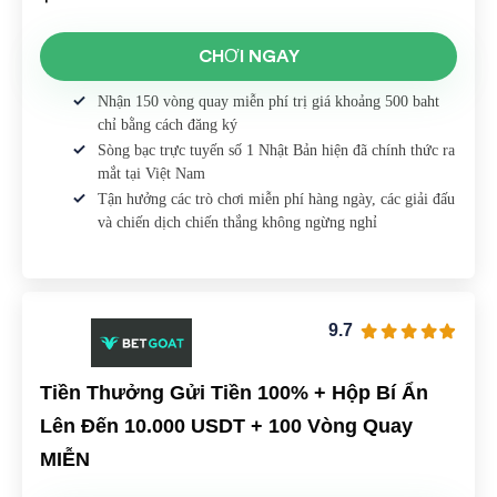
CHƠI NGAY
Nhận 150 vòng quay miễn phí trị giá khoảng 500 baht
chỉ bằng cách đăng ký
Sòng bạc trực tuyến số 1 Nhật Bản hiện đã chính thức ra
mắt tại Việt Nam
Tận hưởng các trò chơi miễn phí hàng ngày, các giải đấu
và chiến dịch chiến thắng không ngừng nghỉ
9.7
Tiền Thưởng Gửi Tiền 100% + Hộp Bí Ẩn
Lên Đến 10.000 USDT + 100 Vòng Quay
MIỄN