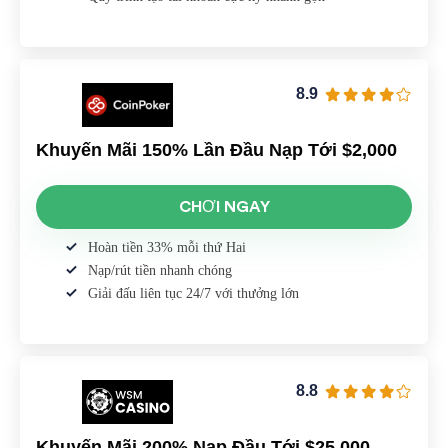
8.9
Khuyến Mãi 150% Lần Đầu Nạp Tới $2,000
CHƠI NGAY
Hoàn tiền 33% mỗi thứ Hai
Nạp/rút tiền nhanh chóng
Giải đấu liên tục 24/7 với thưởng lớn
8.8
Khuyến Mãi 200% Nạp Đầu Tới $25,000