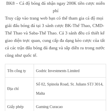
BK8 – Cá độ bóng đá nhận ngay 200K tiền cược miễn
phí
Truy cập vào trang web bạn có thể tham gia cá độ mọi
giải đấu bóng đá tại 3 sảnh cược BK-Thể Thao, CMD-
Thể Thao và Saba-Thể Thao. Cả 3 sảnh đều có thiết kế
giao diện trực quan, cung cấp đa dạng kèo cược của tất
cả các trận đấu bóng đá đang và sắp diễn ra trong nước
cũng như quốc tế.
Tên công ty
Godric Investments Limited
Số 02, Spinola Road, St. Julians STJ 3014,
Địa chỉ
Malta
Giấy phép
Gaming Curacao