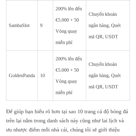
200% lên đến
Chuyển khoản
€5.000 + 50
SambaSlot
9
ngân hàng, Quét
Vòng quay
mã QR, USDT
miễn phí
200% lên đến
Chuyển khoản
€5.000 + 50
GoldenPanda
10
ngân hàng, Quét
Vòng quay
mã QR, USDT
miễn phí
Để giúp bạn hiểu rõ hơn tại sao 10 trang cá độ bóng đá
trên lại nằm trong danh sách này cũng như lai lịch và
ưu nhược điểm mỗi nhà cái, chúng tôi sẽ giới thiệu