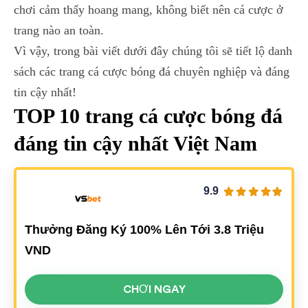
chơi cảm thấy hoang mang, không biết nên cá cược ở
trang nào an toàn.
Vì vậy, trong bài viết dưới đây chúng tôi sẽ tiết lộ danh
sách các trang cá cược bóng đá chuyên nghiệp và đáng
tin cậy nhất!
TOP 10 trang cá
cược
bóng đá
đáng tin cậy nhất Việt Nam
9.9
Thưởng Đăng Ký 100% Lên Tới 3.8 Triệu
VND
CHƠI NGAY