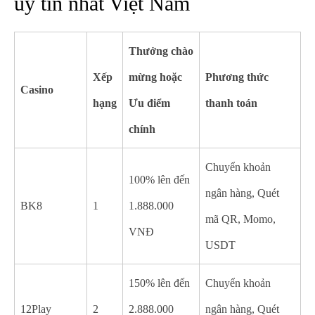
uy tín nhất Việt Nam
Thưởng chào
Xếp
mừng hoặc
Phương thức
Casino
hạng
Ưu điểm
thanh toán
chính
Chuyển khoản
100% lên đến
ngân hàng, Quét
BK8
1
1.888.000
mã QR, Momo,
VNĐ
USDT
150% lên đến
Chuyển khoản
12Play
2
2.888.000
ngân hàng, Quét