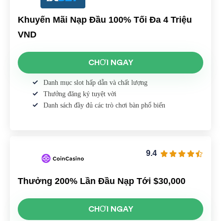
Khuyến Mãi Nạp Đầu 100% Tối Đa 4 Triệu
VND
CHƠI NGAY
Danh mục slot hấp dẫn và chất lượng
Thưởng đăng ký tuyệt vời
Danh sách đầy đủ các trò chơi bàn phổ biến
9.4
Thưởng 200% Lần Đầu Nạp Tới $30,000
CHƠI NGAY