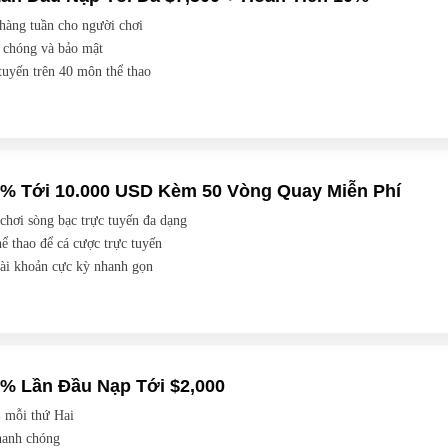
hàng tuần cho người chơi
h chóng và bảo mật
tuyến trên 40 môn thể thao
% Tới 10.000 USD Kèm 50 Vòng Quay Miễn Phí
chơi sòng bạc trực tuyến đa dạng
 thao để cá cược trực tuyến
tài khoản cực kỳ nhanh gọn
% Lần Đầu Nạp Tới $2,000
 mỗi thứ Hai
hanh chóng