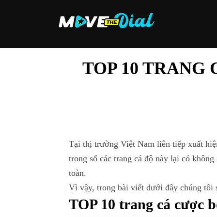
TOP 10 TRANG 
Tại thị trường Việt Nam liên tiếp xuất h
trong số các trang cá độ này lại có khôn
toàn.
Vì vậy, trong bài viết dưới đây chúng tôi
TOP 10 trang cá
cược
b