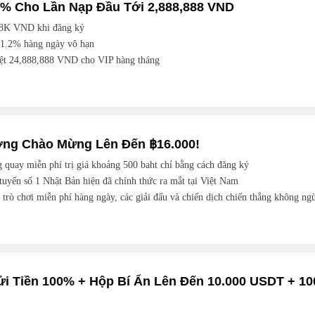
% Cho Lần Nạp Đầu Tới 2,888,888 VND
28K VND khi đăng ký
ả 1.2% hàng ngày vô hạn
ệt 24,888,888 VND cho VIP hàng tháng
ởng Chào Mừng Lên Đến ฿16.000!
quay miễn phí trị giá khoảng 500 baht chỉ bằng cách đăng ký
tuyến số 1 Nhật Bản hiện đã chính thức ra mắt tại Việt Nam
trò chơi miễn phí hàng ngày, các giải đấu và chiến dịch chiến thắng không ng
i Tiền 100% + Hộp Bí Ẩn Lên Đến 10.000 USDT + 1