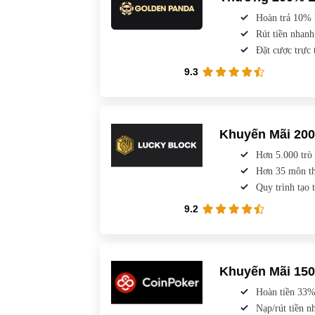
Hoàn trả 10% 
Rút tiền nhan
Đặt cược trực 
9.3
Khuyến Mãi 200
Hơn 5.000 trò 
Hơn 35 môn thể
Quy trình tạo 
9.2
Khuyến Mãi 150
Hoàn tiền 33%
Nạp/rút tiền n