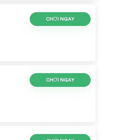
CHƠI NGAY
CHƠI NGAY