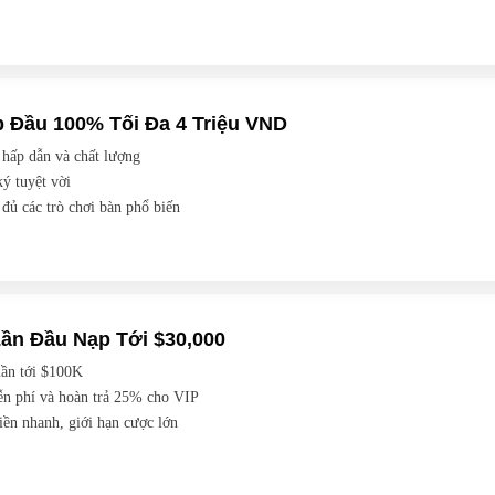
 Đầu 100% Tối Đa 4 Triệu VND
 hấp dẫn và chất lượng
ý tuyệt vời
đủ các trò chơi bàn phổ biến
n Đầu Nạp Tới $30,000
uần tới $100K
n phí và hoàn trả 25% cho VIP
tiền nhanh, giới hạn cược lớn