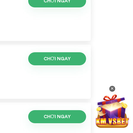
CHƠI NGAY
CHƠI NGAY
✕
CHƠI NGAY