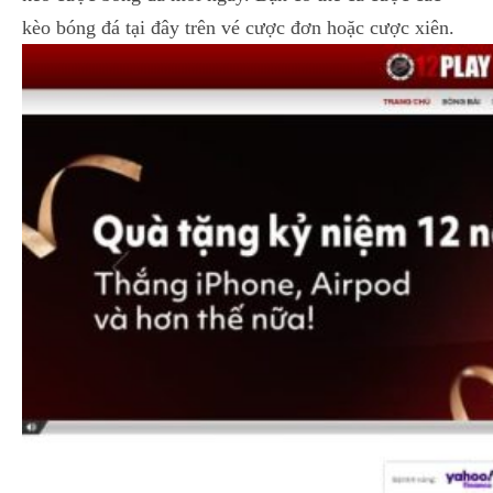
kèo bóng đá tại đây trên vé cược đơn hoặc cược xiên.