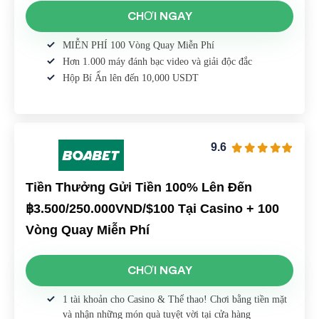
CHƠI NGAY
MIỄN PHÍ 100 Vòng Quay Miễn Phí
Hơn 1.000 máy đánh bạc video và giải độc đắc
Hộp Bí Ẩn lên đến 10,000 USDT
9.6
Tiền Thưởng Gửi Tiền 100% Lên Đến
฿3.500/250.000VND/$100 Tại Casino + 100
Vòng Quay Miễn Phí
CHƠI NGAY
1 tài khoản cho Casino & Thể thao! Chơi bằng tiền mặt
và nhận những món quà tuyệt vời tại cửa hàng