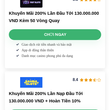
Khuyến Mãi 200% Lần Đầu Tới 130.000.000
VND Kèm 50 Vòng Quay
CHƠI NGAY
Giao dịch rút tiền nhanh và bảo mật
App di động thân thiện
Danh mục casino phong phú đa dạng
8.4
Khuyến Mãi 200% Lần Nạp Đầu Tới
130.000.000 VND + Hoàn Tiền 10%