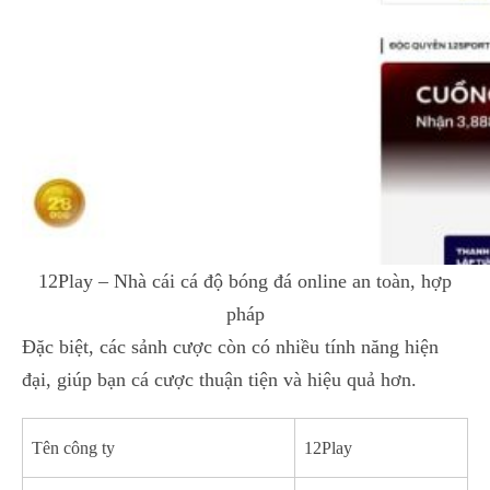
12Play – Nhà cái cá độ bóng đá online an toàn, hợp
pháp
Đặc biệt, các sảnh cược còn có nhiều tính năng hiện
đại, giúp bạn cá cược thuận tiện và hiệu quả hơn.
Tên công ty
12Play