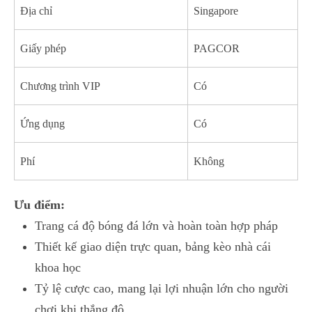
Địa chỉ
Singapore
Giấy phép
PAGCOR
Chương trình VIP
Có
Ứng dụng
Có
Phí
Không
Ưu điểm:
Trang cá độ bóng đá lớn và hoàn toàn hợp pháp
Thiết kế giao diện trực quan, bảng kèo nhà cái
khoa học
Tỷ lệ cược cao, mang lại lợi nhuận lớn cho người
chơi khi thắng độ