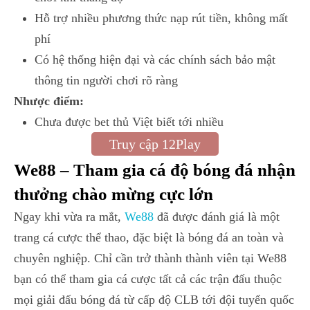
Hỗ trợ nhiều phương thức nạp rút tiền, không mất
phí
Có hệ thống hiện đại và các chính sách bảo mật
thông tin người chơi rõ ràng
Nhược điểm:
Chưa được bet thủ Việt biết tới nhiều
Truy cập 12Play
We88 – Tham gia cá độ bóng đá nhận
thưởng chào mừng cực lớn
Ngay khi vừa ra mắt,
We88
đã được đánh giá là một
trang cá cược thể thao, đặc biệt là bóng đá an toàn và
chuyên nghiệp. Chỉ cần trở thành thành viên tại We88
bạn có thể tham gia cá cược tất cả các trận đấu thuộc
mọi giải đấu bóng đá từ cấp độ CLB tới đội tuyển quốc