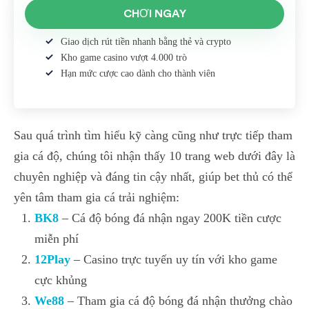
CHƠI NGAY
Giao dịch rút tiền nhanh bằng thẻ và crypto
Kho game casino vượt 4.000 trò
Hạn mức cược cao dành cho thành viên
Sau quá trình tìm hiểu kỹ càng cũng như trực tiếp tham
gia cá độ, chúng tôi nhận thấy 10 trang web dưới đây là
chuyên nghiệp và đáng tin cậy nhất, giúp bet thủ có thể
yên tâm tham gia cá trải nghiệm:
BK8
– Cá độ bóng đá nhận ngay 200K tiền cược
miễn phí
12Play
– Casino trực tuyến uy tín với kho game
cực khủng
We88
– Tham gia cá độ bóng đá nhận thưởng chào