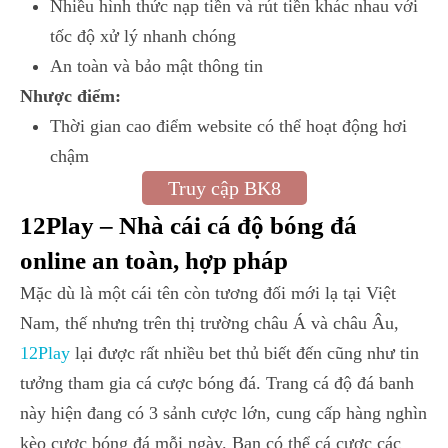
Nhiều hình thức nạp tiền và rút tiền khác nhau với
tốc độ xử lý nhanh chóng
An toàn và bảo mật thông tin
Nhược điểm:
Thời gian cao điểm website có thể hoạt động hơi
chậm
Truy cập BK8
12Play – Nhà cái cá độ bóng đá
online an toàn, hợp pháp
Mặc dù là một cái tên còn tương đối mới lạ tại Việt
Nam, thế nhưng trên thị trường châu Á và châu Âu,
12Play
lại được rất nhiều bet thủ biết đến cũng như tin
tưởng tham gia cá cược bóng đá. Trang cá độ đá banh
này hiện đang có 3 sảnh cược lớn, cung cấp hàng nghìn
kèo cược bóng đá mỗi ngày. Bạn có thể cá cược các