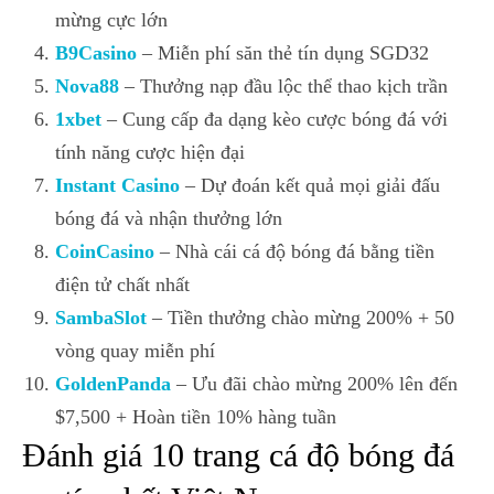
mừng cực lớn
B9Casino
– Miễn phí săn thẻ tín dụng SGD32
Nova88
– Thưởng nạp đầu lộc thể thao kịch trần
1xbet
– Cung cấp đa dạng kèo cược bóng đá với
tính năng cược hiện đại
Instant Casino
– Dự đoán kết quả mọi giải đấu
bóng đá và nhận thưởng lớn
CoinCasino
– Nhà cái cá độ bóng đá bằng tiền
điện tử chất nhất
SambaSlot
– Tiền thưởng chào mừng 200% + 50
vòng quay miễn phí
GoldenPanda
– Ưu đãi chào mừng 200% lên đến
$7,500 + Hoàn tiền 10% hàng tuần
Đánh giá 10 trang cá độ bóng đá