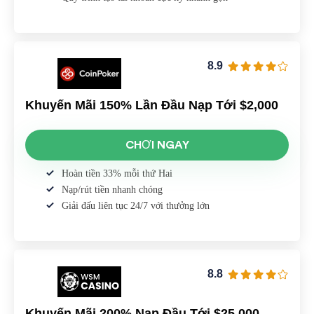
8.9
Khuyến Mãi 150% Lần Đầu Nạp Tới $2,000
CHƠI NGAY
Hoàn tiền 33% mỗi thứ Hai
Nạp/rút tiền nhanh chóng
Giải đấu liên tục 24/7 với thưởng lớn
8.8
Khuyến Mãi 200% Nạp Đầu Tới $25,000