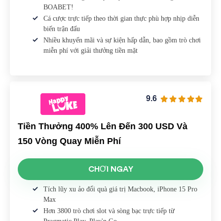
BOABET!
Cá cược trực tiếp theo thời gian thực phù hợp nhịp diễn
biến trận đấu
Nhiều khuyến mãi và sự kiện hấp dẫn, bao gồm trò chơi
miễn phí với giải thưởng tiền mặt
9.6
Tiền Thưởng 400% Lên Đến 300 USD Và
150 Vòng Quay Miễn Phí
CHƠI NGAY
Tích lũy xu ảo đổi quà giá trị Macbook, iPhone 15 Pro
Max
Hơn 3800 trò chơi slot và sòng bạc trực tiếp từ