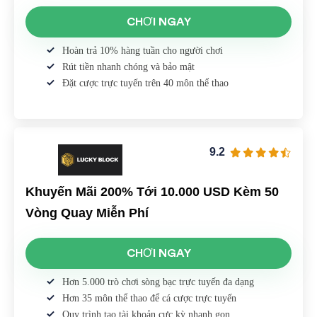
CHƠI NGAY
Hoàn trả 10% hàng tuần cho người chơi
Rút tiền nhanh chóng và bảo mật
Đặt cược trực tuyến trên 40 môn thể thao
9.2
Khuyến Mãi 200% Tới 10.000 USD Kèm 50
Vòng Quay Miễn Phí
CHƠI NGAY
Hơn 5.000 trò chơi sòng bạc trực tuyến đa dạng
Hơn 35 môn thể thao để cá cược trực tuyến
Quy trình tạo tài khoản cực kỳ nhanh gọn