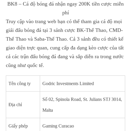
BK8 – Cá độ bóng đá nhận ngay 200K tiền cược miễn
phí
Truy cập vào trang web bạn có thể tham gia cá độ mọi
giải đấu bóng đá tại 3 sảnh cược BK-Thể Thao, CMD-
Thể Thao và Saba-Thể Thao. Cả 3 sảnh đều có thiết kế
giao diện trực quan, cung cấp đa dạng kèo cược của tất
cả các trận đấu bóng đá đang và sắp diễn ra trong nước
cũng như quốc tế.
Tên công ty
Godric Investments Limited
Số 02, Spinola Road, St. Julians STJ 3014,
Địa chỉ
Malta
Giấy phép
Gaming Curacao