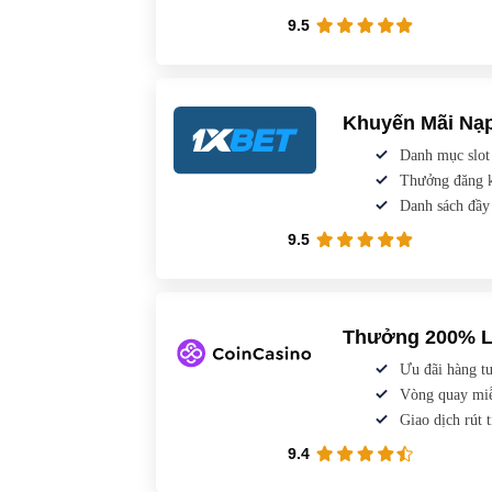
9.5
Khuyến Mãi Nạp
Danh mục slot
Thưởng đăng k
Danh sách đầy 
9.5
Thưởng 200% Lầ
Ưu đãi hàng t
Vòng quay miễ
Giao dịch rút 
9.4