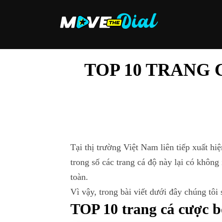
TOP 10 TRANG 
Tại thị trường Việt Nam liên tiếp xuất h
trong số các trang cá độ này lại có khôn
toàn.
Vì vậy, trong bài viết dưới đây chúng tôi
TOP 10 trang cá
cược
b