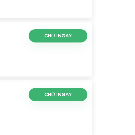
CHƠI NGAY
CHƠI NGAY