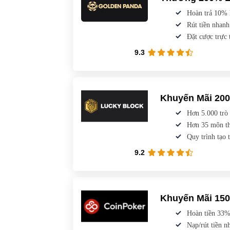
Hoàn trả 10% 
Rút tiền nhan
Đặt cược trực 
9.3
Khuyến Mãi 200
Hơn 5.000 trò 
Hơn 35 môn thể
Quy trình tạo 
9.2
Khuyến Mãi 150
Hoàn tiền 33%
Nạp/rút tiền n