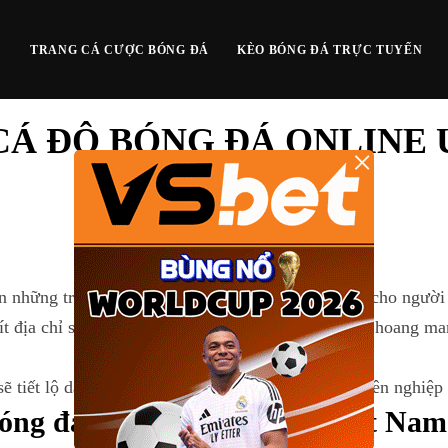
TRANG CÁ CƯỢC BÓNG ĐÁ
KÈO BÓNG ĐÁ TRỰC TUYẾN
CÁ ĐỘ BÓNG ĐÁ ONLINE U
×
NAM
Cập nhật lần cuối:
22 tháng 12 2025
iện những trang cá độ bóng đá online mới, mang tới cho ngườ
g ít địa chỉ scam, lừa đảo khiến người chơi cảm thấy hoang ma
 sẽ tiết lộ danh sách các trang cá cược bóng đá chuyên nghiệp 
óng đá đáng tin cậy nhất Việt Nam