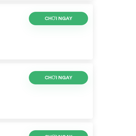
CHƠI NGAY
CHƠI NGAY