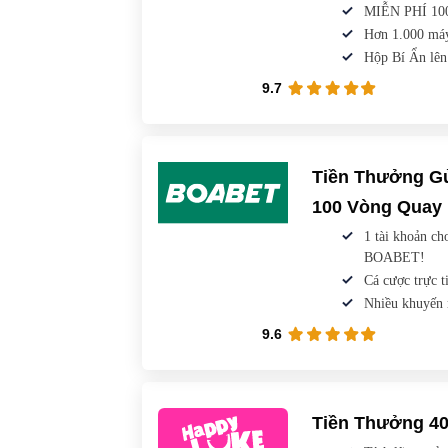
MIỄN PHÍ 100
Hơn 1.000 máy
Hộp Bí Ẩn lê
9.7
Tiền Thưởng Gử
100 Vòng Quay 
1 tài khoản ch
BOABET!
Cá cược trực t
Nhiều khuyến m
9.6
Tiền Thưởng 40