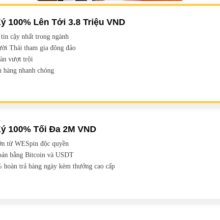
 100% Lên Tới 3.8 Triệu VND
tin cậy nhất trong ngành
ời Thái tham gia đông đảo
àn vượt trội
h hàng nhanh chóng
ý 100% Tối Đa 2M VND
ớn từ WESpin độc quyền
toán bằng Bitcoin và USDT
 hoàn trả hàng ngày kèm thưởng cao cấp