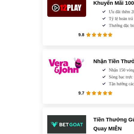
Khuyến Mãi 100
Ưu đãi thêm 
Tỷ lệ hoàn tr
Thưởng đặc bi
9.8
Nhận Tiền Thư
Nhận 150 vòng 
Sòng bạc trực 
Tận hưởng các 
9.7
Tiền Thưởng Gử
Quay MIỄN