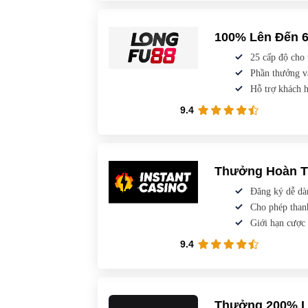
100% Lên Đến 6
25 cấp độ cho 
Phần thưởng v
Hỗ trợ khách h
9.4
Thưởng Hoàn Ti
Đăng ký dễ dàn
Cho phép than
Giới hạn cược c
9.4
Thưởng 200% Lầ