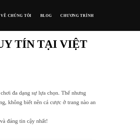
VỀ CHÚNG TÔI
BLOG
CHƯƠNG TRÌNH
Y TÍN TẠI VIỆT
i chơi đa dạng sự lựa chọn. Thế nhưng
ng, không biết nên cá cược ở trang nào an
và đáng tin cậy nhất!