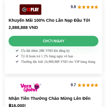
9.8
Khuyến Mãi 100% Cho Lần Nạp Đầu Tới
2,888,888 VND
CHƠI NGAY
Ưu đãi thêm 28K VND khi đăng ký
Tỷ lệ hoàn trả 1.2% hàng ngày vô hạn
Thưởng đặc biệt 24,888,888 VND cho VIP hàng tháng
9.7
Nhận Tiền Thưởng Chào Mừng Lên Đến
฿16.000!