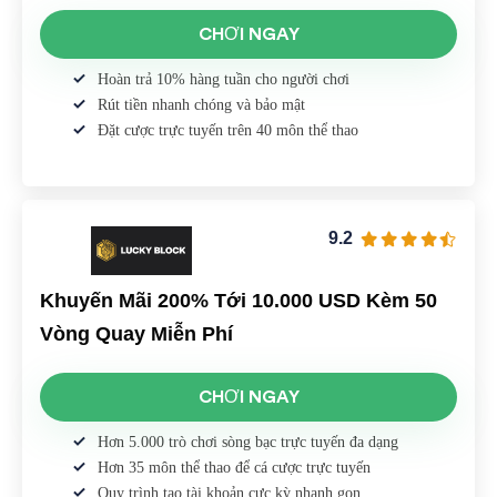
CHƠI NGAY
Hoàn trả 10% hàng tuần cho người chơi
Rút tiền nhanh chóng và bảo mật
Đặt cược trực tuyến trên 40 môn thể thao
9.2
Khuyến Mãi 200% Tới 10.000 USD Kèm 50
Vòng Quay Miễn Phí
CHƠI NGAY
Hơn 5.000 trò chơi sòng bạc trực tuyến đa dạng
Hơn 35 môn thể thao để cá cược trực tuyến
Quy trình tạo tài khoản cực kỳ nhanh gọn