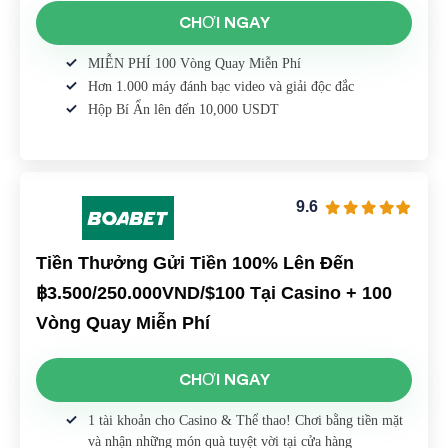
CHƠI NGAY
MIỄN PHÍ 100 Vòng Quay Miễn Phí
Hơn 1.000 máy đánh bạc video và giải độc đắc
Hộp Bí Ẩn lên đến 10,000 USDT
9.6
Tiền Thưởng Gửi Tiền 100% Lên Đến
฿3.500/250.000VND/$100 Tại Casino + 100
Vòng Quay Miễn Phí
CHƠI NGAY
1 tài khoản cho Casino & Thể thao! Chơi bằng tiền mặt
và nhận những món quà tuyệt vời tại cửa hàng