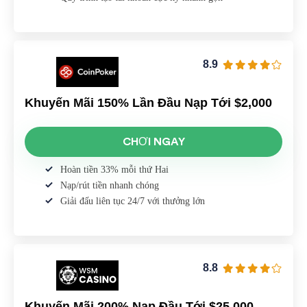
8.9
Khuyến Mãi 150% Lần Đầu Nạp Tới $2,000
CHƠI NGAY
Hoàn tiền 33% mỗi thứ Hai
Nạp/rút tiền nhanh chóng
Giải đấu liên tục 24/7 với thưởng lớn
8.8
Khuyến Mãi 200% Nạp Đầu Tới $25,000