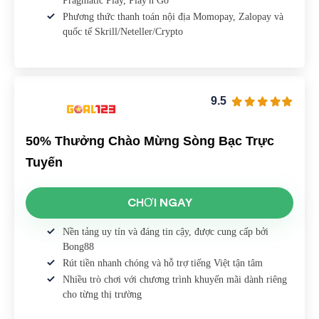
Pragmatic Play, Play'n Go
Phương thức thanh toán nội địa Momopay, Zalopay và
quốc tế Skrill/Neteller/Crypto
9.5
50% Thưởng Chào Mừng Sòng Bạc Trực
Tuyến
CHƠI NGAY
Nền tảng uy tín và đáng tin cậy, được cung cấp bởi
Bong88
Rút tiền nhanh chóng và hỗ trợ tiếng Việt tận tâm
Nhiều trò chơi với chương trình khuyến mãi dành riêng
cho từng thị trường