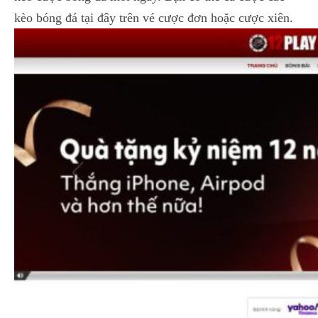
kèo bóng đá tại đây trên vé cược đơn hoặc cược xiên.