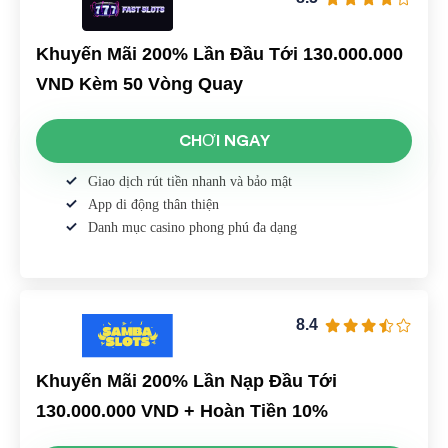
Khuyến Mãi 200% Lần Đầu Tới 130.000.000
VND Kèm 50 Vòng Quay
CHƠI NGAY
Giao dịch rút tiền nhanh và bảo mật
App di động thân thiện
Danh mục casino phong phú đa dạng
8.4
Khuyến Mãi 200% Lần Nạp Đầu Tới
130.000.000 VND + Hoàn Tiền 10%