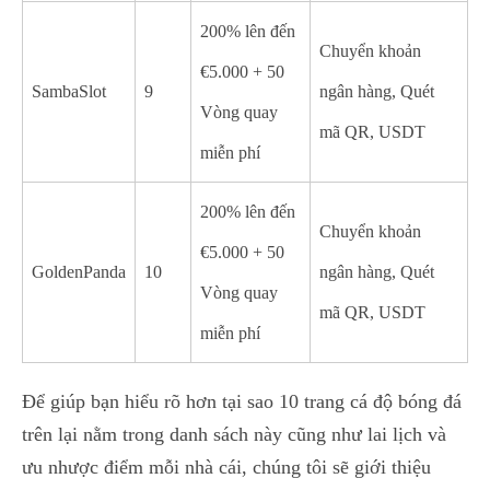
200% lên đến
Chuyển khoản
€5.000 + 50
SambaSlot
9
ngân hàng, Quét
Vòng quay
mã QR, USDT
miễn phí
200% lên đến
Chuyển khoản
€5.000 + 50
GoldenPanda
10
ngân hàng, Quét
Vòng quay
mã QR, USDT
miễn phí
Để giúp bạn hiểu rõ hơn tại sao 10 trang cá độ bóng đá
trên lại nằm trong danh sách này cũng như lai lịch và
ưu nhược điểm mỗi nhà cái, chúng tôi sẽ giới thiệu