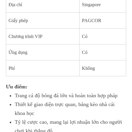
Địa chỉ
Singapore
Giấy phép
PAGCOR
Chương trình VIP
Có
Ứng dụng
Có
Phí
Không
Ưu điểm:
Trang cá độ bóng đá lớn và hoàn toàn hợp pháp
Thiết kế giao diện trực quan, bảng kèo nhà cái
khoa học
Tỷ lệ cược cao, mang lại lợi nhuận lớn cho người
chơi khi thắng độ