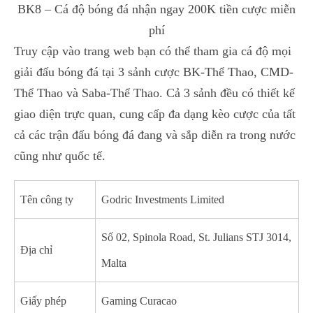
BK8 – Cá độ bóng đá nhận ngay 200K tiền cược miễn
phí
Truy cập vào trang web bạn có thể tham gia cá độ mọi
giải đấu bóng đá tại 3 sảnh cược BK-Thể Thao, CMD-
Thể Thao và Saba-Thể Thao. Cả 3 sảnh đều có thiết kế
giao diện trực quan, cung cấp đa dạng kèo cược của tất
cả các trận đấu bóng đá đang và sắp diễn ra trong nước
cũng như quốc tế.
Tên công ty
Godric Investments Limited
Số 02, Spinola Road, St. Julians STJ 3014,
Địa chỉ
Malta
Giấy phép
Gaming Curacao