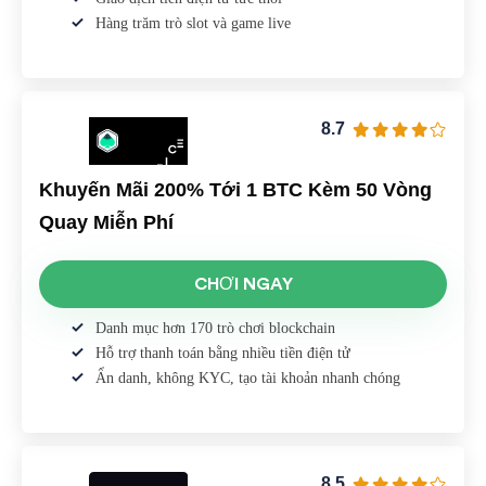
Hàng trăm trò slot và game live
8.7
Khuyến Mãi 200% Tới 1 BTC Kèm 50 Vòng
Quay Miễn Phí
CHƠI NGAY
Danh mục hơn 170 trò chơi blockchain
Hỗ trợ thanh toán bằng nhiều tiền điện tử
Ẩn danh, không KYC, tạo tài khoản nhanh chóng
8.5