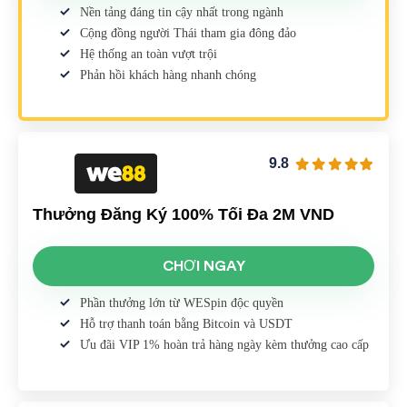
Nền tảng đáng tin cậy nhất trong ngành
Cộng đồng người Thái tham gia đông đảo
Hệ thống an toàn vượt trội
Phản hồi khách hàng nhanh chóng
9.8
Thưởng Đăng Ký 100% Tối Đa 2M VND
CHƠI NGAY
Phần thưởng lớn từ WESpin độc quyền
Hỗ trợ thanh toán bằng Bitcoin và USDT
Ưu đãi VIP 1% hoàn trả hàng ngày kèm thưởng cao cấp