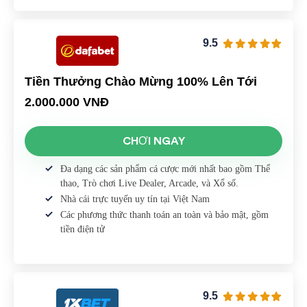
9.5
Tiền Thưởng Chào Mừng 100% Lên Tới
2.000.000 VNĐ
CHƠI NGAY
Đa dạng các sản phẩm cá cược mới nhất bao gồm Thể
thao, Trò chơi Live Dealer, Arcade, và Xổ số.
Nhà cái trực tuyến uy tín tại Việt Nam
Các phương thức thanh toán an toàn và bảo mật, gồm
tiền điện tử
9.5