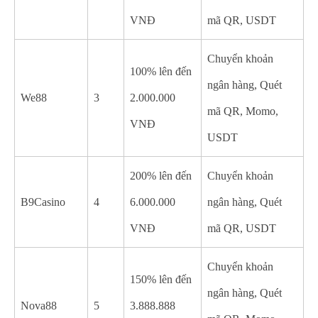
VNĐ
mã QR, USDT
Chuyển khoản
100% lên đến
ngân hàng, Quét
We88
3
2.000.000
mã QR, Momo,
VNĐ
USDT
200% lên đến
Chuyển khoản
B9Casino
4
6.000.000
ngân hàng, Quét
VNĐ
mã QR, USDT
Chuyển khoản
150% lên đến
ngân hàng, Quét
Nova88
5
3.888.888