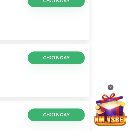
CHƠI NGAY
CHƠI NGAY
✕
CHƠI NGAY