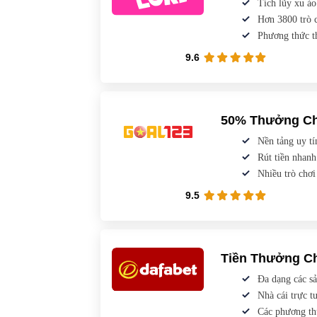
Tích lũy xu ảo
Hơn 3800 trò c
Phương thức th
9.6
50% Thưởng Ch
Nền tảng uy tí
Rút tiền nhanh
Nhiều trò chơi
9.5
Tiền Thưởng C
Đa dạng các s
Nhà cái trực t
Các phương thứ