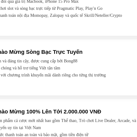
 đổi quà giá trị Macbook, iPhone 15 Pro Max
hơi slot và sòng bạc trực tiếp từ Pragmatic Play, Play'n Go
anh toán nội địa Momopay, Zalopay và quốc tế Skrill/Neteller/Crypto
ào Mừng Sòng Bạc Trực Tuyến
n và đáng tin cậy, được cung cấp bởi Bong88
 chóng và hỗ trợ tiếng Việt tận tâm
 với chương trình khuyến mãi dành riêng cho từng thị trường
hào Mừng 100% Lên Tới 2.000.000 VNĐ
ản phẩm cá cược mới nhất bao gồm Thể thao, Trò chơi Live Dealer, Arcade, và
uyến uy tín tại Việt Nam
c thanh toán an toàn và bảo mật, gồm tiền điện tử