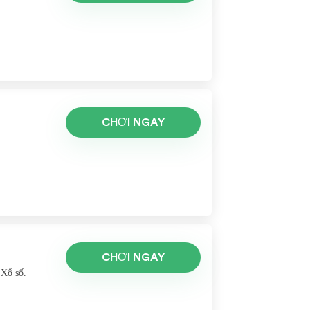
CHƠI NGAY
CHƠI NGAY
 Xổ số.