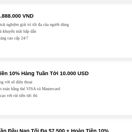
.888.000 VND
trải nghiệm giải trí tối đa của người dùng
à khuyến mãi hấp dẫn
àng cao cấp 24/7
ền 10% Hàng Tuần Tới 10.000 USD
g với số điện thoại
h toán bằng thẻ VISA và Mastercard
ao với rút tiền tức thì
n Đầu Nạp Tối Đa $7,500 + Hoàn Tiền 10%