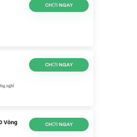
CHƠI NGAY
CHƠI NGAY
ừng nghỉ
00 Vòng
CHƠI NGAY