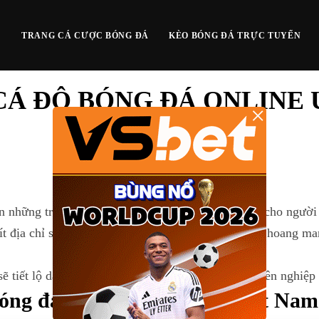
TRANG CÁ CƯỢC BÓNG ĐÁ
KÈO BÓNG ĐÁ TRỰC TUYẾN
CÁ ĐỘ BÓNG ĐÁ ONLINE U
×
NAM
Cập nhật lần cuối:
22 tháng 12 2025
iện những trang cá độ bóng đá online mới, mang tới cho ngườ
g ít địa chỉ scam, lừa đảo khiến người chơi cảm thấy hoang ma
 sẽ tiết lộ danh sách các trang cá cược bóng đá chuyên nghiệp 
óng đá đáng tin cậy nhất Việt Nam