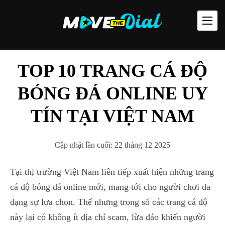
TOP 10 TRANG CÁ ĐỘ
BÓNG ĐÁ ONLINE UY
TÍN TẠI VIỆT NAM
Cập nhật lần cuối:
22 tháng 12 2025
Tại thị trường Việt Nam liên tiếp xuất hiện những trang
cá độ bóng đá online mới, mang tới cho người chơi đa
dạng sự lựa chọn. Thế nhưng trong số các trang cá độ
này lại có không ít địa chỉ scam, lừa đảo khiến người