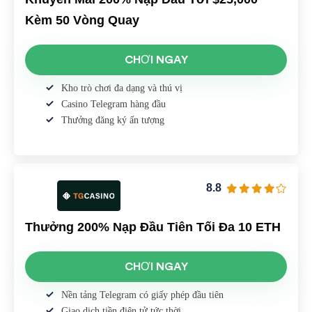
Kèm 50 Vòng Quay
CHƠI NGAY
Kho trò chơi đa dạng và thú vị
Casino Telegram hàng đầu
Thưởng đăng ký ấn tượng
8.8
Thưởng 200% Nạp Đầu Tiên Tối Đa 10 ETH
CHƠI NGAY
Nền tảng Telegram có giấy phép đầu tiên
Giao dịch tiền điện tử tức thời