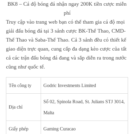
BK8 – Cá độ bóng đá nhận ngay 200K tiền cược miễn
phí
Truy cập vào trang web bạn có thể tham gia cá độ mọi
giải đấu bóng đá tại 3 sảnh cược BK-Thể Thao, CMD-
Thể Thao và Saba-Thể Thao. Cả 3 sảnh đều có thiết kế
giao diện trực quan, cung cấp đa dạng kèo cược của tất
cả các trận đấu bóng đá đang và sắp diễn ra trong nước
cũng như quốc tế.
Tên công ty
Godric Investments Limited
Số 02, Spinola Road, St. Julians STJ 3014,
Địa chỉ
Malta
Giấy phép
Gaming Curacao