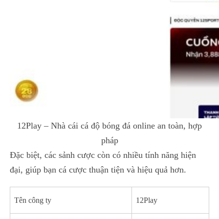
12Play – Nhà cái cá độ bóng đá online an toàn, hợp
pháp
Đặc biệt, các sảnh cược còn có nhiều tính năng hiện
đại, giúp bạn cá cược thuận tiện và hiệu quả hơn.
Tên công ty
12Play