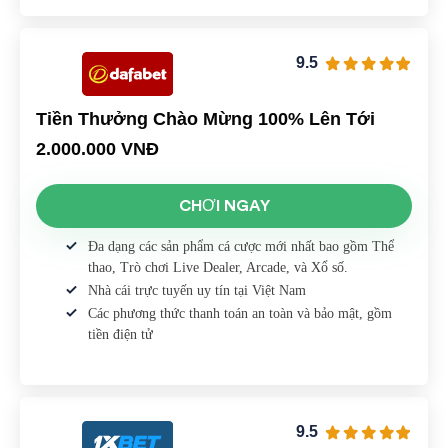
9.5
Tiền Thưởng Chào Mừng 100% Lên Tới
2.000.000 VNĐ
CHƠI NGAY
Đa dạng các sản phẩm cá cược mới nhất bao gồm Thể
thao, Trò chơi Live Dealer, Arcade, và Xổ số.
Nhà cái trực tuyến uy tín tại Việt Nam
Các phương thức thanh toán an toàn và bảo mật, gồm
tiền điện tử
9.5