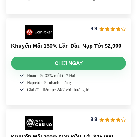
8.9
Khuyến Mãi 150% Lần Đầu Nạp Tới $2,000
CHƠI NGAY
Hoàn tiền 33% mỗi thứ Hai
Nạp/rút tiền nhanh chóng
Giải đấu liên tục 24/7 với thưởng lớn
8.8
Khuyến Mãi 200% Nạp Đầu Tới $25,000