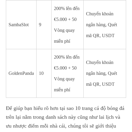
200% lên đến
Chuyển khoản
€5.000 + 50
SambaSlot
9
ngân hàng, Quét
Vòng quay
mã QR, USDT
miễn phí
200% lên đến
Chuyển khoản
€5.000 + 50
GoldenPanda
10
ngân hàng, Quét
Vòng quay
mã QR, USDT
miễn phí
Để giúp bạn hiểu rõ hơn tại sao 10 trang cá độ bóng đá
trên lại nằm trong danh sách này cũng như lai lịch và
ưu nhược điểm mỗi nhà cái, chúng tôi sẽ giới thiệu