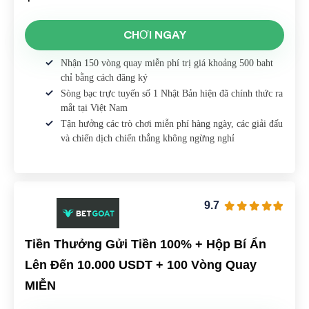
CHƠI NGAY
Nhận 150 vòng quay miễn phí trị giá khoảng 500 baht
chỉ bằng cách đăng ký
Sòng bạc trực tuyến số 1 Nhật Bản hiện đã chính thức ra
mắt tại Việt Nam
Tận hưởng các trò chơi miễn phí hàng ngày, các giải đấu
và chiến dịch chiến thắng không ngừng nghỉ
9.7
Tiền Thưởng Gửi Tiền 100% + Hộp Bí Ẩn
Lên Đến 10.000 USDT + 100 Vòng Quay
MIỄN