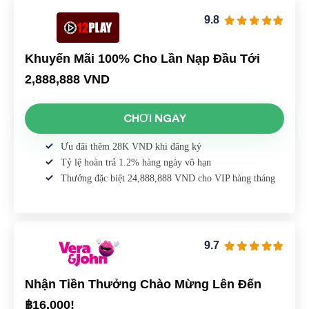
9.8
Khuyến Mãi 100% Cho Lần Nạp Đầu Tới
2,888,888 VND
CHƠI NGAY
Ưu đãi thêm 28K VND khi đăng ký
Tỷ lệ hoàn trả 1.2% hàng ngày vô hạn
Thưởng đặc biệt 24,888,888 VND cho VIP hàng tháng
9.7
Nhận Tiền Thưởng Chào Mừng Lên Đến
฿16.000!