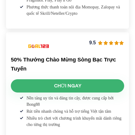
Pragmatic Play, Play'n Go
Phương thức thanh toán nội địa Momopay, Zalopay và
quốc tế Skrill/Neteller/Crypto
9.5
50% Thưởng Chào Mừng Sòng Bạc Trực
Tuyến
CHƠI NGAY
Nền tảng uy tín và đáng tin cậy, được cung cấp bởi
Bong88
Rút tiền nhanh chóng và hỗ trợ tiếng Việt tận tâm
Nhiều trò chơi với chương trình khuyến mãi dành riêng
cho từng thị trường