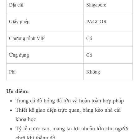
Địa chỉ
Singapore
Giấy phép
PAGCOR
Chương trình VIP
Có
Ứng dụng
Có
Phí
Không
Ưu điểm:
Trang cá độ bóng đá lớn và hoàn toàn hợp pháp
Thiết kế giao diện trực quan, bảng kèo nhà cái
khoa học
Tỷ lệ cược cao, mang lại lợi nhuận lớn cho người
chơi khi thắng độ