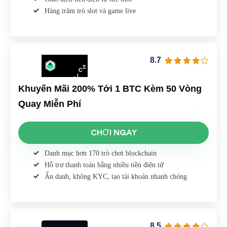
Hàng trăm trò slot và game live
8.7
Khuyến Mãi 200% Tới 1 BTC Kèm 50 Vòng
Quay Miễn Phí
CHƠI NGAY
Danh mục hơn 170 trò chơi blockchain
Hỗ trợ thanh toán bằng nhiều tiền điện tử
Ẩn danh, không KYC, tạo tài khoản nhanh chóng
8.5