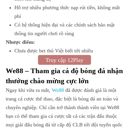
Hỗ trợ nhiều phương thức nạp rút tiền, không mất
phí
Có hệ thống hiện đại và các chính sách bảo mật
thông tin người chơi rõ ràng
Nhược điểm:
Chưa được bet thủ Việt biết tới nhiều
Truy cập 12Play
We88 – Tham gia cá độ bóng đá nhận
thưởng chào mừng cực lớn
Ngay khi vừa ra mắt,
We88
đã được đánh giá là một
trang cá cược thể thao, đặc biệt là bóng đá an toàn và
chuyên nghiệp. Chỉ cần trở thành thành viên tại We88
bạn có thể tham gia cá cược tất cả các trận đấu thuộc
mọi giải đấu bóng đá từ cấp độ CLB tới đội tuyển quốc