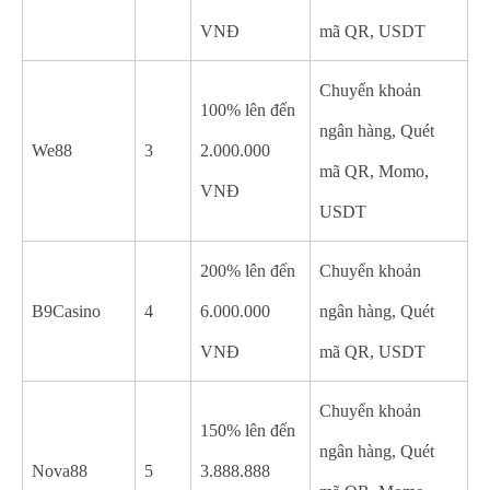
VNĐ
mã QR, USDT
Chuyển khoản
100% lên đến
ngân hàng, Quét
We88
3
2.000.000
mã QR, Momo,
VNĐ
USDT
200% lên đến
Chuyển khoản
B9Casino
4
6.000.000
ngân hàng, Quét
VNĐ
mã QR, USDT
Chuyển khoản
150% lên đến
ngân hàng, Quét
Nova88
5
3.888.888