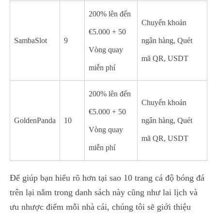
200% lên đến
Chuyển khoản
€5.000 + 50
SambaSlot
9
ngân hàng, Quét
Vòng quay
mã QR, USDT
miễn phí
200% lên đến
Chuyển khoản
€5.000 + 50
GoldenPanda
10
ngân hàng, Quét
Vòng quay
mã QR, USDT
miễn phí
Để giúp bạn hiểu rõ hơn tại sao 10 trang cá độ bóng đá
trên lại nằm trong danh sách này cũng như lai lịch và
ưu nhược điểm mỗi nhà cái, chúng tôi sẽ giới thiệu