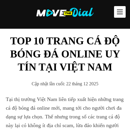
TOP 10 TRANG CÁ ĐỘ
BÓNG ĐÁ ONLINE UY
TÍN TẠI VIỆT NAM
Cập nhật lần cuối:
22 tháng 12 2025
Tại thị trường Việt Nam liên tiếp xuất hiện những trang
cá độ bóng đá online mới, mang tới cho người chơi đa
dạng sự lựa chọn. Thế nhưng trong số các trang cá độ
này lại có không ít địa chỉ scam, lừa đảo khiến người