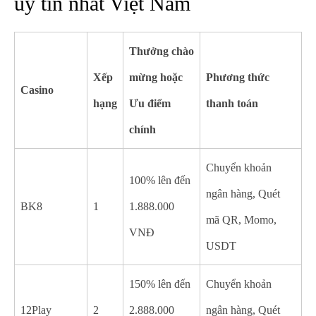
uy tín nhất Việt Nam
Thưởng chào
Xếp
mừng hoặc
Phương thức
Casino
hạng
Ưu điểm
thanh toán
chính
Chuyển khoản
100% lên đến
ngân hàng, Quét
BK8
1
1.888.000
mã QR, Momo,
VNĐ
USDT
150% lên đến
Chuyển khoản
12Play
2
2.888.000
ngân hàng, Quét