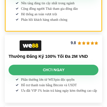
Nền tảng đáng tin cậy nhất trong ngành
Cộng đồng người Thái tham gia đông đảo
Hệ thống an toàn vượt trội
Phản hồi khách hàng nhanh chóng
9.8
Thưởng Đăng Ký 100% Tối Đa 2M VND
CHƠI NGAY
Phần thưởng lớn từ WESpin độc quyền
Hỗ trợ thanh toán bằng Bitcoin và USDT
Ưu đãi VIP 1% hoàn trả hàng ngày kèm thưởng cao cấp