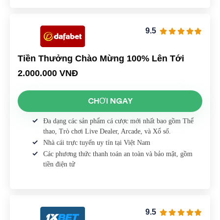
9.5
Tiền Thưởng Chào Mừng 100% Lên Tới
2.000.000 VNĐ
CHƠI NGAY
Đa dạng các sản phẩm cá cược mới nhất bao gồm Thể
thao, Trò chơi Live Dealer, Arcade, và Xổ số.
Nhà cái trực tuyến uy tín tại Việt Nam
Các phương thức thanh toán an toàn và bảo mật, gồm
tiền điện tử
9.5