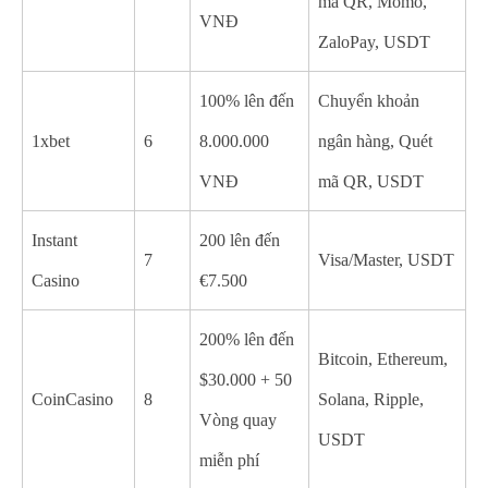
mã QR, Momo,
VNĐ
ZaloPay, USDT
100% lên đến
Chuyển khoản
1xbet
6
8.000.000
ngân hàng, Quét
VNĐ
mã QR, USDT
Instant
200 lên đến
7
Visa/Master, USDT
Casino
€7.500
200% lên đến
Bitcoin, Ethereum,
$30.000 + 50
CoinCasino
8
Solana, Ripple,
Vòng quay
USDT
miễn phí