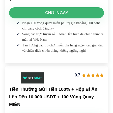
CHƠI NGAY
Nhận 150 vòng quay miễn phí trị giá khoảng 500 baht
chỉ bằng cách đăng ký
Sòng bạc trực tuyến số 1 Nhật Bản hiện đã chính thức ra
mắt tại Việt Nam
Tận hưởng các trò chơi miễn phí hàng ngày, các giải đấu
và chiến dịch chiến thắng không ngừng nghỉ
9.7
Tiền Thưởng Gửi Tiền 100% + Hộp Bí Ẩn
Lên Đến 10.000 USDT + 100 Vòng Quay
MIỄN