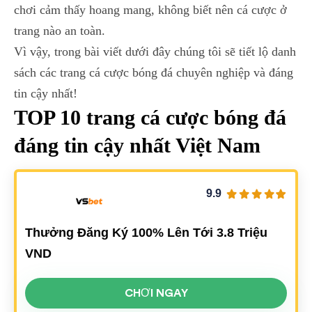
chơi cảm thấy hoang mang, không biết nên cá cược ở
trang nào an toàn.
Vì vậy, trong bài viết dưới đây chúng tôi sẽ tiết lộ danh
sách các trang cá cược bóng đá chuyên nghiệp và đáng
tin cậy nhất!
TOP 10 trang cá
cược
bóng đá
đáng tin cậy nhất Việt Nam
9.9
Thưởng Đăng Ký 100% Lên Tới 3.8 Triệu
VND
CHƠI NGAY