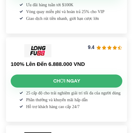
Ưu đãi hàng tuần tới $100K
Vòng quay miễn phí và hoàn trả 25% cho VIP
Giao dịch rút tiền nhanh, giới hạn cược lớn
9.4
100% Lên Đến 6.888.000 VND
CHƠI NGAY
25 cấp độ cho trải nghiệm giải trí tối đa của người dùng
Phần thưởng và khuyến mãi hấp dẫn
Hỗ trợ khách hàng cao cấp 24/7