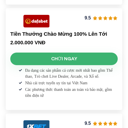
9.5
Tiền Thưởng Chào Mừng 100% Lên Tới
2.000.000 VNĐ
CHƠI NGAY
Đa dạng các sản phẩm cá cược mới nhất bao gồm Thể
thao, Trò chơi Live Dealer, Arcade, và Xổ số.
Nhà cái trực tuyến uy tín tại Việt Nam
Các phương thức thanh toán an toàn và bảo mật, gồm
tiền điện tử
9.5