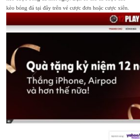
kèo bóng đá tại đây trên vé cược đơn hoặc cược xiên.