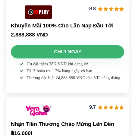
9.8
Khuyến Mãi 100% Cho Lần Nạp Đầu Tới
2,888,888 VND
CHƠI NGAY
Ưu đãi thêm 28K VND khi đăng ký
Tỷ lệ hoàn trả 1.2% hàng ngày vô hạn
Thưởng đặc biệt 24,888,888 VND cho VIP hàng tháng
9.7
Nhận Tiền Thưởng Chào Mừng Lên Đến
฿16.000!