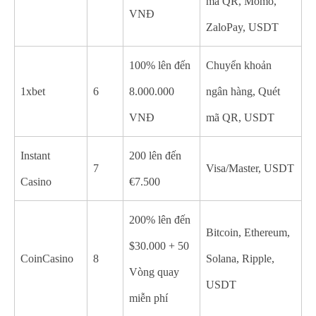
mã QR, Momo,
VNĐ
ZaloPay, USDT
100% lên đến
Chuyển khoản
1xbet
6
8.000.000
ngân hàng, Quét
VNĐ
mã QR, USDT
Instant
200 lên đến
7
Visa/Master, USDT
Casino
€7.500
200% lên đến
Bitcoin, Ethereum,
$30.000 + 50
CoinCasino
8
Solana, Ripple,
Vòng quay
USDT
miễn phí