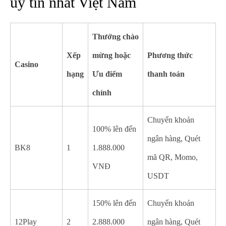
uy tín nhất Việt Nam
Thưởng chào
Xếp
mừng hoặc
Phương thức
Casino
hạng
Ưu điểm
thanh toán
chính
Chuyển khoản
100% lên đến
ngân hàng, Quét
BK8
1
1.888.000
mã QR, Momo,
VNĐ
USDT
150% lên đến
Chuyển khoản
12Play
2
2.888.000
ngân hàng, Quét