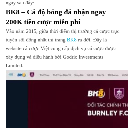
ngay sau đây:
BK8 – Cá độ bóng đá nhận ngay
200K tiền cược miễn phí
Vào năm 2015, giữa thời điểm thị trường cá cược trực
tuyến sôi động nhất thì trang
BK8
ra đời. Đây là
website cá cược Việt cung cấp dịch vụ cá cược được
xây dựng và điều hành bởi Godric Investments
Limited.