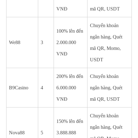
VNĐ
mã QR, USDT
Chuyển khoản
100% lên đến
ngân hàng, Quét
We88
3
2.000.000
mã QR, Momo,
VNĐ
USDT
200% lên đến
Chuyển khoản
B9Casino
4
6.000.000
ngân hàng, Quét
VNĐ
mã QR, USDT
Chuyển khoản
150% lên đến
ngân hàng, Quét
Nova88
5
3.888.888