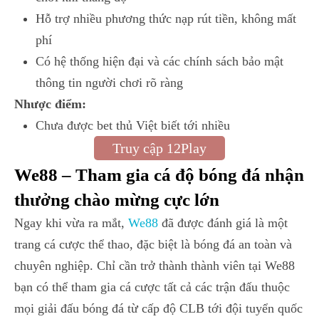
Hỗ trợ nhiều phương thức nạp rút tiền, không mất
phí
Có hệ thống hiện đại và các chính sách bảo mật
thông tin người chơi rõ ràng
Nhược điểm:
Chưa được bet thủ Việt biết tới nhiều
Truy cập 12Play
We88 – Tham gia cá độ bóng đá nhận
thưởng chào mừng cực lớn
Ngay khi vừa ra mắt,
We88
đã được đánh giá là một
trang cá cược thể thao, đặc biệt là bóng đá an toàn và
chuyên nghiệp. Chỉ cần trở thành thành viên tại We88
bạn có thể tham gia cá cược tất cả các trận đấu thuộc
mọi giải đấu bóng đá từ cấp độ CLB tới đội tuyển quốc