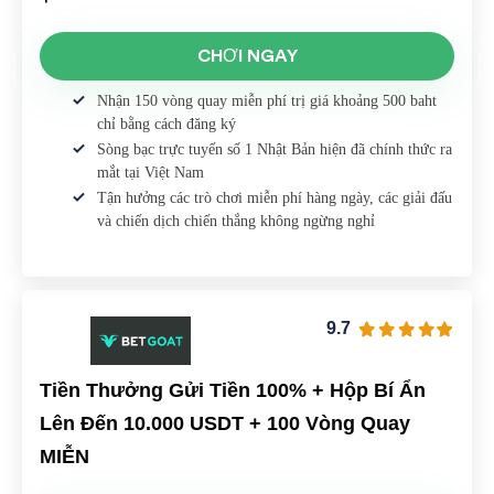
CHƠI NGAY
Nhận 150 vòng quay miễn phí trị giá khoảng 500 baht
chỉ bằng cách đăng ký
Sòng bạc trực tuyến số 1 Nhật Bản hiện đã chính thức ra
mắt tại Việt Nam
Tận hưởng các trò chơi miễn phí hàng ngày, các giải đấu
và chiến dịch chiến thắng không ngừng nghỉ
9.7
Tiền Thưởng Gửi Tiền 100% + Hộp Bí Ẩn
Lên Đến 10.000 USDT + 100 Vòng Quay
MIỄN