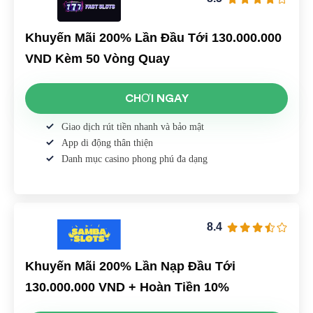
Khuyến Mãi 200% Lần Đầu Tới 130.000.000
VND Kèm 50 Vòng Quay
CHƠI NGAY
Giao dịch rút tiền nhanh và bảo mật
App di động thân thiện
Danh mục casino phong phú đa dạng
8.4
Khuyến Mãi 200% Lần Nạp Đầu Tới
130.000.000 VND + Hoàn Tiền 10%