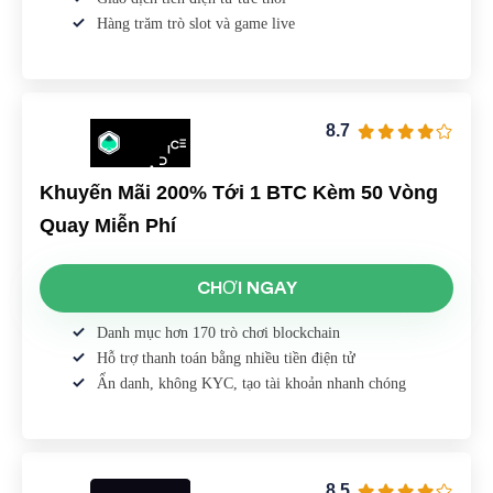
Hàng trăm trò slot và game live
8.7
Khuyến Mãi 200% Tới 1 BTC Kèm 50 Vòng
Quay Miễn Phí
CHƠI NGAY
Danh mục hơn 170 trò chơi blockchain
Hỗ trợ thanh toán bằng nhiều tiền điện tử
Ẩn danh, không KYC, tạo tài khoản nhanh chóng
8.5