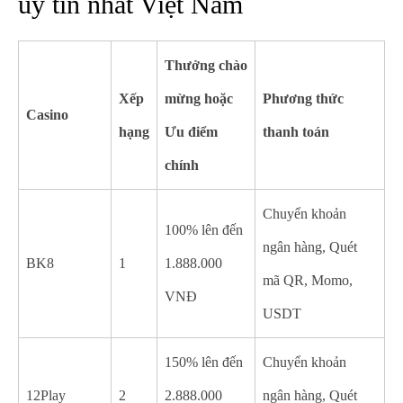
uy tín nhất Việt Nam
Thưởng chào
Xếp
mừng hoặc
Phương thức
Casino
hạng
Ưu điểm
thanh toán
chính
Chuyển khoản
100% lên đến
ngân hàng, Quét
BK8
1
1.888.000
mã QR, Momo,
VNĐ
USDT
150% lên đến
Chuyển khoản
12Play
2
2.888.000
ngân hàng, Quét