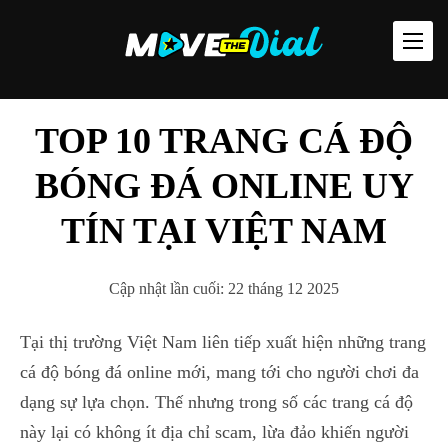
TOP 10 TRANG CÁ ĐỘ
BÓNG ĐÁ ONLINE UY
TÍN TẠI VIỆT NAM
Cập nhật lần cuối:
22 tháng 12 2025
Tại thị trường Việt Nam liên tiếp xuất hiện những trang
cá độ bóng đá online mới, mang tới cho người chơi đa
dạng sự lựa chọn. Thế nhưng trong số các trang cá độ
này lại có không ít địa chỉ scam, lừa đảo khiến người