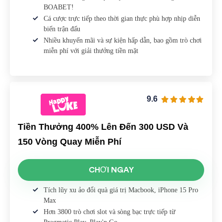
BOABET!
Cá cược trực tiếp theo thời gian thực phù hợp nhịp diễn
biến trận đấu
Nhiều khuyến mãi và sự kiện hấp dẫn, bao gồm trò chơi
miễn phí với giải thưởng tiền mặt
9.6
Tiền Thưởng 400% Lên Đến 300 USD Và
150 Vòng Quay Miễn Phí
CHƠI NGAY
Tích lũy xu ảo đổi quà giá trị Macbook, iPhone 15 Pro
Max
Hơn 3800 trò chơi slot và sòng bạc trực tiếp từ