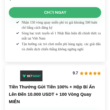
CHƠI NGAY
Nhận 150 vòng quay miễn phí trị giá khoảng 500 baht
chỉ bằng cách đăng ký
Sòng bạc trực tuyến số 1 Nhật Bản hiện đã chính thức ra
mắt tại Việt Nam
Tận hưởng các trò chơi miễn phí hàng ngày, các giải đấu
và chiến dịch chiến thắng không ngừng nghỉ
9.7
Tiền Thưởng Gửi Tiền 100% + Hộp Bí Ẩn
Lên Đến 10.000 USDT + 100 Vòng Quay
MIỄN