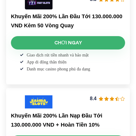
Khuyến Mãi 200% Lần Đầu Tới 130.000.000
VND Kèm 50 Vòng Quay
CHƠI NGAY
Giao dịch rút tiền nhanh và bảo mật
App di động thân thiện
Danh mục casino phong phú đa dạng
8.4
Khuyến Mãi 200% Lần Nạp Đầu Tới
130.000.000 VND + Hoàn Tiền 10%