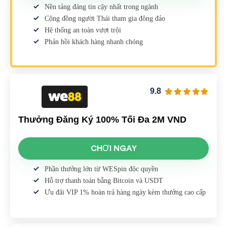
Nền tảng đáng tin cậy nhất trong ngành
Cộng đồng người Thái tham gia đông đảo
Hệ thống an toàn vượt trội
Phản hồi khách hàng nhanh chóng
9.8
Thưởng Đăng Ký 100% Tối Đa 2M VND
CHƠI NGAY
Phần thưởng lớn từ WESpin độc quyền
Hỗ trợ thanh toán bằng Bitcoin và USDT
Ưu đãi VIP 1% hoàn trả hàng ngày kèm thưởng cao cấp