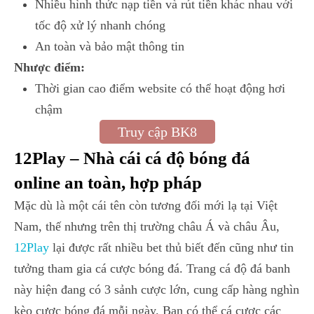
Nhiều hình thức nạp tiền và rút tiền khác nhau với
tốc độ xử lý nhanh chóng
An toàn và bảo mật thông tin
Nhược điểm:
Thời gian cao điểm website có thể hoạt động hơi
chậm
Truy cập BK8
12Play – Nhà cái cá độ bóng đá
online an toàn, hợp pháp
Mặc dù là một cái tên còn tương đối mới lạ tại Việt
Nam, thế nhưng trên thị trường châu Á và châu Âu,
12Play
lại được rất nhiều bet thủ biết đến cũng như tin
tưởng tham gia cá cược bóng đá. Trang cá độ đá banh
này hiện đang có 3 sảnh cược lớn, cung cấp hàng nghìn
kèo cược bóng đá mỗi ngày. Bạn có thể cá cược các