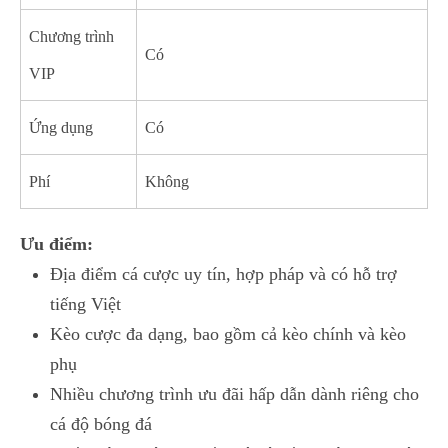
Chương trình
Có
VIP
Ứng dụng
Có
Phí
Không
Ưu điểm:
Địa điểm cá cược uy tín, hợp pháp và có hỗ trợ
tiếng Việt
Kèo cược đa dạng, bao gồm cả kèo chính và kèo
phụ
Nhiều chương trình ưu đãi hấp dẫn dành riêng cho
cá độ bóng đá