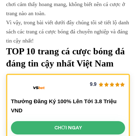
chơi cảm thấy hoang mang, không biết nên cá cược ở
trang nào an toàn.
Vì vậy, trong bài viết dưới đây chúng tôi sẽ tiết lộ danh
sách các trang cá cược bóng đá chuyên nghiệp và đáng
tin cậy nhất!
TOP 10 trang cá
cược
bóng đá
đáng tin cậy nhất Việt Nam
9.9
Thưởng Đăng Ký 100% Lên Tới 3.8 Triệu
VND
CHƠI NGAY