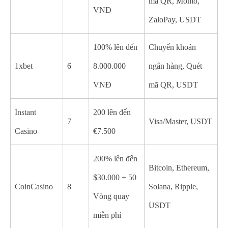
mã QR, Momo,
VNĐ
ZaloPay, USDT
100% lên đến
Chuyển khoản
1xbet
6
8.000.000
ngân hàng, Quét
VNĐ
mã QR, USDT
Instant
200 lên đến
7
Visa/Master, USDT
Casino
€7.500
200% lên đến
Bitcoin, Ethereum,
$30.000 + 50
CoinCasino
8
Solana, Ripple,
Vòng quay
USDT
miễn phí