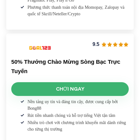
Pragmatic Play, Play'n Go
Phương thức thanh toán nội địa Momopay, Zalopay và
quốc tế Skrill/Neteller/Crypto
9.5
50% Thưởng Chào Mừng Sòng Bạc Trực
Tuyến
CHƠI NGAY
Nền tảng uy tín và đáng tin cậy, được cung cấp bởi
Bong88
Rút tiền nhanh chóng và hỗ trợ tiếng Việt tận tâm
Nhiều trò chơi với chương trình khuyến mãi dành riêng
cho từng thị trường