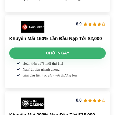
8.9
Khuyến Mãi 150% Lần Đầu Nạp Tới $2,000
CHƠI NGAY
Hoàn tiền 33% mỗi thứ Hai
Nạp/rút tiền nhanh chóng
Giải đấu liên tục 24/7 với thưởng lớn
8.8
Khuyến Mãi 200% Nạp Đầu Tới $25,000