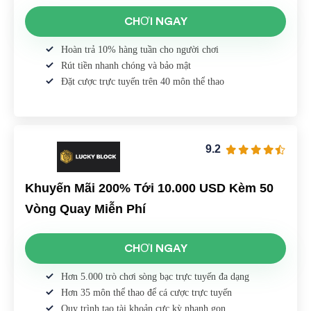
CHƠI NGAY
Hoàn trả 10% hàng tuần cho người chơi
Rút tiền nhanh chóng và bảo mật
Đặt cược trực tuyến trên 40 môn thể thao
9.2
Khuyến Mãi 200% Tới 10.000 USD Kèm 50
Vòng Quay Miễn Phí
CHƠI NGAY
Hơn 5.000 trò chơi sòng bạc trực tuyến đa dạng
Hơn 35 môn thể thao để cá cược trực tuyến
Quy trình tạo tài khoản cực kỳ nhanh gọn