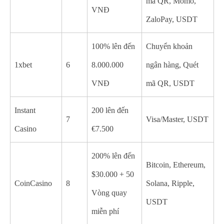
mã QR, Momo,
VNĐ
ZaloPay, USDT
100% lên đến
Chuyển khoản
1xbet
6
8.000.000
ngân hàng, Quét
VNĐ
mã QR, USDT
Instant
200 lên đến
7
Visa/Master, USDT
Casino
€7.500
200% lên đến
Bitcoin, Ethereum,
$30.000 + 50
CoinCasino
8
Solana, Ripple,
Vòng quay
USDT
miễn phí