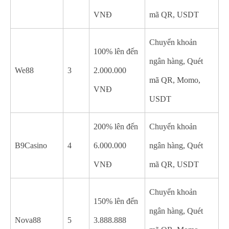
VNĐ
mã QR, USDT
Chuyển khoản
100% lên đến
ngân hàng, Quét
We88
3
2.000.000
mã QR, Momo,
VNĐ
USDT
200% lên đến
Chuyển khoản
B9Casino
4
6.000.000
ngân hàng, Quét
VNĐ
mã QR, USDT
Chuyển khoản
150% lên đến
ngân hàng, Quét
Nova88
5
3.888.888