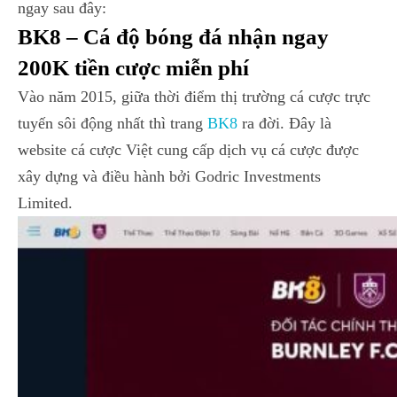
ngay sau đây:
BK8 – Cá độ bóng đá nhận ngay
200K tiền cược miễn phí
Vào năm 2015, giữa thời điểm thị trường cá cược trực
tuyến sôi động nhất thì trang
BK8
ra đời. Đây là
website cá cược Việt cung cấp dịch vụ cá cược được
xây dựng và điều hành bởi Godric Investments
Limited.