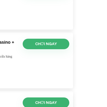
asino +
CHƠI NGAY
 cửa hàng
CHƠI NGAY