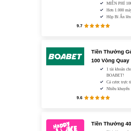
MIỄN PHÍ 100
Hơn 1.000 máy
Hộp Bí Ẩn lê
9.7
Tiền Thưởng Gử
100 Vòng Quay 
1 tài khoản ch
BOABET!
Cá cược trực t
Nhiều khuyến m
9.6
Tiền Thưởng 40