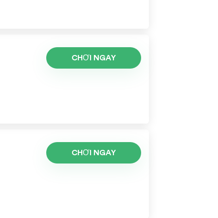
CHƠI NGAY
CHƠI NGAY