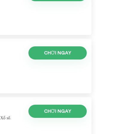
CHƠI NGAY
CHƠI NGAY
 Xổ số.