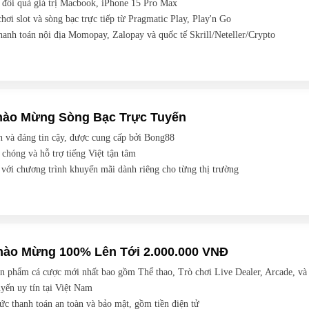
 đổi quà giá trị Macbook, iPhone 15 Pro Max
hơi slot và sòng bạc trực tiếp từ Pragmatic Play, Play'n Go
anh toán nội địa Momopay, Zalopay và quốc tế Skrill/Neteller/Crypto
ào Mừng Sòng Bạc Trực Tuyến
n và đáng tin cậy, được cung cấp bởi Bong88
 chóng và hỗ trợ tiếng Việt tận tâm
 với chương trình khuyến mãi dành riêng cho từng thị trường
hào Mừng 100% Lên Tới 2.000.000 VNĐ
ản phẩm cá cược mới nhất bao gồm Thể thao, Trò chơi Live Dealer, Arcade, và
uyến uy tín tại Việt Nam
c thanh toán an toàn và bảo mật, gồm tiền điện tử