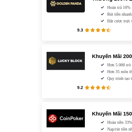
Hoàn trả 10% 
Rút tiền nhan
Đặt cược trực 
9.3
Khuyến Mãi 200
Hơn 5.000 trò 
Hơn 35 môn thể
Quy trình tạo 
9.2
Khuyến Mãi 150
Hoàn tiền 33%
Nạp/rút tiền n