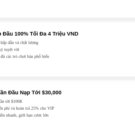
 Đầu 100% Tối Đa 4 Triệu VND
 hấp dẫn và chất lượng
ý tuyệt vời
đủ các trò chơi bàn phổ biến
n Đầu Nạp Tới $30,000
uần tới $100K
n phí và hoàn trả 25% cho VIP
tiền nhanh, giới hạn cược lớn