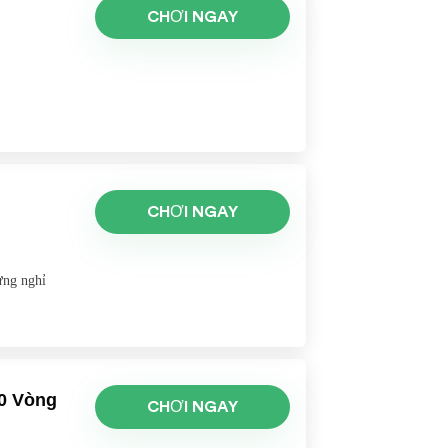
CHƠI NGAY
CHƠI NGAY
ừng nghỉ
00 Vòng
CHƠI NGAY