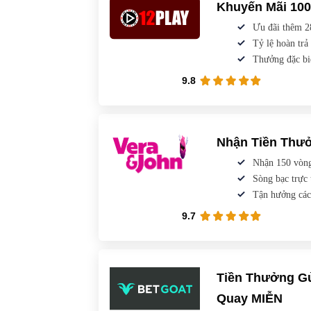
Khuyến Mãi 100
Ưu đãi thêm 
Tỷ lệ hoàn tr
Thưởng đặc bi
9.8
Nhận Tiền Thư
Nhận 150 vòng 
Sòng bạc trực 
Tận hưởng các 
9.7
Tiền Thưởng Gử
Quay MIỄN