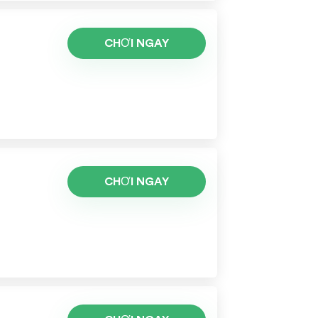
CHƠI NGAY
CHƠI NGAY