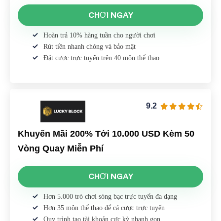
CHƠI NGAY
Hoàn trả 10% hàng tuần cho người chơi
Rút tiền nhanh chóng và bảo mật
Đặt cược trực tuyến trên 40 môn thể thao
9.2
Khuyến Mãi 200% Tới 10.000 USD Kèm 50
Vòng Quay Miễn Phí
CHƠI NGAY
Hơn 5.000 trò chơi sòng bạc trực tuyến đa dạng
Hơn 35 môn thể thao để cá cược trực tuyến
Quy trình tạo tài khoản cực kỳ nhanh gọn