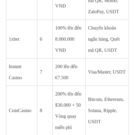
mã QR, Momo,
VNĐ
ZaloPay, USDT
100% lên đến
Chuyển khoản
1xbet
6
8.000.000
ngân hàng, Quét
VNĐ
mã QR, USDT
Instant
200 lên đến
7
Visa/Master, USDT
Casino
€7.500
200% lên đến
Bitcoin, Ethereum,
$30.000 + 50
CoinCasino
8
Solana, Ripple,
Vòng quay
USDT
miễn phí