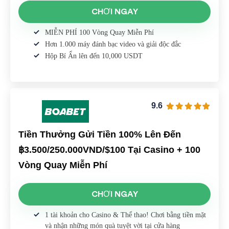
CHƠI NGAY
MIỄN PHÍ 100 Vòng Quay Miễn Phí
Hơn 1.000 máy đánh bạc video và giải độc đắc
Hộp Bí Ẩn lên đến 10,000 USDT
9.6
Tiền Thưởng Gửi Tiền 100% Lên Đến
฿3.500/250.000VND/$100 Tại Casino + 100
Vòng Quay Miễn Phí
CHƠI NGAY
1 tài khoản cho Casino & Thể thao! Chơi bằng tiền mặt
và nhận những món quà tuyệt vời tại cửa hàng