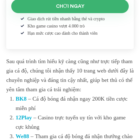
CHƠI NGAY
Giao dịch rút tiền nhanh bằng thẻ và crypto
Kho game casino vượt 4.000 trò
Hạn mức cược cao dành cho thành viên
Sau quá trình tìm hiểu kỹ càng cũng như trực tiếp tham
gia cá độ, chúng tôi nhận thấy 10 trang web dưới đây là
chuyên nghiệp và đáng tin cậy nhất, giúp bet thủ có thể
yên tâm tham gia cá trải nghiệm:
BK8
– Cá độ bóng đá nhận ngay 200K tiền cược
miễn phí
12Play
– Casino trực tuyến uy tín với kho game
cực khủng
We88
– Tham gia cá độ bóng đá nhận thưởng chào