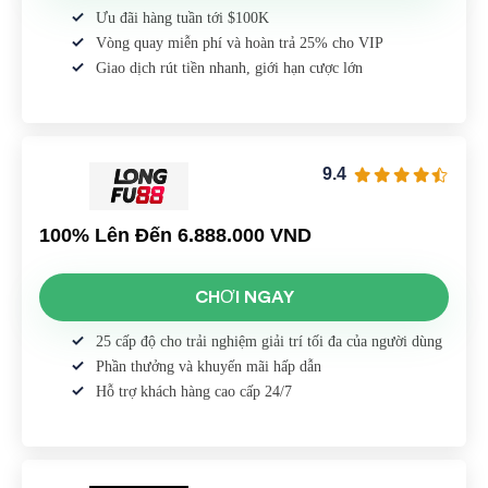
Ưu đãi hàng tuần tới $100K
Vòng quay miễn phí và hoàn trả 25% cho VIP
Giao dịch rút tiền nhanh, giới hạn cược lớn
9.4
100% Lên Đến 6.888.000 VND
CHƠI NGAY
25 cấp độ cho trải nghiệm giải trí tối đa của người dùng
Phần thưởng và khuyến mãi hấp dẫn
Hỗ trợ khách hàng cao cấp 24/7