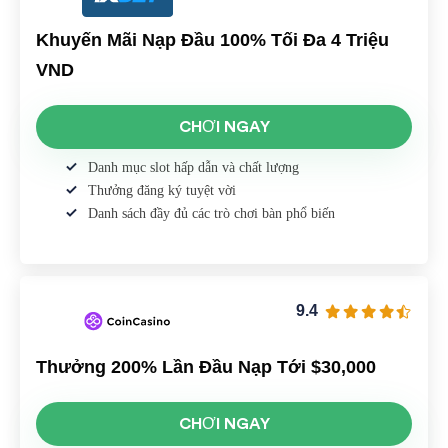
Khuyến Mãi Nạp Đầu 100% Tối Đa 4 Triệu
VND
CHƠI NGAY
Danh mục slot hấp dẫn và chất lượng
Thưởng đăng ký tuyệt vời
Danh sách đầy đủ các trò chơi bàn phổ biến
9.4
Thưởng 200% Lần Đầu Nạp Tới $30,000
CHƠI NGAY