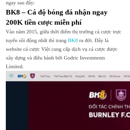
ngay sau đây:
BK8 – Cá độ bóng đá nhận ngay
200K tiền cược miễn phí
Vào năm 2015, giữa thời điểm thị trường cá cược trực
tuyến sôi động nhất thì trang
BK8
ra đời. Đây là
website cá cược Việt cung cấp dịch vụ cá cược được
xây dựng và điều hành bởi Godric Investments
Limited.