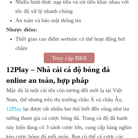
Nhiều hình thức nạp tiền và rút tiền khác nhau với
tốc độ xử lý nhanh chóng
An toàn và bảo mật thông tin
Nhược điểm:
Thời gian cao điểm website có thể hoạt động hơi
chậm
Truy cập BK8
12Play – Nhà cái cá độ bóng đá
online an toàn, hợp pháp
Mặc dù là một cái tên còn tương đối mới lạ tại Việt
Nam, thế nhưng trên thị trường châu Á và châu Âu,
12Play
lại được rất nhiều bet thủ biết đến cũng như tin
tưởng tham gia cá cược bóng đá. Trang cá độ đá banh
này hiện đang có 3 sảnh cược lớn, cung cấp hàng nghìn
kèo cược bóng đá mỗi ngày. Bạn có thể cá cược các