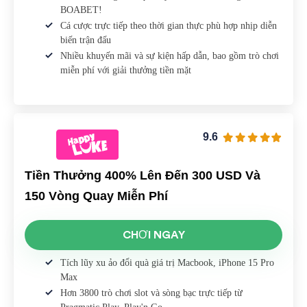
BOABET!
Cá cược trực tiếp theo thời gian thực phù hợp nhịp diễn
biến trận đấu
Nhiều khuyến mãi và sự kiện hấp dẫn, bao gồm trò chơi
miễn phí với giải thưởng tiền mặt
9.6
Tiền Thưởng 400% Lên Đến 300 USD Và
150 Vòng Quay Miễn Phí
CHƠI NGAY
Tích lũy xu ảo đổi quà giá trị Macbook, iPhone 15 Pro
Max
Hơn 3800 trò chơi slot và sòng bạc trực tiếp từ