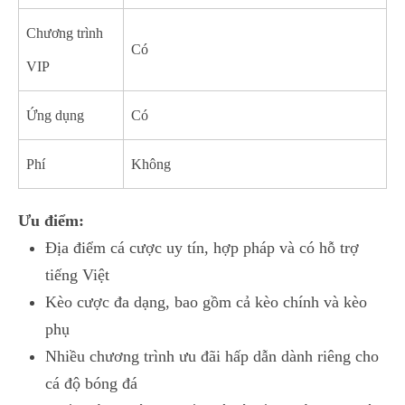
Chương trình
Có
VIP
Ứng dụng
Có
Phí
Không
Ưu điểm:
Địa điểm cá cược uy tín, hợp pháp và có hỗ trợ
tiếng Việt
Kèo cược đa dạng, bao gồm cả kèo chính và kèo
phụ
Nhiều chương trình ưu đãi hấp dẫn dành riêng cho
cá độ bóng đá