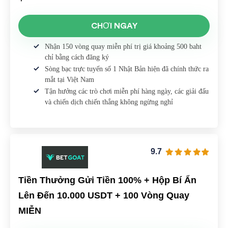
CHƠI NGAY
Nhận 150 vòng quay miễn phí trị giá khoảng 500 baht
chỉ bằng cách đăng ký
Sòng bạc trực tuyến số 1 Nhật Bản hiện đã chính thức ra
mắt tại Việt Nam
Tận hưởng các trò chơi miễn phí hàng ngày, các giải đấu
và chiến dịch chiến thắng không ngừng nghỉ
9.7
Tiền Thưởng Gửi Tiền 100% + Hộp Bí Ẩn
Lên Đến 10.000 USDT + 100 Vòng Quay
MIỄN