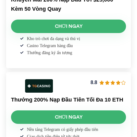
Kèm 50 Vòng Quay
CHƠI NGAY
Kho trò chơi đa dạng và thú vị
Casino Telegram hàng đầu
Thưởng đăng ký ấn tượng
8.8
Thưởng 200% Nạp Đầu Tiên Tối Đa 10 ETH
CHƠI NGAY
Nền tảng Telegram có giấy phép đầu tiên
Giao dịch tiền điện tử tức thời