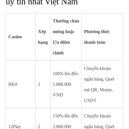
uy tín nhất Việt Nam
Thưởng chào
Xếp
mừng hoặc
Phương thức
Casino
hạng
Ưu điểm
thanh toán
chính
Chuyển khoản
100% lên đến
ngân hàng, Quét
BK8
1
1.888.000
mã QR, Momo,
VNĐ
USDT
150% lên đến
Chuyển khoản
12Play
2
2.888.000
ngân hàng, Quét