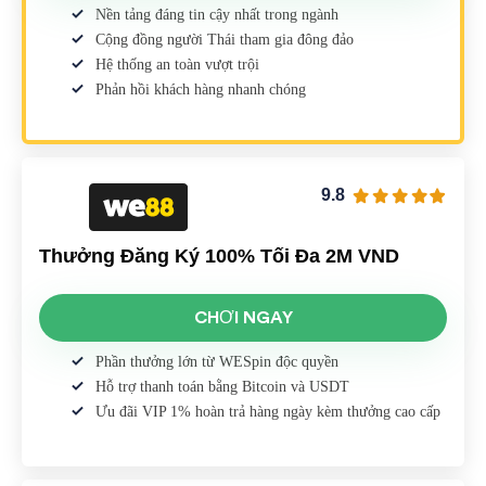
Nền tảng đáng tin cậy nhất trong ngành
Cộng đồng người Thái tham gia đông đảo
Hệ thống an toàn vượt trội
Phản hồi khách hàng nhanh chóng
9.8
Thưởng Đăng Ký 100% Tối Đa 2M VND
CHƠI NGAY
Phần thưởng lớn từ WESpin độc quyền
Hỗ trợ thanh toán bằng Bitcoin và USDT
Ưu đãi VIP 1% hoàn trả hàng ngày kèm thưởng cao cấp