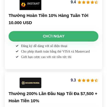
9.4
Thưởng Hoàn Tiền 10% Hàng Tuần Tới
10.000 USD
CHƠI NGAY
Đăng ký dễ dàng với số điện thoại
Cho phép thanh toán bằng thẻ VISA và Mastercard
Giới hạn cược cao với rút tiền tức thì
9.3
Thưởng 200% Lần Đầu Nạp Tối Đa $7,500 +
Hoàn Tiền 10%