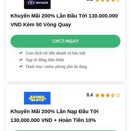
Khuyến Mãi 200% Lần Đầu Tới 130.000.000
VND Kèm 50 Vòng Quay
CHƠI NGAY
Giao dịch rút tiền nhanh và bảo mật
App di động thân thiện
Danh mục casino phong phú đa dạng
8.4
Khuyến Mãi 200% Lần Nạp Đầu Tới
130.000.000 VND + Hoàn Tiền 10%