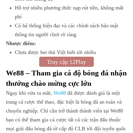
Hỗ trợ nhiều phương thức nạp rút tiền, không mất
phí
Có hệ thống hiện đại và các chính sách bảo mật
thông tin người chơi rõ ràng
Nhược điểm:
Chưa được bet thủ Việt biết tới nhiều
Truy cập 12Play
We88 – Tham gia cá độ bóng đá nhận
thưởng chào mừng cực lớn
Ngay khi vừa ra mắt,
We88
đã được đánh giá là một
trang cá cược thể thao, đặc biệt là bóng đá an toàn và
chuyên nghiệp. Chỉ cần trở thành thành viên tại We88
bạn có thể tham gia cá cược tất cả các trận đấu thuộc
mọi giải đấu bóng đá từ cấp độ CLB tới đội tuyển quốc