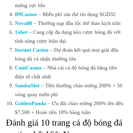
mừng cực lớn
B9Casino
– Miễn phí săn thẻ tín dụng SGD32
Nova88
– Thưởng nạp đầu lộc thể thao kịch trần
1xbet
– Cung cấp đa dạng kèo cược bóng đá với
tính năng cược hiện đại
Instant Casino
– Dự đoán kết quả mọi giải đấu
bóng đá và nhận thưởng lớn
CoinCasino
– Nhà cái cá độ bóng đá bằng tiền
điện tử chất nhất
SambaSlot
– Tiền thưởng chào mừng 200% + 50
vòng quay miễn phí
GoldenPanda
– Ưu đãi chào mừng 200% lên đến
$7,500 + Hoàn tiền 10% hàng tuần
Đánh giá 10 trang cá độ bóng đá