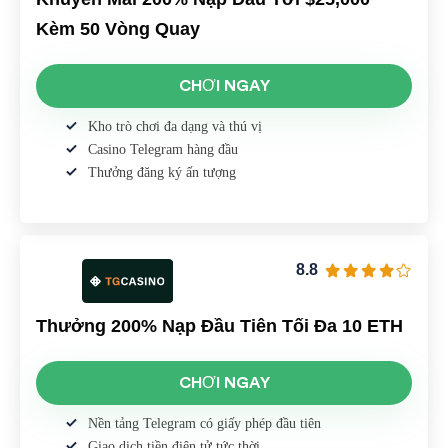
Kèm 50 Vòng Quay
CHƠI NGAY
Kho trò chơi đa dạng và thú vị
Casino Telegram hàng đầu
Thưởng đăng ký ấn tượng
8.8
Thưởng 200% Nạp Đầu Tiên Tối Đa 10 ETH
CHƠI NGAY
Nền tảng Telegram có giấy phép đầu tiên
Giao dịch tiền điện tử tức thời