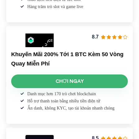
Hàng trăm trò slot và game live
8.7
Khuyến Mãi 200% Tới 1 BTC Kèm 50 Vòng
Quay Miễn Phí
CHƠI NGAY
Danh mục hơn 170 trò chơi blockchain
Hỗ trợ thanh toán bằng nhiều tiền điện tử
Ẩn danh, không KYC, tạo tài khoản nhanh chóng
8.5