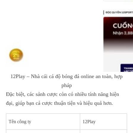
12Play – Nhà cái cá độ bóng đá online an toàn, hợp
pháp
Đặc biệt, các sảnh cược còn có nhiều tính năng hiện
đại, giúp bạn cá cược thuận tiện và hiệu quả hơn.
Tên công ty
12Play