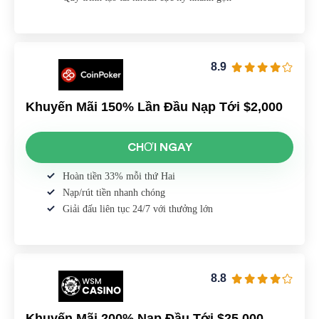
8.9
Khuyến Mãi 150% Lần Đầu Nạp Tới $2,000
CHƠI NGAY
Hoàn tiền 33% mỗi thứ Hai
Nạp/rút tiền nhanh chóng
Giải đấu liên tục 24/7 với thưởng lớn
8.8
Khuyến Mãi 200% Nạp Đầu Tới $25,000