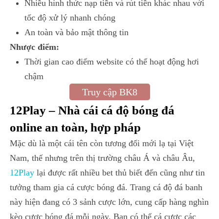
Nhiều hình thức nạp tiền và rút tiền khác nhau với
tốc độ xử lý nhanh chóng
An toàn và bảo mật thông tin
Nhược điểm:
Thời gian cao điểm website có thể hoạt động hơi
chậm
Truy cập BK8
12Play – Nhà cái cá độ bóng đá
online an toàn, hợp pháp
Mặc dù là một cái tên còn tương đối mới lạ tại Việt
Nam, thế nhưng trên thị trường châu Á và châu Âu,
12Play
lại được rất nhiều bet thủ biết đến cũng như tin
tưởng tham gia cá cược bóng đá. Trang cá độ đá banh
này hiện đang có 3 sảnh cược lớn, cung cấp hàng nghìn
kèo cược bóng đá mỗi ngày. Bạn có thể cá cược các