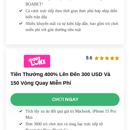
BOABET!
Cá cược trực tiếp theo thời gian thực phù hợp nhịp diễn
biến trận đấu
Nhiều khuyến mãi và sự kiện hấp dẫn, bao gồm trò chơi
miễn phí với giải thưởng tiền mặt
9.6
Tiền Thưởng 400% Lên Đến 300 USD Và
150 Vòng Quay Miễn Phí
CHƠI NGAY
Tích lũy xu ảo đổi quà giá trị Macbook, iPhone 15 Pro
Max
Hơn 3800 trò chơi slot và sòng bạc trực tiếp từ