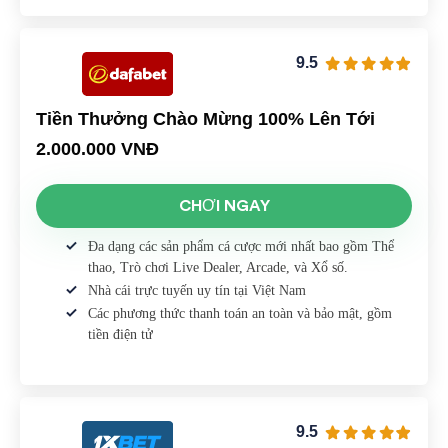
9.5
Tiền Thưởng Chào Mừng 100% Lên Tới
2.000.000 VNĐ
CHƠI NGAY
Đa dạng các sản phẩm cá cược mới nhất bao gồm Thể
thao, Trò chơi Live Dealer, Arcade, và Xổ số.
Nhà cái trực tuyến uy tín tại Việt Nam
Các phương thức thanh toán an toàn và bảo mật, gồm
tiền điện tử
9.5