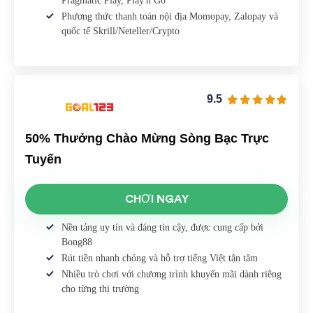
Pragmatic Play, Play'n Go
Phương thức thanh toán nội địa Momopay, Zalopay và
quốc tế Skrill/Neteller/Crypto
9.5
50% Thưởng Chào Mừng Sòng Bạc Trực
Tuyến
CHƠI NGAY
Nền tảng uy tín và đáng tin cậy, được cung cấp bởi
Bong88
Rút tiền nhanh chóng và hỗ trợ tiếng Việt tận tâm
Nhiều trò chơi với chương trình khuyến mãi dành riêng
cho từng thị trường