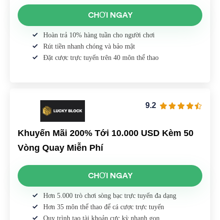
CHƠI NGAY
Hoàn trả 10% hàng tuần cho người chơi
Rút tiền nhanh chóng và bảo mật
Đặt cược trực tuyến trên 40 môn thể thao
9.2
Khuyến Mãi 200% Tới 10.000 USD Kèm 50
Vòng Quay Miễn Phí
CHƠI NGAY
Hơn 5.000 trò chơi sòng bạc trực tuyến đa dạng
Hơn 35 môn thể thao để cá cược trực tuyến
Quy trình tạo tài khoản cực kỳ nhanh gọn