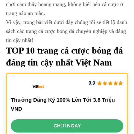
chơi cảm thấy hoang mang, không biết nên cá cược ở
trang nào an toàn.
Vì vậy, trong bài viết dưới đây chúng tôi sẽ tiết lộ danh
sách các trang cá cược bóng đá chuyên nghiệp và đáng
tin cậy nhất!
TOP 10 trang cá
cược
bóng đá
đáng tin cậy nhất Việt Nam
9.9
Thưởng Đăng Ký 100% Lên Tới 3.8 Triệu
VND
CHƠI NGAY