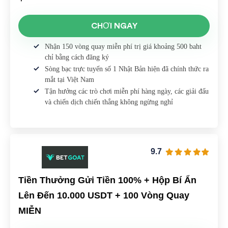
CHƠI NGAY
Nhận 150 vòng quay miễn phí trị giá khoảng 500 baht
chỉ bằng cách đăng ký
Sòng bạc trực tuyến số 1 Nhật Bản hiện đã chính thức ra
mắt tại Việt Nam
Tận hưởng các trò chơi miễn phí hàng ngày, các giải đấu
và chiến dịch chiến thắng không ngừng nghỉ
9.7
Tiền Thưởng Gửi Tiền 100% + Hộp Bí Ẩn
Lên Đến 10.000 USDT + 100 Vòng Quay
MIỄN