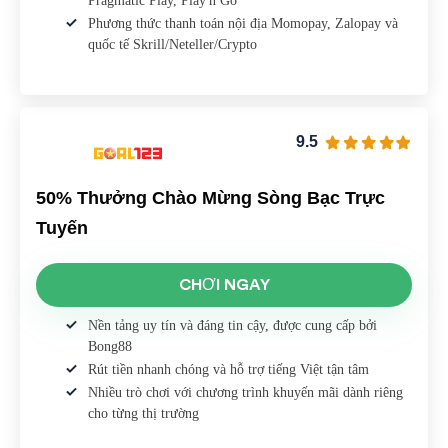
Pragmatic Play, Play'n Go
Phương thức thanh toán nội địa Momopay, Zalopay và
quốc tế Skrill/Neteller/Crypto
9.5
50% Thưởng Chào Mừng Sòng Bạc Trực
Tuyến
CHƠI NGAY
Nền tảng uy tín và đáng tin cậy, được cung cấp bởi
Bong88
Rút tiền nhanh chóng và hỗ trợ tiếng Việt tận tâm
Nhiều trò chơi với chương trình khuyến mãi dành riêng
cho từng thị trường