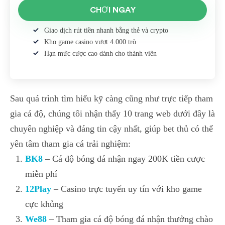
CHƠI NGAY
Giao dịch rút tiền nhanh bằng thẻ và crypto
Kho game casino vượt 4.000 trò
Hạn mức cược cao dành cho thành viên
Sau quá trình tìm hiểu kỹ càng cũng như trực tiếp tham
gia cá độ, chúng tôi nhận thấy 10 trang web dưới đây là
chuyên nghiệp và đáng tin cậy nhất, giúp bet thủ có thể
yên tâm tham gia cá trải nghiệm:
BK8
– Cá độ bóng đá nhận ngay 200K tiền cược
miễn phí
12Play
– Casino trực tuyến uy tín với kho game
cực khủng
We88
– Tham gia cá độ bóng đá nhận thưởng chào