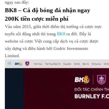
ngay sau đây:
BK8 – Cá độ bóng đá nhận ngay
200K tiền cược miễn phí
Vào năm 2015, giữa thời điểm thị trường cá cược trực
tuyến sôi động nhất thì trang
BK8
ra đời. Đây là
website cá cược Việt cung cấp dịch vụ cá cược được
xây dựng và điều hành bởi Godric Investments
Limited.