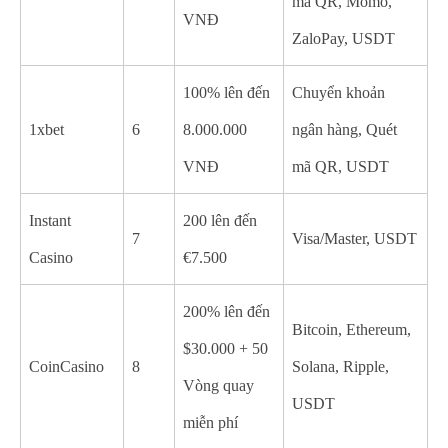
mã QR, Momo,
VNĐ
ZaloPay, USDT
100% lên đến
Chuyển khoản
1xbet
6
8.000.000
ngân hàng, Quét
VNĐ
mã QR, USDT
Instant
200 lên đến
7
Visa/Master, USDT
Casino
€7.500
200% lên đến
Bitcoin, Ethereum,
$30.000 + 50
CoinCasino
8
Solana, Ripple,
Vòng quay
USDT
miễn phí