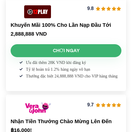
9.8
Khuyến Mãi 100% Cho Lần Nạp Đầu Tới
2,888,888 VND
CHƠI NGAY
Ưu đãi thêm 28K VND khi đăng ký
Tỷ lệ hoàn trả 1.2% hàng ngày vô hạn
Thưởng đặc biệt 24,888,888 VND cho VIP hàng tháng
9.7
Nhận Tiền Thưởng Chào Mừng Lên Đến
฿16.000!