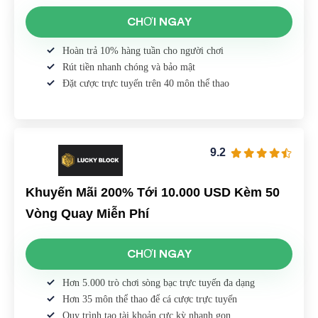
CHƠI NGAY
Hoàn trả 10% hàng tuần cho người chơi
Rút tiền nhanh chóng và bảo mật
Đặt cược trực tuyến trên 40 môn thể thao
9.2
Khuyến Mãi 200% Tới 10.000 USD Kèm 50
Vòng Quay Miễn Phí
CHƠI NGAY
Hơn 5.000 trò chơi sòng bạc trực tuyến đa dạng
Hơn 35 môn thể thao để cá cược trực tuyến
Quy trình tạo tài khoản cực kỳ nhanh gọn