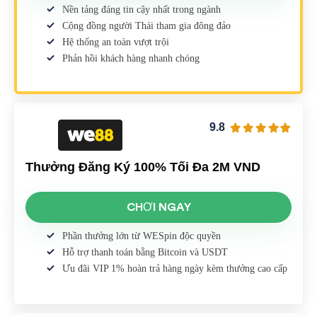
Nền tảng đáng tin cậy nhất trong ngành
Cộng đồng người Thái tham gia đông đảo
Hệ thống an toàn vượt trội
Phản hồi khách hàng nhanh chóng
9.8
Thưởng Đăng Ký 100% Tối Đa 2M VND
CHƠI NGAY
Phần thưởng lớn từ WESpin độc quyền
Hỗ trợ thanh toán bằng Bitcoin và USDT
Ưu đãi VIP 1% hoàn trả hàng ngày kèm thưởng cao cấp