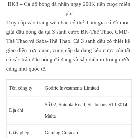
BK8 – Cá độ bóng đá nhận ngay 200K tiền cược miễn
phí
Truy cập vào trang web bạn có thể tham gia cá độ mọi
giải đấu bóng đá tại 3 sảnh cược BK-Thể Thao, CMD-
Thể Thao và Saba-Thể Thao. Cả 3 sảnh đều có thiết kế
giao diện trực quan, cung cấp đa dạng kèo cược của tất
cả các trận đấu bóng đá đang và sắp diễn ra trong nước
cũng như quốc tế.
Tên công ty
Godric Investments Limited
Số 02, Spinola Road, St. Julians STJ 3014,
Địa chỉ
Malta
Giấy phép
Gaming Curacao