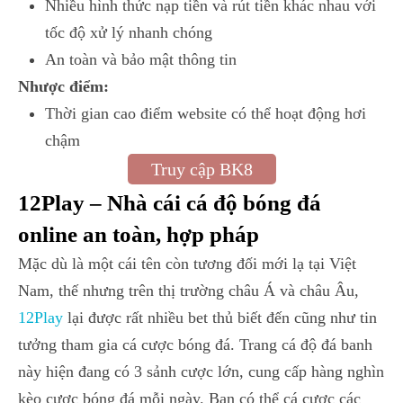
Nhiều hình thức nạp tiền và rút tiền khác nhau với
tốc độ xử lý nhanh chóng
An toàn và bảo mật thông tin
Nhược điểm:
Thời gian cao điểm website có thể hoạt động hơi
chậm
Truy cập BK8
12Play – Nhà cái cá độ bóng đá
online an toàn, hợp pháp
Mặc dù là một cái tên còn tương đối mới lạ tại Việt
Nam, thế nhưng trên thị trường châu Á và châu Âu,
12Play
lại được rất nhiều bet thủ biết đến cũng như tin
tưởng tham gia cá cược bóng đá. Trang cá độ đá banh
này hiện đang có 3 sảnh cược lớn, cung cấp hàng nghìn
kèo cược bóng đá mỗi ngày. Bạn có thể cá cược các