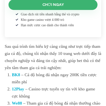
CHƠI NGAY
Giao dịch rút tiền nhanh bằng thẻ và crypto
Kho game casino vượt 4.000 trò
Hạn mức cược cao dành cho thành viên
Sau quá trình tìm hiểu kỹ càng cũng như trực tiếp tham
gia cá độ, chúng tôi nhận thấy 10 trang web dưới đây là
chuyên nghiệp và đáng tin cậy nhất, giúp bet thủ có thể
yên tâm tham gia cá trải nghiệm:
BK8
– Cá độ bóng đá nhận ngay 200K tiền cược
miễn phí
12Play
– Casino trực tuyến uy tín với kho game
cực khủng
We88
– Tham gia cá độ bóng đá nhận thưởng chào