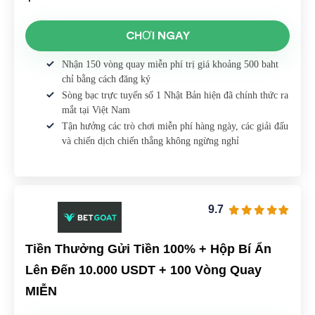
CHƠI NGAY
Nhận 150 vòng quay miễn phí trị giá khoảng 500 baht
chỉ bằng cách đăng ký
Sòng bạc trực tuyến số 1 Nhật Bản hiện đã chính thức ra
mắt tại Việt Nam
Tận hưởng các trò chơi miễn phí hàng ngày, các giải đấu
và chiến dịch chiến thắng không ngừng nghỉ
9.7
Tiền Thưởng Gửi Tiền 100% + Hộp Bí Ẩn
Lên Đến 10.000 USDT + 100 Vòng Quay
MIỄN