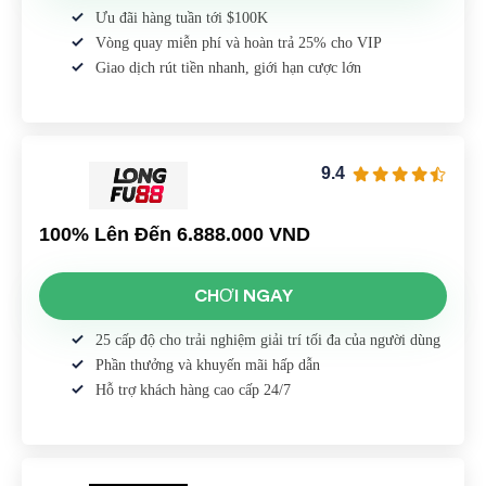
Ưu đãi hàng tuần tới $100K
Vòng quay miễn phí và hoàn trả 25% cho VIP
Giao dịch rút tiền nhanh, giới hạn cược lớn
9.4
100% Lên Đến 6.888.000 VND
CHƠI NGAY
25 cấp độ cho trải nghiệm giải trí tối đa của người dùng
Phần thưởng và khuyến mãi hấp dẫn
Hỗ trợ khách hàng cao cấp 24/7