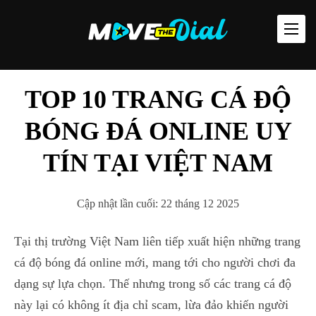
TOP 10 TRANG CÁ ĐỘ
BÓNG ĐÁ ONLINE UY
TÍN TẠI VIỆT NAM
Cập nhật lần cuối:
22 tháng 12 2025
Tại thị trường Việt Nam liên tiếp xuất hiện những trang
cá độ bóng đá online mới, mang tới cho người chơi đa
dạng sự lựa chọn. Thế nhưng trong số các trang cá độ
này lại có không ít địa chỉ scam, lừa đảo khiến người