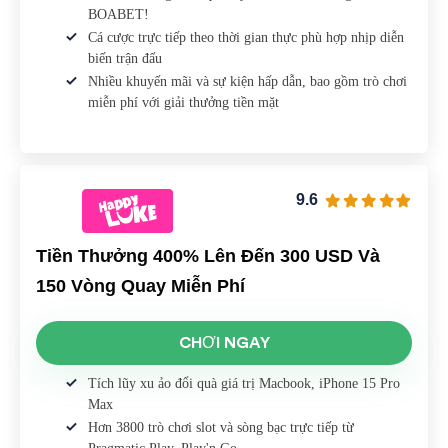
BOABET!
Cá cược trực tiếp theo thời gian thực phù hợp nhịp diễn
biến trận đấu
Nhiều khuyến mãi và sự kiện hấp dẫn, bao gồm trò chơi
miễn phí với giải thưởng tiền mặt
9.6
Tiền Thưởng 400% Lên Đến 300 USD Và
150 Vòng Quay Miễn Phí
CHƠI NGAY
Tích lũy xu ảo đổi quà giá trị Macbook, iPhone 15 Pro
Max
Hơn 3800 trò chơi slot và sòng bạc trực tiếp từ