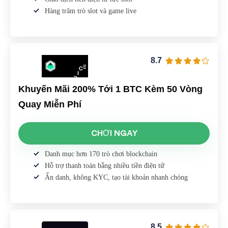
Hàng trăm trò slot và game live
8.7
Khuyến Mãi 200% Tới 1 BTC Kèm 50 Vòng
Quay Miễn Phí
CHƠI NGAY
Danh mục hơn 170 trò chơi blockchain
Hỗ trợ thanh toán bằng nhiều tiền điện tử
Ẩn danh, không KYC, tạo tài khoản nhanh chóng
8.5