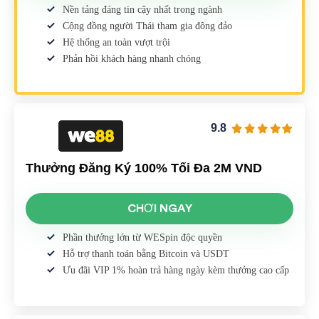
Nền tảng đáng tin cậy nhất trong ngành
Cộng đồng người Thái tham gia đông đảo
Hệ thống an toàn vượt trội
Phản hồi khách hàng nhanh chóng
9.8
Thưởng Đăng Ký 100% Tối Đa 2M VND
CHƠI NGAY
Phần thưởng lớn từ WESpin độc quyền
Hỗ trợ thanh toán bằng Bitcoin và USDT
Ưu đãi VIP 1% hoàn trả hàng ngày kèm thưởng cao cấp