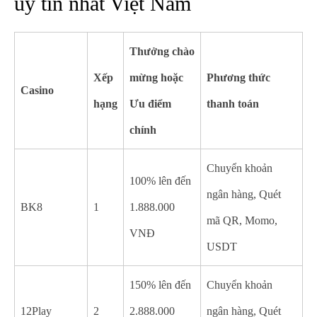
uy tín nhất Việt Nam
Thưởng chào
Xếp
mừng hoặc
Phương thức
Casino
hạng
Ưu điểm
thanh toán
chính
Chuyển khoản
100% lên đến
ngân hàng, Quét
BK8
1
1.888.000
mã QR, Momo,
VNĐ
USDT
150% lên đến
Chuyển khoản
12Play
2
2.888.000
ngân hàng, Quét