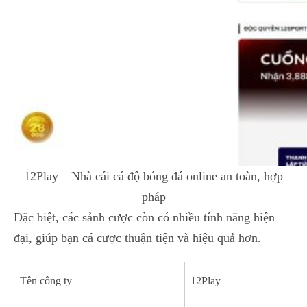
12Play – Nhà cái cá độ bóng đá online an toàn, hợp
pháp
Đặc biệt, các sảnh cược còn có nhiều tính năng hiện
đại, giúp bạn cá cược thuận tiện và hiệu quả hơn.
Tên công ty
12Play