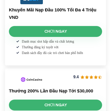
Khuyến Mãi Nạp Đầu 100% Tối Đa 4 Triệu
VND
CHƠI NGAY
Danh mục slot hấp dẫn và chất lượng
Thưởng đăng ký tuyệt vời
Danh sách đầy đủ các trò chơi bàn phổ biến
9.4
Thưởng 200% Lần Đầu Nạp Tới $30,000
CHƠI NGAY