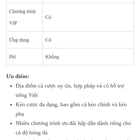
Chương trình
Có
VIP
Ứng dụng
Có
Phí
Không
Ưu điểm:
Địa điểm cá cược uy tín, hợp pháp và có hỗ trợ
tiếng Việt
Kèo cược đa dạng, bao gồm cả kèo chính và kèo
phụ
Nhiều chương trình ưu đãi hấp dẫn dành riêng cho
cá độ bóng đá