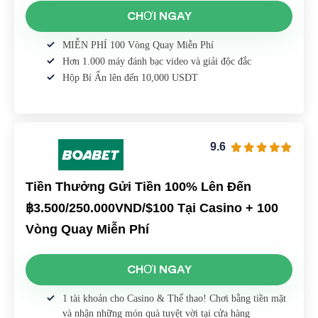
CHƠI NGAY
MIỄN PHÍ 100 Vòng Quay Miễn Phí
Hơn 1.000 máy đánh bạc video và giải độc đắc
Hộp Bí Ẩn lên đến 10,000 USDT
9.6
Tiền Thưởng Gửi Tiền 100% Lên Đến
฿3.500/250.000VND/$100 Tại Casino + 100
Vòng Quay Miễn Phí
CHƠI NGAY
1 tài khoản cho Casino & Thể thao! Chơi bằng tiền mặt
và nhận những món quà tuyệt vời tại cửa hàng