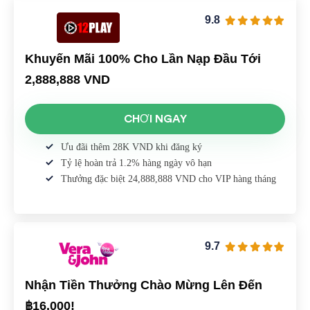
9.8
Khuyến Mãi 100% Cho Lần Nạp Đầu Tới
2,888,888 VND
CHƠI NGAY
Ưu đãi thêm 28K VND khi đăng ký
Tỷ lệ hoàn trả 1.2% hàng ngày vô hạn
Thưởng đặc biệt 24,888,888 VND cho VIP hàng tháng
9.7
Nhận Tiền Thưởng Chào Mừng Lên Đến
฿16.000!