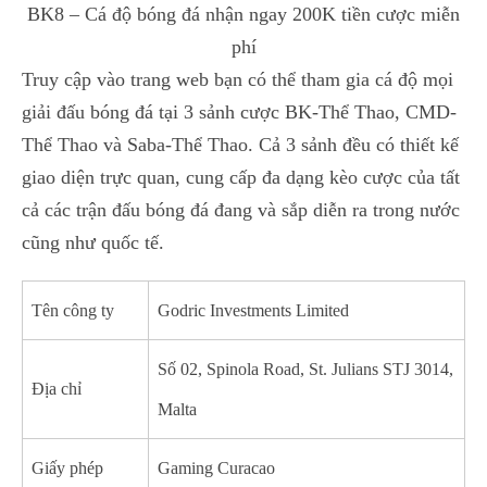
BK8 – Cá độ bóng đá nhận ngay 200K tiền cược miễn
phí
Truy cập vào trang web bạn có thể tham gia cá độ mọi
giải đấu bóng đá tại 3 sảnh cược BK-Thể Thao, CMD-
Thể Thao và Saba-Thể Thao. Cả 3 sảnh đều có thiết kế
giao diện trực quan, cung cấp đa dạng kèo cược của tất
cả các trận đấu bóng đá đang và sắp diễn ra trong nước
cũng như quốc tế.
Tên công ty
Godric Investments Limited
Số 02, Spinola Road, St. Julians STJ 3014,
Địa chỉ
Malta
Giấy phép
Gaming Curacao