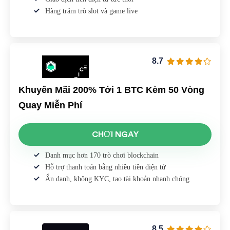
Hàng trăm trò slot và game live
8.7
Khuyến Mãi 200% Tới 1 BTC Kèm 50 Vòng
Quay Miễn Phí
CHƠI NGAY
Danh mục hơn 170 trò chơi blockchain
Hỗ trợ thanh toán bằng nhiều tiền điện tử
Ẩn danh, không KYC, tạo tài khoản nhanh chóng
8.5