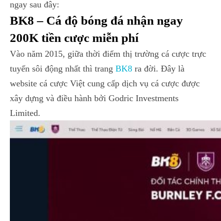
ngay sau đây:
BK8 – Cá độ bóng đá nhận ngay
200K tiền cược miễn phí
Vào năm 2015, giữa thời điểm thị trường cá cược trực
tuyến sôi động nhất thì trang
BK8
ra đời. Đây là
website cá cược Việt cung cấp dịch vụ cá cược được
xây dựng và điều hành bởi Godric Investments
Limited.