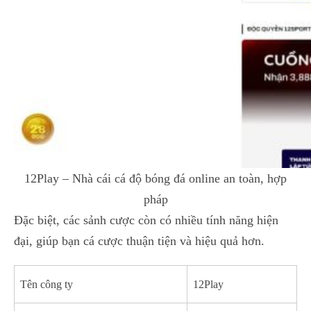
12Play – Nhà cái cá độ bóng đá online an toàn, hợp
pháp
Đặc biệt, các sảnh cược còn có nhiều tính năng hiện
đại, giúp bạn cá cược thuận tiện và hiệu quả hơn.
Tên công ty
12Play