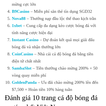
mừng cực lớn
B9Casino
– Miễn phí săn thẻ tín dụng SGD32
Nova88
– Thưởng nạp đầu lộc thể thao kịch trần
1xbet
– Cung cấp đa dạng kèo cược bóng đá với
tính năng cược hiện đại
Instant Casino
– Dự đoán kết quả mọi giải đấu
bóng đá và nhận thưởng lớn
CoinCasino
– Nhà cái cá độ bóng đá bằng tiền
điện tử chất nhất
SambaSlot
– Tiền thưởng chào mừng 200% + 50
vòng quay miễn phí
GoldenPanda
– Ưu đãi chào mừng 200% lên đến
$7,500 + Hoàn tiền 10% hàng tuần
Đánh giá 10 trang cá độ bóng đá