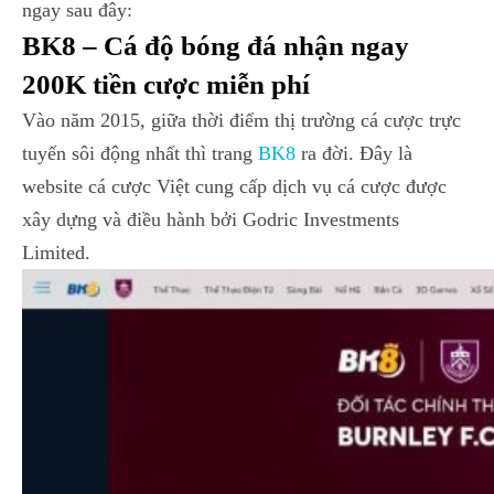
ngay sau đây:
BK8 – Cá độ bóng đá nhận ngay
200K tiền cược miễn phí
Vào năm 2015, giữa thời điểm thị trường cá cược trực
tuyến sôi động nhất thì trang
BK8
ra đời. Đây là
website cá cược Việt cung cấp dịch vụ cá cược được
xây dựng và điều hành bởi Godric Investments
Limited.