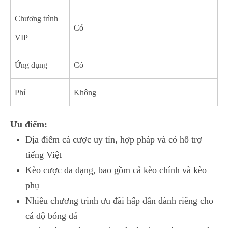
Chương trình
Có
VIP
Ứng dụng
Có
Phí
Không
Ưu điểm:
Địa điểm cá cược uy tín, hợp pháp và có hỗ trợ
tiếng Việt
Kèo cược đa dạng, bao gồm cả kèo chính và kèo
phụ
Nhiều chương trình ưu đãi hấp dẫn dành riêng cho
cá độ bóng đá