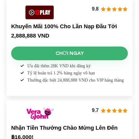
9.8
Khuyến Mãi 100% Cho Lần Nạp Đầu Tới
2,888,888 VND
CHƠI NGAY
Ưu đãi thêm 28K VND khi đăng ký
Tỷ lệ hoàn trả 1.2% hàng ngày vô hạn
Thưởng đặc biệt 24,888,888 VND cho VIP hàng tháng
9.7
Nhận Tiền Thưởng Chào Mừng Lên Đến
฿16.000!