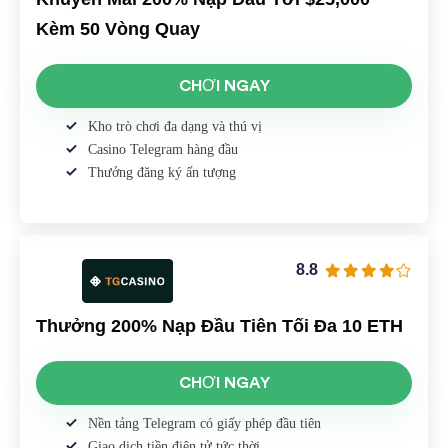
Kèm 50 Vòng Quay
CHƠI NGAY
Kho trò chơi đa dạng và thú vị
Casino Telegram hàng đầu
Thưởng đăng ký ấn tượng
8.8
Thưởng 200% Nạp Đầu Tiên Tối Đa 10 ETH
CHƠI NGAY
Nền tảng Telegram có giấy phép đầu tiên
Giao dịch tiền điện tử tức thời