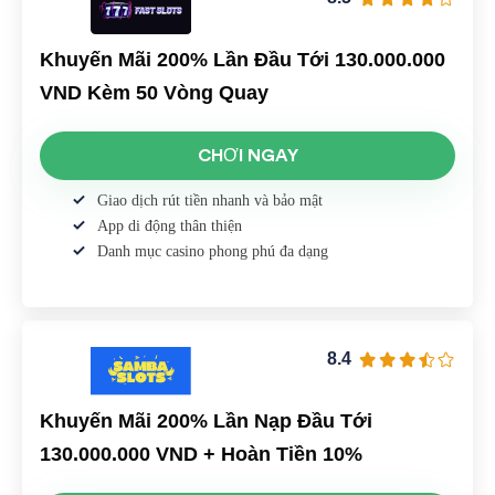
Khuyến Mãi 200% Lần Đầu Tới 130.000.000
VND Kèm 50 Vòng Quay
CHƠI NGAY
Giao dịch rút tiền nhanh và bảo mật
App di động thân thiện
Danh mục casino phong phú đa dạng
8.4
Khuyến Mãi 200% Lần Nạp Đầu Tới
130.000.000 VND + Hoàn Tiền 10%