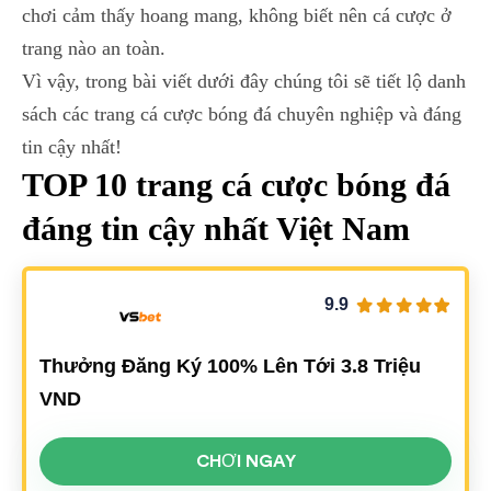
chơi cảm thấy hoang mang, không biết nên cá cược ở
trang nào an toàn.
Vì vậy, trong bài viết dưới đây chúng tôi sẽ tiết lộ danh
sách các trang cá cược bóng đá chuyên nghiệp và đáng
tin cậy nhất!
TOP 10 trang cá
cược
bóng đá
đáng tin cậy nhất Việt Nam
9.9
Thưởng Đăng Ký 100% Lên Tới 3.8 Triệu
VND
CHƠI NGAY