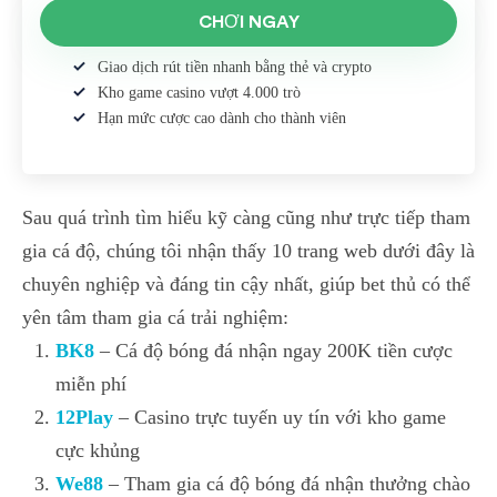
CHƠI NGAY
Giao dịch rút tiền nhanh bằng thẻ và crypto
Kho game casino vượt 4.000 trò
Hạn mức cược cao dành cho thành viên
Sau quá trình tìm hiểu kỹ càng cũng như trực tiếp tham
gia cá độ, chúng tôi nhận thấy 10 trang web dưới đây là
chuyên nghiệp và đáng tin cậy nhất, giúp bet thủ có thể
yên tâm tham gia cá trải nghiệm:
BK8
– Cá độ bóng đá nhận ngay 200K tiền cược
miễn phí
12Play
– Casino trực tuyến uy tín với kho game
cực khủng
We88
– Tham gia cá độ bóng đá nhận thưởng chào