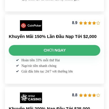
8.9
Khuyến Mãi 150% Lần Đầu Nạp Tới $2,000
CHƠI NGAY
Hoàn tiền 33% mỗi thứ Hai
Nạp/rút tiền nhanh chóng
Giải đấu liên tục 24/7 với thưởng lớn
8.8
Khuyến Mãi 200% Nạp Đầu Tới $25,000