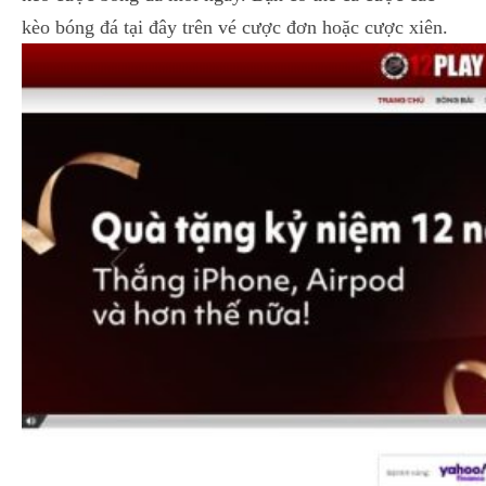
kèo bóng đá tại đây trên vé cược đơn hoặc cược xiên.