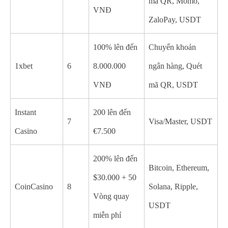
mã QR, Momo,
VNĐ
ZaloPay, USDT
100% lên đến
Chuyển khoản
1xbet
6
8.000.000
ngân hàng, Quét
VNĐ
mã QR, USDT
Instant
200 lên đến
7
Visa/Master, USDT
Casino
€7.500
200% lên đến
Bitcoin, Ethereum,
$30.000 + 50
CoinCasino
8
Solana, Ripple,
Vòng quay
USDT
miễn phí