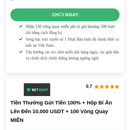
CHƠI NGAY
Nhận 150 vòng quay miễn phí trị giá khoảng 500 baht
chỉ bằng cách đăng ký
Sòng bạc trực tuyến số 1 Nhật Bản hiện đã chính thức ra
mắt tại Việt Nam
Tận hưởng các trò chơi miễn phí hàng ngày, các giải đấu
và chiến dịch chiến thắng không ngừng nghỉ
9.7
Tiền Thưởng Gửi Tiền 100% + Hộp Bí Ẩn
Lên Đến 10.000 USDT + 100 Vòng Quay
MIỄN