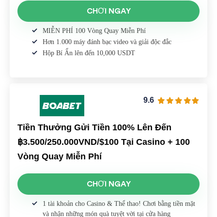
CHƠI NGAY
MIỄN PHÍ 100 Vòng Quay Miễn Phí
Hơn 1.000 máy đánh bạc video và giải độc đắc
Hộp Bí Ẩn lên đến 10,000 USDT
9.6
Tiền Thưởng Gửi Tiền 100% Lên Đến
฿3.500/250.000VND/$100 Tại Casino + 100
Vòng Quay Miễn Phí
CHƠI NGAY
1 tài khoản cho Casino & Thể thao! Chơi bằng tiền mặt
và nhận những món quà tuyệt vời tại cửa hàng