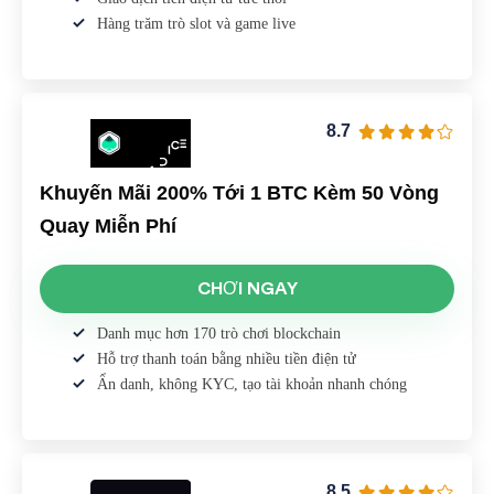
Hàng trăm trò slot và game live
8.7
Khuyến Mãi 200% Tới 1 BTC Kèm 50 Vòng
Quay Miễn Phí
CHƠI NGAY
Danh mục hơn 170 trò chơi blockchain
Hỗ trợ thanh toán bằng nhiều tiền điện tử
Ẩn danh, không KYC, tạo tài khoản nhanh chóng
8.5