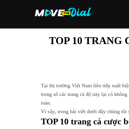
TOP 10 TRANG 
Tại thị trường Việt Nam liên tiếp xuất h
trong số các trang cá độ này lại có khôn
toàn.
Vì vậy, trong bài viết dưới đây chúng tôi
TOP 10 trang cá
cược
b