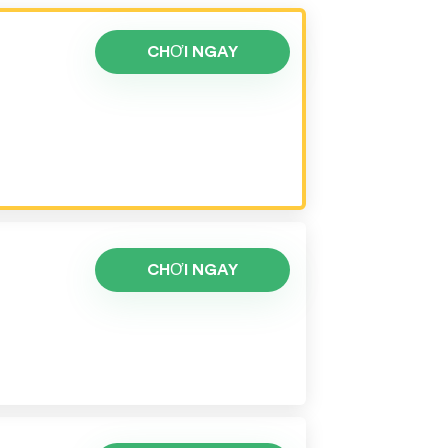
CHƠI NGAY
CHƠI NGAY