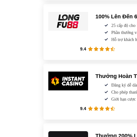
100% Lên Đến 6
25 cấp độ cho 
Phần thưởng v
Hỗ trợ khách h
9.4
Thưởng Hoàn Ti
Đăng ký dễ dàn
Cho phép than
Giới hạn cược c
9.4
Thưởng 200% Lầ