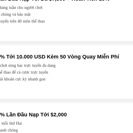
hàng tuần cho người chơi
h chóng và bảo mật
tuyến trên 40 môn thể thao
% Tới 10.000 USD Kèm 50 Vòng Quay Miễn Phí
chơi sòng bạc trực tuyến đa dạng
 thao để cá cược trực tuyến
tài khoản cực kỳ nhanh gọn
% Lần Đầu Nạp Tới $2,000
 mỗi thứ Hai
hanh chóng