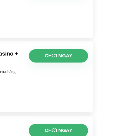
asino +
CHƠI NGAY
 cửa hàng
CHƠI NGAY