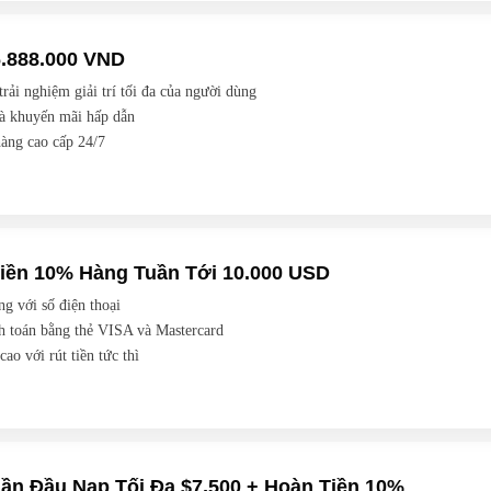
.888.000 VND
trải nghiệm giải trí tối đa của người dùng
à khuyến mãi hấp dẫn
àng cao cấp 24/7
ền 10% Hàng Tuần Tới 10.000 USD
g với số điện thoại
h toán bằng thẻ VISA và Mastercard
ao với rút tiền tức thì
n Đầu Nạp Tối Đa $7,500 + Hoàn Tiền 10%