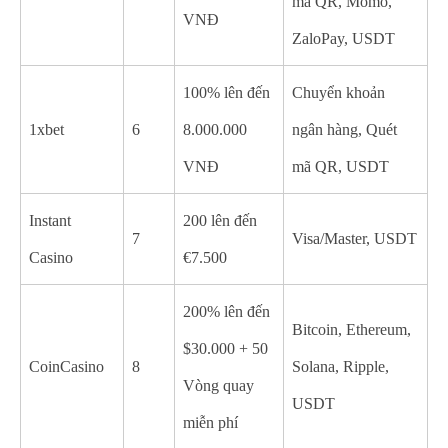
mã QR, Momo,
VNĐ
ZaloPay, USDT
100% lên đến
Chuyển khoản
1xbet
6
8.000.000
ngân hàng, Quét
VNĐ
mã QR, USDT
Instant
200 lên đến
7
Visa/Master, USDT
Casino
€7.500
200% lên đến
Bitcoin, Ethereum,
$30.000 + 50
CoinCasino
8
Solana, Ripple,
Vòng quay
USDT
miễn phí