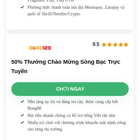
Pragmatic Play, Play'n Go
Phương thức thanh toán nội địa Momopay, Zalopay và
quốc tế Skrill/Neteller/Crypto
9.5
50% Thưởng Chào Mừng Sòng Bạc Trực
Tuyến
CHƠI NGAY
Nền tảng uy tín và đáng tin cậy, được cung cấp bởi
Bong88
Rút tiền nhanh chóng và hỗ trợ tiếng Việt tận tâm
Nhiều trò chơi với chương trình khuyến mãi dành riêng
cho từng thị trường