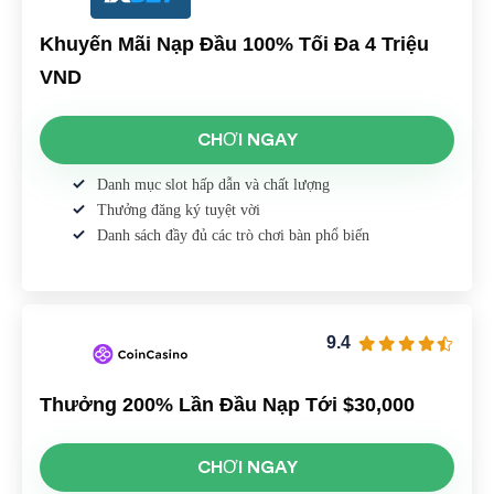
Khuyến Mãi Nạp Đầu 100% Tối Đa 4 Triệu
VND
CHƠI NGAY
Danh mục slot hấp dẫn và chất lượng
Thưởng đăng ký tuyệt vời
Danh sách đầy đủ các trò chơi bàn phổ biến
9.4
Thưởng 200% Lần Đầu Nạp Tới $30,000
CHƠI NGAY