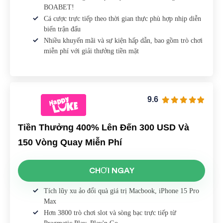
BOABET!
Cá cược trực tiếp theo thời gian thực phù hợp nhịp diễn
biến trận đấu
Nhiều khuyến mãi và sự kiện hấp dẫn, bao gồm trò chơi
miễn phí với giải thưởng tiền mặt
9.6
Tiền Thưởng 400% Lên Đến 300 USD Và
150 Vòng Quay Miễn Phí
CHƠI NGAY
Tích lũy xu ảo đổi quà giá trị Macbook, iPhone 15 Pro
Max
Hơn 3800 trò chơi slot và sòng bạc trực tiếp từ