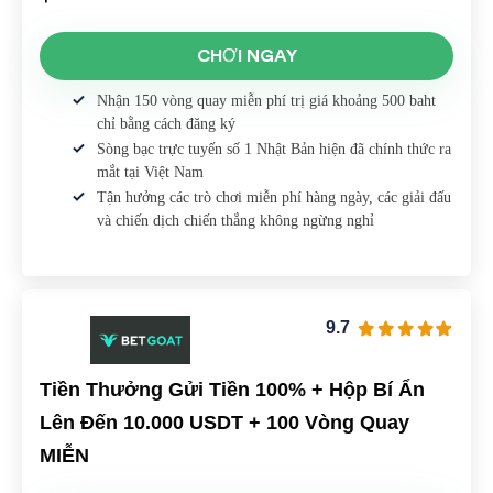
CHƠI NGAY
Nhận 150 vòng quay miễn phí trị giá khoảng 500 baht
chỉ bằng cách đăng ký
Sòng bạc trực tuyến số 1 Nhật Bản hiện đã chính thức ra
mắt tại Việt Nam
Tận hưởng các trò chơi miễn phí hàng ngày, các giải đấu
và chiến dịch chiến thắng không ngừng nghỉ
9.7
Tiền Thưởng Gửi Tiền 100% + Hộp Bí Ẩn
Lên Đến 10.000 USDT + 100 Vòng Quay
MIỄN