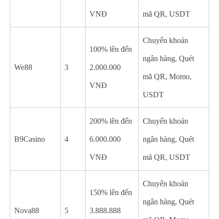
VNĐ
mã QR, USDT
Chuyển khoản
100% lên đến
ngân hàng, Quét
We88
3
2.000.000
mã QR, Momo,
VNĐ
USDT
200% lên đến
Chuyển khoản
B9Casino
4
6.000.000
ngân hàng, Quét
VNĐ
mã QR, USDT
Chuyển khoản
150% lên đến
ngân hàng, Quét
Nova88
5
3.888.888