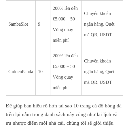
200% lên đến
Chuyển khoản
€5.000 + 50
SambaSlot
9
ngân hàng, Quét
Vòng quay
mã QR, USDT
miễn phí
200% lên đến
Chuyển khoản
€5.000 + 50
GoldenPanda
10
ngân hàng, Quét
Vòng quay
mã QR, USDT
miễn phí
Để giúp bạn hiểu rõ hơn tại sao 10 trang cá độ bóng đá
trên lại nằm trong danh sách này cũng như lai lịch và
ưu nhược điểm mỗi nhà cái, chúng tôi sẽ giới thiệu