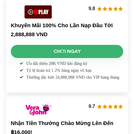
9.8
Khuyến Mãi 100% Cho Lần Nạp Đầu Tới
2,888,888 VND
CHƠI NGAY
Ưu đãi thêm 28K VND khi đăng ký
Tỷ lệ hoàn trả 1.2% hàng ngày vô hạn
Thưởng đặc biệt 24,888,888 VND cho VIP hàng tháng
9.7
Nhận Tiền Thưởng Chào Mừng Lên Đến
฿16.000!