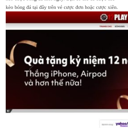
kèo bóng đá tại đây trên vé cược đơn hoặc cược xiên.