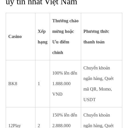
uy tín nhất Việt Nam
Thưởng chào
Xếp
mừng hoặc
Phương thức
Casino
hạng
Ưu điểm
thanh toán
chính
Chuyển khoản
100% lên đến
ngân hàng, Quét
BK8
1
1.888.000
mã QR, Momo,
VNĐ
USDT
150% lên đến
Chuyển khoản
12Play
2
2.888.000
ngân hàng, Quét