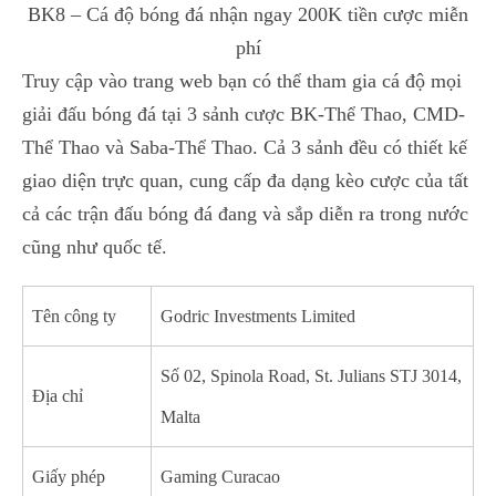
BK8 – Cá độ bóng đá nhận ngay 200K tiền cược miễn
phí
Truy cập vào trang web bạn có thể tham gia cá độ mọi
giải đấu bóng đá tại 3 sảnh cược BK-Thể Thao, CMD-
Thể Thao và Saba-Thể Thao. Cả 3 sảnh đều có thiết kế
giao diện trực quan, cung cấp đa dạng kèo cược của tất
cả các trận đấu bóng đá đang và sắp diễn ra trong nước
cũng như quốc tế.
Tên công ty
Godric Investments Limited
Số 02, Spinola Road, St. Julians STJ 3014,
Địa chỉ
Malta
Giấy phép
Gaming Curacao