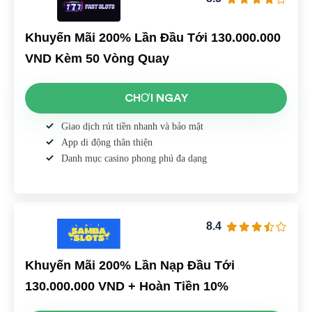
Khuyến Mãi 200% Lần Đầu Tới 130.000.000
VND Kèm 50 Vòng Quay
CHƠI NGAY
Giao dịch rút tiền nhanh và bảo mật
App di động thân thiện
Danh mục casino phong phú đa dạng
8.4
Khuyến Mãi 200% Lần Nạp Đầu Tới
130.000.000 VND + Hoàn Tiền 10%