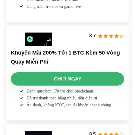
Hàng trăm trò slot và game live
8.7
Khuyến Mãi 200% Tới 1 BTC Kèm 50 Vòng
Quay Miễn Phí
CHƠI NGAY
Danh mục hơn 170 trò chơi blockchain
Hỗ trợ thanh toán bằng nhiều tiền điện tử
Ẩn danh, không KYC, tạo tài khoản nhanh chóng
8.5