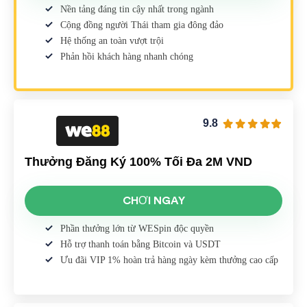
Nền tảng đáng tin cậy nhất trong ngành
Cộng đồng người Thái tham gia đông đảo
Hệ thống an toàn vượt trội
Phản hồi khách hàng nhanh chóng
9.8
Thưởng Đăng Ký 100% Tối Đa 2M VND
CHƠI NGAY
Phần thưởng lớn từ WESpin độc quyền
Hỗ trợ thanh toán bằng Bitcoin và USDT
Ưu đãi VIP 1% hoàn trả hàng ngày kèm thưởng cao cấp