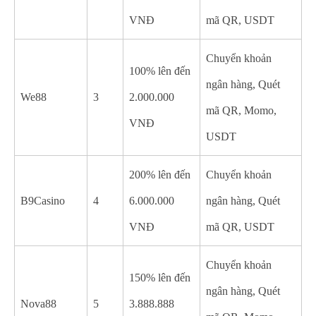
VNĐ
mã QR, USDT
Chuyển khoản
100% lên đến
ngân hàng, Quét
We88
3
2.000.000
mã QR, Momo,
VNĐ
USDT
200% lên đến
Chuyển khoản
B9Casino
4
6.000.000
ngân hàng, Quét
VNĐ
mã QR, USDT
Chuyển khoản
150% lên đến
ngân hàng, Quét
Nova88
5
3.888.888