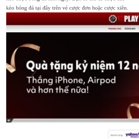
kèo bóng đá tại đây trên vé cược đơn hoặc cược xiên.