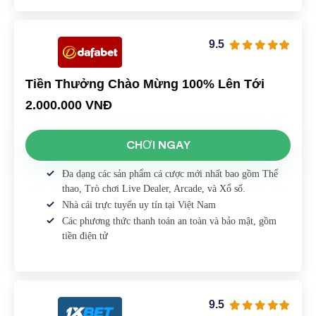
9.5
Tiền Thưởng Chào Mừng 100% Lên Tới
2.000.000 VNĐ
CHƠI NGAY
Đa dạng các sản phẩm cá cược mới nhất bao gồm Thể
thao, Trò chơi Live Dealer, Arcade, và Xổ số.
Nhà cái trực tuyến uy tín tại Việt Nam
Các phương thức thanh toán an toàn và bảo mật, gồm
tiền điện tử
9.5