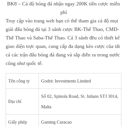
BK8 – Cá độ bóng đá nhận ngay 200K tiền cược miễn
phí
Truy cập vào trang web bạn có thể tham gia cá độ mọi
giải đấu bóng đá tại 3 sảnh cược BK-Thể Thao, CMD-
Thể Thao và Saba-Thể Thao. Cả 3 sảnh đều có thiết kế
giao diện trực quan, cung cấp đa dạng kèo cược của tất
cả các trận đấu bóng đá đang và sắp diễn ra trong nước
cũng như quốc tế.
Tên công ty
Godric Investments Limited
Số 02, Spinola Road, St. Julians STJ 3014,
Địa chỉ
Malta
Giấy phép
Gaming Curacao