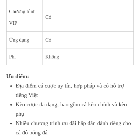
Chương trình
Có
VIP
Ứng dụng
Có
Phí
Không
Ưu điểm:
Địa điểm cá cược uy tín, hợp pháp và có hỗ trợ
tiếng Việt
Kèo cược đa dạng, bao gồm cả kèo chính và kèo
phụ
Nhiều chương trình ưu đãi hấp dẫn dành riêng cho
cá độ bóng đá