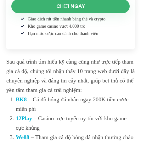
CHƠI NGAY
Giao dịch rút tiền nhanh bằng thẻ và crypto
Kho game casino vượt 4.000 trò
Hạn mức cược cao dành cho thành viên
Sau quá trình tìm hiểu kỹ càng cũng như trực tiếp tham
gia cá độ, chúng tôi nhận thấy 10 trang web dưới đây là
chuyên nghiệp và đáng tin cậy nhất, giúp bet thủ có thể
yên tâm tham gia cá trải nghiệm:
BK8
– Cá độ bóng đá nhận ngay 200K tiền cược
miễn phí
12Play
– Casino trực tuyến uy tín với kho game
cực khủng
We88
– Tham gia cá độ bóng đá nhận thưởng chào