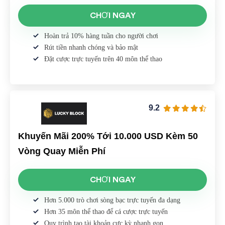
CHƠI NGAY
Hoàn trả 10% hàng tuần cho người chơi
Rút tiền nhanh chóng và bảo mật
Đặt cược trực tuyến trên 40 môn thể thao
9.2
Khuyến Mãi 200% Tới 10.000 USD Kèm 50
Vòng Quay Miễn Phí
CHƠI NGAY
Hơn 5.000 trò chơi sòng bạc trực tuyến đa dạng
Hơn 35 môn thể thao để cá cược trực tuyến
Quy trình tạo tài khoản cực kỳ nhanh gọn