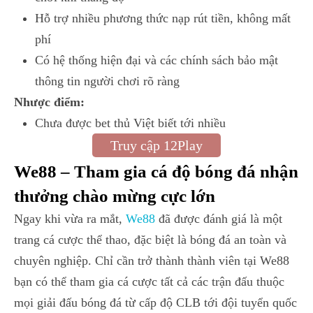
Hỗ trợ nhiều phương thức nạp rút tiền, không mất
phí
Có hệ thống hiện đại và các chính sách bảo mật
thông tin người chơi rõ ràng
Nhược điểm:
Chưa được bet thủ Việt biết tới nhiều
Truy cập 12Play
We88 – Tham gia cá độ bóng đá nhận
thưởng chào mừng cực lớn
Ngay khi vừa ra mắt,
We88
đã được đánh giá là một
trang cá cược thể thao, đặc biệt là bóng đá an toàn và
chuyên nghiệp. Chỉ cần trở thành thành viên tại We88
bạn có thể tham gia cá cược tất cả các trận đấu thuộc
mọi giải đấu bóng đá từ cấp độ CLB tới đội tuyển quốc