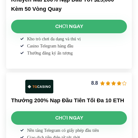
Kèm 50 Vòng Quay
CHƠI NGAY
Kho trò chơi đa dạng và thú vị
Casino Telegram hàng đầu
Thưởng đăng ký ấn tượng
8.8
Thưởng 200% Nạp Đầu Tiên Tối Đa 10 ETH
CHƠI NGAY
Nền tảng Telegram có giấy phép đầu tiên
Giao dịch tiền điện tử tức thời