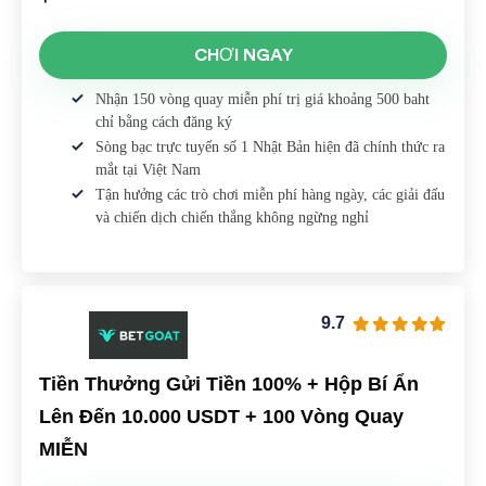
CHƠI NGAY
Nhận 150 vòng quay miễn phí trị giá khoảng 500 baht
chỉ bằng cách đăng ký
Sòng bạc trực tuyến số 1 Nhật Bản hiện đã chính thức ra
mắt tại Việt Nam
Tận hưởng các trò chơi miễn phí hàng ngày, các giải đấu
và chiến dịch chiến thắng không ngừng nghỉ
9.7
Tiền Thưởng Gửi Tiền 100% + Hộp Bí Ẩn
Lên Đến 10.000 USDT + 100 Vòng Quay
MIỄN