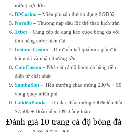
mừng cực lớn
B9Casino
– Miễn phí săn thẻ tín dụng SGD32
Nova88
– Thưởng nạp đầu lộc thể thao kịch trần
1xbet
– Cung cấp đa dạng kèo cược bóng đá với
tính năng cược hiện đại
Instant Casino
– Dự đoán kết quả mọi giải đấu
bóng đá và nhận thưởng lớn
CoinCasino
– Nhà cái cá độ bóng đá bằng tiền
điện tử chất nhất
SambaSlot
– Tiền thưởng chào mừng 200% + 50
vòng quay miễn phí
GoldenPanda
– Ưu đãi chào mừng 200% lên đến
$7,500 + Hoàn tiền 10% hàng tuần
Đánh giá 10 trang cá độ bóng đá