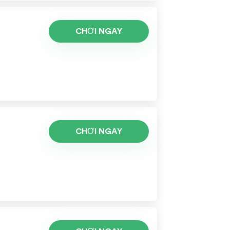
CHƠI NGAY
CHƠI NGAY