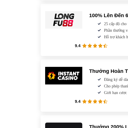
100% Lên Đến 6
25 cấp độ cho 
Phần thưởng v
Hỗ trợ khách h
9.4
Thưởng Hoàn Ti
Đăng ký dễ dàn
Cho phép than
Giới hạn cược c
9.4
Thưởng 200% Lầ