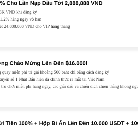
% Cho Lần Nạp Đầu Tới 2,888,888 VND
28K VND khi đăng ký
ả 1.2% hàng ngày vô hạn
ệt 24,888,888 VND cho VIP hàng tháng
ởng Chào Mừng Lên Đến ฿16.000!
quay miễn phí trị giá khoảng 500 baht chỉ bằng cách đăng ký
tuyến số 1 Nhật Bản hiện đã chính thức ra mắt tại Việt Nam
trò chơi miễn phí hàng ngày, các giải đấu và chiến dịch chiến thắng không ng
i Tiền 100% + Hộp Bí Ẩn Lên Đến 10.000 USDT + 1