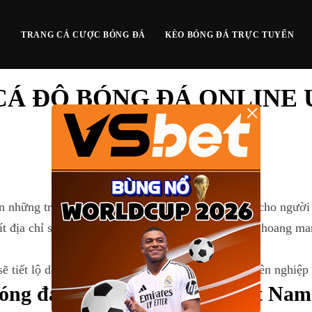
TRANG CÁ CƯỢC BÓNG ĐÁ
KÈO BÓNG ĐÁ TRỰC TUYẾN
CÁ ĐỘ BÓNG ĐÁ ONLINE U
×
NAM
Cập nhật lần cuối:
22 tháng 12 2025
iện những trang cá độ bóng đá online mới, mang tới cho ngườ
g ít địa chỉ scam, lừa đảo khiến người chơi cảm thấy hoang ma
 sẽ tiết lộ danh sách các trang cá cược bóng đá chuyên nghiệp 
óng đá đáng tin cậy nhất Việt Nam