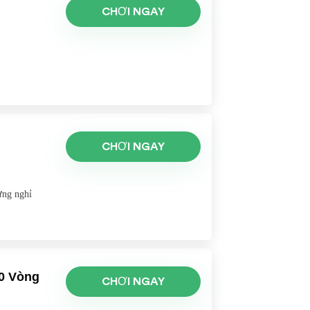
CHƠI NGAY
CHƠI NGAY
ừng nghỉ
00 Vòng
CHƠI NGAY