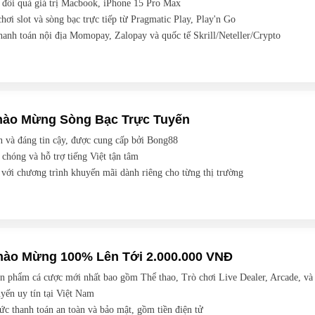
 đổi quà giá trị Macbook, iPhone 15 Pro Max
hơi slot và sòng bạc trực tiếp từ Pragmatic Play, Play'n Go
anh toán nội địa Momopay, Zalopay và quốc tế Skrill/Neteller/Crypto
ào Mừng Sòng Bạc Trực Tuyến
n và đáng tin cậy, được cung cấp bởi Bong88
 chóng và hỗ trợ tiếng Việt tận tâm
 với chương trình khuyến mãi dành riêng cho từng thị trường
hào Mừng 100% Lên Tới 2.000.000 VNĐ
ản phẩm cá cược mới nhất bao gồm Thể thao, Trò chơi Live Dealer, Arcade, và
uyến uy tín tại Việt Nam
c thanh toán an toàn và bảo mật, gồm tiền điện tử