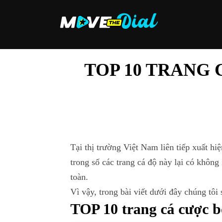
TOP 10 TRANG 
Tại thị trường Việt Nam liên tiếp xuất h
trong số các trang cá độ này lại có khôn
toàn.
Vì vậy, trong bài viết dưới đây chúng tôi
TOP 10 trang cá
cược
b