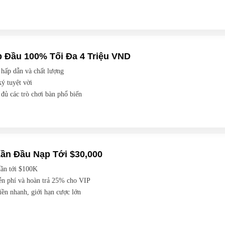
 Đầu 100% Tối Đa 4 Triệu VND
 hấp dẫn và chất lượng
ý tuyệt vời
đủ các trò chơi bàn phổ biến
n Đầu Nạp Tới $30,000
uần tới $100K
n phí và hoàn trả 25% cho VIP
tiền nhanh, giới hạn cược lớn