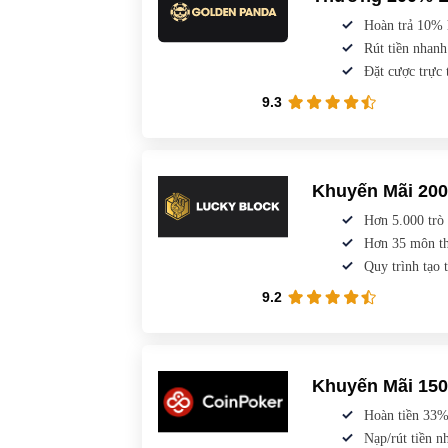
Hoàn trả 10% 
Rút tiền nhan
Đặt cược trực 
9.3
Khuyến Mãi 200
Hơn 5.000 trò 
Hơn 35 môn thể
Quy trình tạo 
9.2
Khuyến Mãi 150
Hoàn tiền 33%
Nạp/rút tiền n