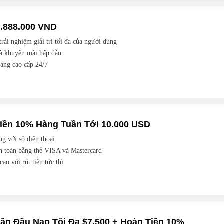
.888.000 VND
trải nghiệm giải trí tối đa của người dùng
à khuyến mãi hấp dẫn
àng cao cấp 24/7
ền 10% Hàng Tuần Tới 10.000 USD
g với số điện thoại
h toán bằng thẻ VISA và Mastercard
ao với rút tiền tức thì
n Đầu Nạp Tối Đa $7,500 + Hoàn Tiền 10%