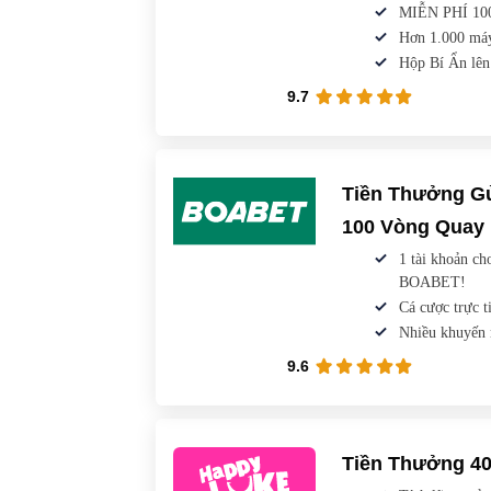
MIỄN PHÍ 100
Hơn 1.000 máy
Hộp Bí Ẩn lê
9.7
Tiền Thưởng Gử
100 Vòng Quay 
1 tài khoản ch
BOABET!
Cá cược trực t
Nhiều khuyến m
9.6
Tiền Thưởng 40