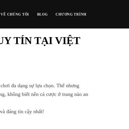
VỀ CHÚNG TÔI
BLOG
CHƯƠNG TRÌNH
Y TÍN TẠI VIỆT
i chơi đa dạng sự lựa chọn. Thế nhưng
ng, không biết nên cá cược ở trang nào an
và đáng tin cậy nhất!