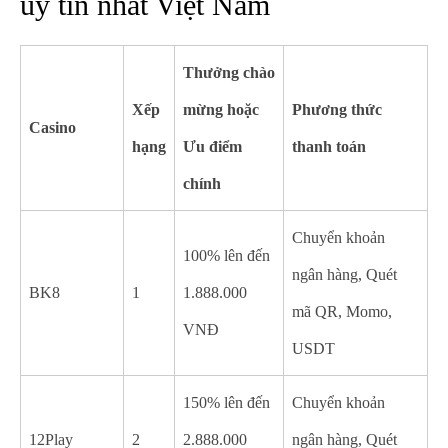
uy tín nhất Việt Nam
Thưởng chào
Xếp
mừng hoặc
Phương thức
Casino
hạng
Ưu điểm
thanh toán
chính
Chuyển khoản
100% lên đến
ngân hàng, Quét
BK8
1
1.888.000
mã QR, Momo,
VNĐ
USDT
150% lên đến
Chuyển khoản
12Play
2
2.888.000
ngân hàng, Quét