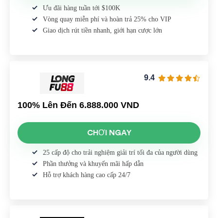
Ưu đãi hàng tuần tới $100K
Vòng quay miễn phí và hoàn trả 25% cho VIP
Giao dịch rút tiền nhanh, giới hạn cược lớn
9.4
100% Lên Đến 6.888.000 VND
CHƠI NGAY
25 cấp độ cho trải nghiệm giải trí tối đa của người dùng
Phần thưởng và khuyến mãi hấp dẫn
Hỗ trợ khách hàng cao cấp 24/7