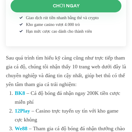
CHƠI NGAY
Giao dịch rút tiền nhanh bằng thẻ và crypto
Kho game casino vượt 4.000 trò
Hạn mức cược cao dành cho thành viên
Sau quá trình tìm hiểu kỹ càng cũng như trực tiếp tham
gia cá độ, chúng tôi nhận thấy 10 trang web dưới đây là
chuyên nghiệp và đáng tin cậy nhất, giúp bet thủ có thể
yên tâm tham gia cá trải nghiệm:
BK8
– Cá độ bóng đá nhận ngay 200K tiền cược
miễn phí
12Play
– Casino trực tuyến uy tín với kho game
cực khủng
We88
– Tham gia cá độ bóng đá nhận thưởng chào