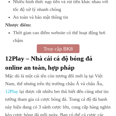
Nhiều hình thức nạp tiền và rút tiền khác nhau với
tốc độ xử lý nhanh chóng
An toàn và bảo mật thông tin
Nhược điểm:
Thời gian cao điểm website có thể hoạt động hơi
chậm
Truy cập BK8
12Play – Nhà cái cá độ bóng đá
online an toàn, hợp pháp
Mặc dù là một cái tên còn tương đối mới lạ tại Việt
Nam, thế nhưng trên thị trường châu Á và châu Âu,
12Play
lại được rất nhiều bet thủ biết đến cũng như tin
tưởng tham gia cá cược bóng đá. Trang cá độ đá banh
này hiện đang có 3 sảnh cược lớn, cung cấp hàng nghìn
kèo cược bóng đá mỗi ngày. Bạn có thể cá cược các