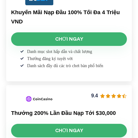
Khuyến Mãi Nạp Đầu 100% Tối Đa 4 Triệu
VND
CHƠI NGAY
Danh mục slot hấp dẫn và chất lượng
Thưởng đăng ký tuyệt vời
Danh sách đầy đủ các trò chơi bàn phổ biến
9.4
Thưởng 200% Lần Đầu Nạp Tới $30,000
CHƠI NGAY