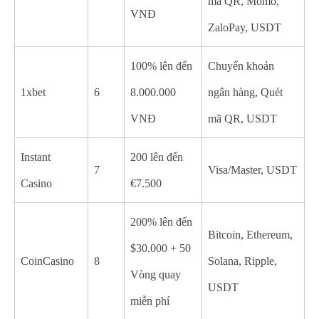
mã QR, Momo,
VNĐ
ZaloPay, USDT
100% lên đến
Chuyển khoản
1xbet
6
8.000.000
ngân hàng, Quét
VNĐ
mã QR, USDT
Instant
200 lên đến
7
Visa/Master, USDT
Casino
€7.500
200% lên đến
Bitcoin, Ethereum,
$30.000 + 50
CoinCasino
8
Solana, Ripple,
Vòng quay
USDT
miễn phí