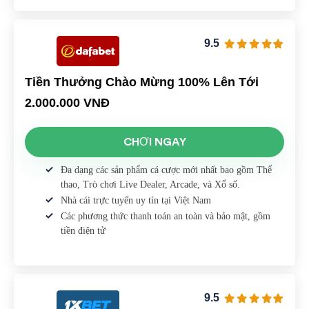
9.5
Tiền Thưởng Chào Mừng 100% Lên Tới
2.000.000 VNĐ
CHƠI NGAY
Đa dạng các sản phẩm cá cược mới nhất bao gồm Thể
thao, Trò chơi Live Dealer, Arcade, và Xổ số.
Nhà cái trực tuyến uy tín tại Việt Nam
Các phương thức thanh toán an toàn và bảo mật, gồm
tiền điện tử
9.5