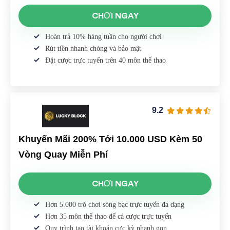
CHƠI NGAY
Hoàn trả 10% hàng tuần cho người chơi
Rút tiền nhanh chóng và bảo mật
Đặt cược trực tuyến trên 40 môn thể thao
9.2
Khuyến Mãi 200% Tới 10.000 USD Kèm 50
Vòng Quay Miễn Phí
CHƠI NGAY
Hơn 5.000 trò chơi sòng bạc trực tuyến đa dạng
Hơn 35 môn thể thao để cá cược trực tuyến
Quy trình tạo tài khoản cực kỳ nhanh gọn