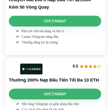
Kèm 50 Vòng Quay
CHƠI NGAY
Kho trò chơi đa dạng và thú vị
Casino Telegram hàng đầu
Thưởng đăng ký ấn tượng
8.8
Thưởng 200% Nạp Đầu Tiên Tối Đa 10 ETH
CHƠI NGAY
Nền tảng Telegram có giấy phép đầu tiên
Giao dịch tiền điện tử tức thời