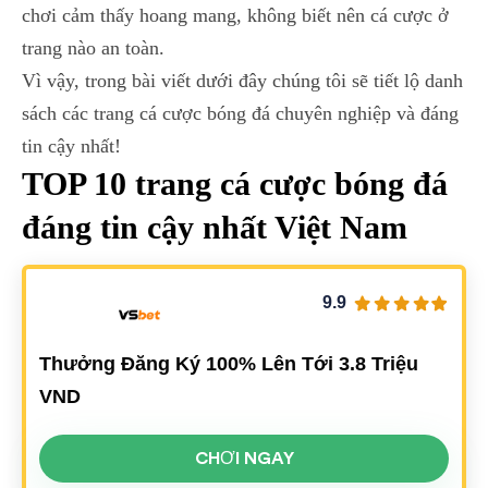
chơi cảm thấy hoang mang, không biết nên cá cược ở
trang nào an toàn.
Vì vậy, trong bài viết dưới đây chúng tôi sẽ tiết lộ danh
sách các trang cá cược bóng đá chuyên nghiệp và đáng
tin cậy nhất!
TOP 10 trang cá
cược
bóng đá
đáng tin cậy nhất Việt Nam
9.9
Thưởng Đăng Ký 100% Lên Tới 3.8 Triệu
VND
CHƠI NGAY