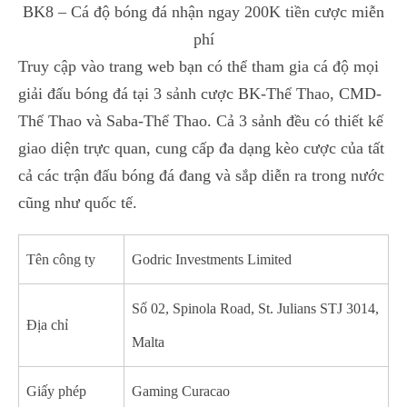
BK8 – Cá độ bóng đá nhận ngay 200K tiền cược miễn
phí
Truy cập vào trang web bạn có thể tham gia cá độ mọi
giải đấu bóng đá tại 3 sảnh cược BK-Thể Thao, CMD-
Thể Thao và Saba-Thể Thao. Cả 3 sảnh đều có thiết kế
giao diện trực quan, cung cấp đa dạng kèo cược của tất
cả các trận đấu bóng đá đang và sắp diễn ra trong nước
cũng như quốc tế.
Tên công ty
Godric Investments Limited
Số 02, Spinola Road, St. Julians STJ 3014,
Địa chỉ
Malta
Giấy phép
Gaming Curacao