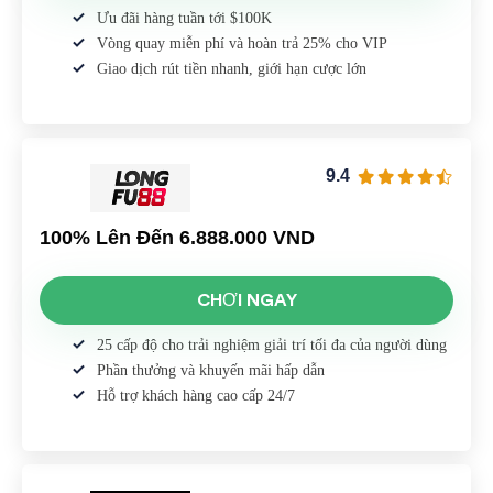
Ưu đãi hàng tuần tới $100K
Vòng quay miễn phí và hoàn trả 25% cho VIP
Giao dịch rút tiền nhanh, giới hạn cược lớn
9.4
100% Lên Đến 6.888.000 VND
CHƠI NGAY
25 cấp độ cho trải nghiệm giải trí tối đa của người dùng
Phần thưởng và khuyến mãi hấp dẫn
Hỗ trợ khách hàng cao cấp 24/7