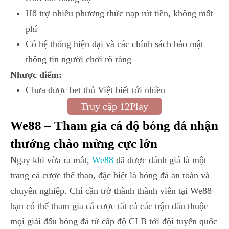
Hỗ trợ nhiều phương thức nạp rút tiền, không mất
phí
Có hệ thống hiện đại và các chính sách bảo mật
thông tin người chơi rõ ràng
Nhược điểm:
Chưa được bet thủ Việt biết tới nhiều
Truy cập 12Play
We88 – Tham gia cá độ bóng đá nhận
thưởng chào mừng cực lớn
Ngay khi vừa ra mắt,
We88
đã được đánh giá là một
trang cá cược thể thao, đặc biệt là bóng đá an toàn và
chuyên nghiệp. Chỉ cần trở thành thành viên tại We88
bạn có thể tham gia cá cược tất cả các trận đấu thuộc
mọi giải đấu bóng đá từ cấp độ CLB tới đội tuyển quốc