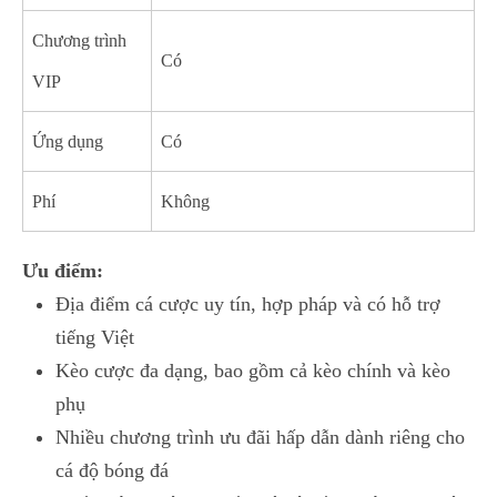
Chương trình
Có
VIP
Ứng dụng
Có
Phí
Không
Ưu điểm:
Địa điểm cá cược uy tín, hợp pháp và có hỗ trợ
tiếng Việt
Kèo cược đa dạng, bao gồm cả kèo chính và kèo
phụ
Nhiều chương trình ưu đãi hấp dẫn dành riêng cho
cá độ bóng đá