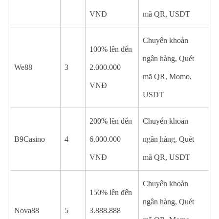
VNĐ
mã QR, USDT
Chuyển khoản
100% lên đến
ngân hàng, Quét
We88
3
2.000.000
mã QR, Momo,
VNĐ
USDT
200% lên đến
Chuyển khoản
B9Casino
4
6.000.000
ngân hàng, Quét
VNĐ
mã QR, USDT
Chuyển khoản
150% lên đến
ngân hàng, Quét
Nova88
5
3.888.888