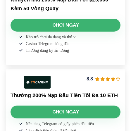
Kèm 50 Vòng Quay
CHƠI NGAY
Kho trò chơi đa dạng và thú vị
Casino Telegram hàng đầu
Thưởng đăng ký ấn tượng
8.8
Thưởng 200% Nạp Đầu Tiên Tối Đa 10 ETH
CHƠI NGAY
Nền tảng Telegram có giấy phép đầu tiên
Giao dịch tiền điện tử tức thời