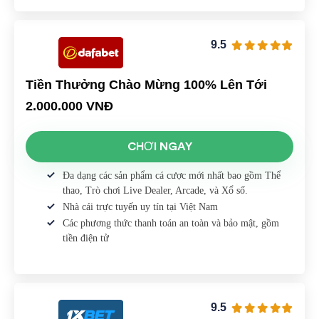
9.5
Tiền Thưởng Chào Mừng 100% Lên Tới
2.000.000 VNĐ
CHƠI NGAY
Đa dạng các sản phẩm cá cược mới nhất bao gồm Thể
thao, Trò chơi Live Dealer, Arcade, và Xổ số.
Nhà cái trực tuyến uy tín tại Việt Nam
Các phương thức thanh toán an toàn và bảo mật, gồm
tiền điện tử
9.5