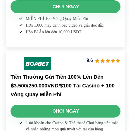
CHƠI NGAY
MIỄN PHÍ 100 Vòng Quay Miễn Phí
Hơn 1.000 máy đánh bạc video và giải độc đắc
Hộp Bí Ẩn lên đến 10,000 USDT
9.6
Tiền Thưởng Gửi Tiền 100% Lên Đến
฿3.500/250.000VND/$100 Tại Casino + 100
Vòng Quay Miễn Phí
CHƠI NGAY
1 tài khoản cho Casino & Thể thao! Chơi bằng tiền mặt
và nhận những món quà tuyệt vời tại cửa hàng