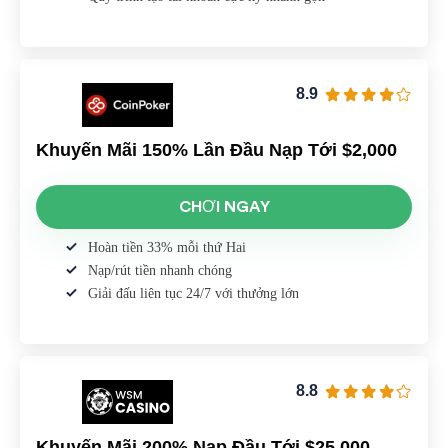
8.9
Khuyến Mãi 150% Lần Đầu Nạp Tới $2,000
CHƠI NGAY
Hoàn tiền 33% mỗi thứ Hai
Nạp/rút tiền nhanh chóng
Giải đấu liên tục 24/7 với thưởng lớn
8.8
Khuyến Mãi 200% Nạp Đầu Tới $25,000