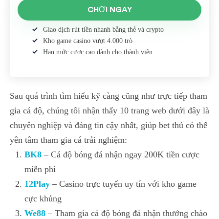
CHƠI NGAY
Giao dịch rút tiền nhanh bằng thẻ và crypto
Kho game casino vượt 4.000 trò
Hạn mức cược cao dành cho thành viên
Sau quá trình tìm hiểu kỹ càng cũng như trực tiếp tham
gia cá độ, chúng tôi nhận thấy 10 trang web dưới đây là
chuyên nghiệp và đáng tin cậy nhất, giúp bet thủ có thể
yên tâm tham gia cá trải nghiệm:
BK8
– Cá độ bóng đá nhận ngay 200K tiền cược
miễn phí
12Play
– Casino trực tuyến uy tín với kho game
cực khủng
We88
– Tham gia cá độ bóng đá nhận thưởng chào