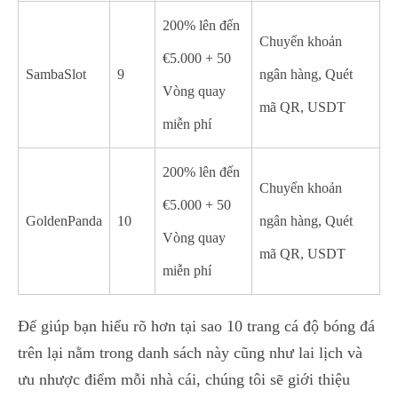
200% lên đến
Chuyển khoản
€5.000 + 50
SambaSlot
9
ngân hàng, Quét
Vòng quay
mã QR, USDT
miễn phí
200% lên đến
Chuyển khoản
€5.000 + 50
GoldenPanda
10
ngân hàng, Quét
Vòng quay
mã QR, USDT
miễn phí
Để giúp bạn hiểu rõ hơn tại sao 10 trang cá độ bóng đá
trên lại nằm trong danh sách này cũng như lai lịch và
ưu nhược điểm mỗi nhà cái, chúng tôi sẽ giới thiệu