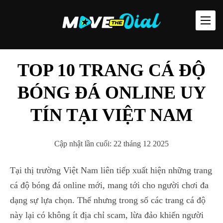
TOP 10 TRANG CÁ ĐỘ
BÓNG ĐÁ ONLINE UY
TÍN TẠI VIỆT NAM
Cập nhật lần cuối:
22 tháng 12 2025
Tại thị trường Việt Nam liên tiếp xuất hiện những trang
cá độ bóng đá online mới, mang tới cho người chơi đa
dạng sự lựa chọn. Thế nhưng trong số các trang cá độ
này lại có không ít địa chỉ scam, lừa đảo khiến người