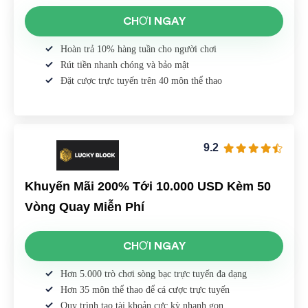
CHƠI NGAY
Hoàn trả 10% hàng tuần cho người chơi
Rút tiền nhanh chóng và bảo mật
Đặt cược trực tuyến trên 40 môn thể thao
9.2
Khuyến Mãi 200% Tới 10.000 USD Kèm 50
Vòng Quay Miễn Phí
CHƠI NGAY
Hơn 5.000 trò chơi sòng bạc trực tuyến đa dạng
Hơn 35 môn thể thao để cá cược trực tuyến
Quy trình tạo tài khoản cực kỳ nhanh gọn