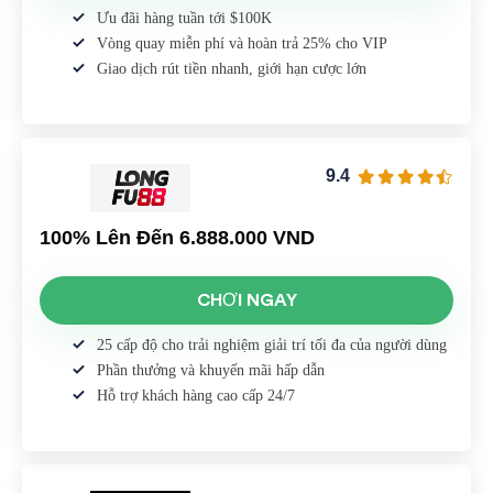
Ưu đãi hàng tuần tới $100K
Vòng quay miễn phí và hoàn trả 25% cho VIP
Giao dịch rút tiền nhanh, giới hạn cược lớn
9.4
100% Lên Đến 6.888.000 VND
CHƠI NGAY
25 cấp độ cho trải nghiệm giải trí tối đa của người dùng
Phần thưởng và khuyến mãi hấp dẫn
Hỗ trợ khách hàng cao cấp 24/7