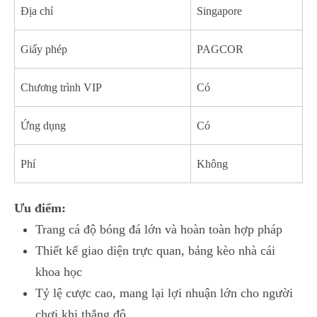
Địa chỉ
Singapore
Giấy phép
PAGCOR
Chương trình VIP
Có
Ứng dụng
Có
Phí
Không
Ưu điểm:
Trang cá độ bóng đá lớn và hoàn toàn hợp pháp
Thiết kế giao diện trực quan, bảng kèo nhà cái
khoa học
Tỷ lệ cược cao, mang lại lợi nhuận lớn cho người
chơi khi thắng độ