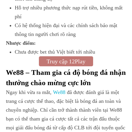
Hỗ trợ nhiều phương thức nạp rút tiền, không mất
phí
Có hệ thống hiện đại và các chính sách bảo mật
thông tin người chơi rõ ràng
Nhược điểm:
Chưa được bet thủ Việt biết tới nhiều
Truy cập 12Play
We88 – Tham gia cá độ bóng đá nhận
thưởng chào mừng cực lớn
Ngay khi vừa ra mắt,
We88
đã được đánh giá là một
trang cá cược thể thao, đặc biệt là bóng đá an toàn và
chuyên nghiệp. Chỉ cần trở thành thành viên tại We88
bạn có thể tham gia cá cược tất cả các trận đấu thuộc
mọi giải đấu bóng đá từ cấp độ CLB tới đội tuyển quốc