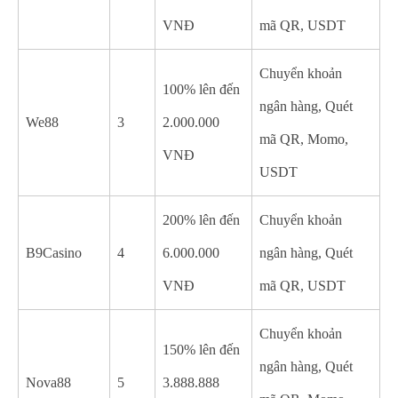
VNĐ
mã QR, USDT
Chuyển khoản
100% lên đến
ngân hàng, Quét
We88
3
2.000.000
mã QR, Momo,
VNĐ
USDT
200% lên đến
Chuyển khoản
B9Casino
4
6.000.000
ngân hàng, Quét
VNĐ
mã QR, USDT
Chuyển khoản
150% lên đến
ngân hàng, Quét
Nova88
5
3.888.888