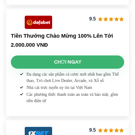
9.5
Tiền Thưởng Chào Mừng 100% Lên Tới
2.000.000 VNĐ
CHƠI NGAY
Đa dạng các sản phẩm cá cược mới nhất bao gồm Thể
thao, Trò chơi Live Dealer, Arcade, và Xổ số.
Nhà cái trực tuyến uy tín tại Việt Nam
Các phương thức thanh toán an toàn và bảo mật, gồm
tiền điện tử
9.5