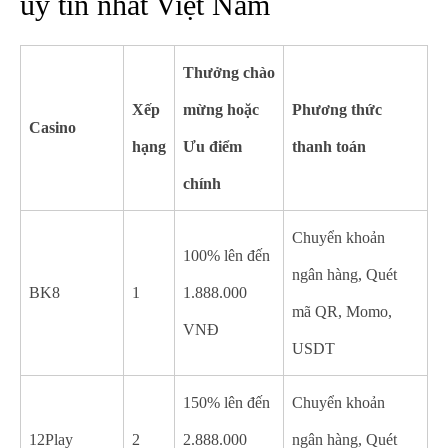
uy tín nhất Việt Nam
Thưởng chào
Xếp
mừng hoặc
Phương thức
Casino
hạng
Ưu điểm
thanh toán
chính
Chuyển khoản
100% lên đến
ngân hàng, Quét
BK8
1
1.888.000
mã QR, Momo,
VNĐ
USDT
150% lên đến
Chuyển khoản
12Play
2
2.888.000
ngân hàng, Quét