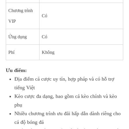
Chương trình
Có
VIP
Ứng dụng
Có
Phí
Không
Ưu điểm:
Địa điểm cá cược uy tín, hợp pháp và có hỗ trợ
tiếng Việt
Kèo cược đa dạng, bao gồm cả kèo chính và kèo
phụ
Nhiều chương trình ưu đãi hấp dẫn dành riêng cho
cá độ bóng đá