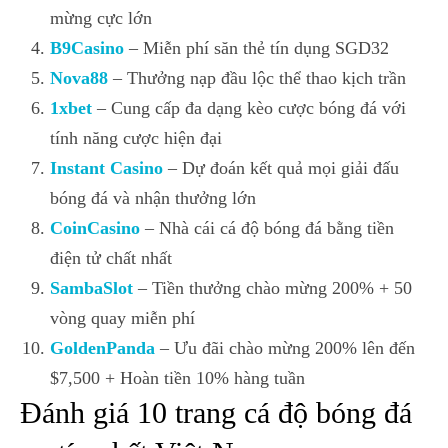
mừng cực lớn
B9Casino
– Miễn phí săn thẻ tín dụng SGD32
Nova88
– Thưởng nạp đầu lộc thể thao kịch trần
1xbet
– Cung cấp đa dạng kèo cược bóng đá với
tính năng cược hiện đại
Instant Casino
– Dự đoán kết quả mọi giải đấu
bóng đá và nhận thưởng lớn
CoinCasino
– Nhà cái cá độ bóng đá bằng tiền
điện tử chất nhất
SambaSlot
– Tiền thưởng chào mừng 200% + 50
vòng quay miễn phí
GoldenPanda
– Ưu đãi chào mừng 200% lên đến
$7,500 + Hoàn tiền 10% hàng tuần
Đánh giá 10 trang cá độ bóng đá