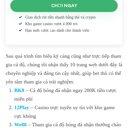
CHƠI NGAY
Giao dịch rút tiền nhanh bằng thẻ và crypto
Kho game casino vượt 4.000 trò
Hạn mức cược cao dành cho thành viên
Sau quá trình tìm hiểu kỹ càng cũng như trực tiếp tham
gia cá độ, chúng tôi nhận thấy 10 trang web dưới đây là
chuyên nghiệp và đáng tin cậy nhất, giúp bet thủ có thể
yên tâm tham gia cá trải nghiệm:
BK8
– Cá độ bóng đá nhận ngay 200K tiền cược
miễn phí
12Play
– Casino trực tuyến uy tín với kho game
cực khủng
We88
– Tham gia cá độ bóng đá nhận thưởng chào