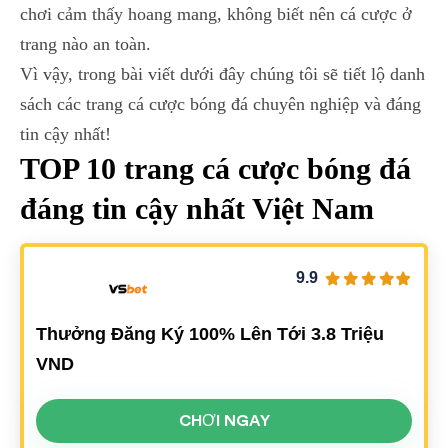
chơi cảm thấy hoang mang, không biết nên cá cược ở
trang nào an toàn.
Vì vậy, trong bài viết dưới đây chúng tôi sẽ tiết lộ danh
sách các trang cá cược bóng đá chuyên nghiệp và đáng
tin cậy nhất!
TOP 10 trang cá
cược
bóng đá
đáng tin cậy nhất Việt Nam
9.9
Thưởng Đăng Ký 100% Lên Tới 3.8 Triệu
VND
CHƠI NGAY