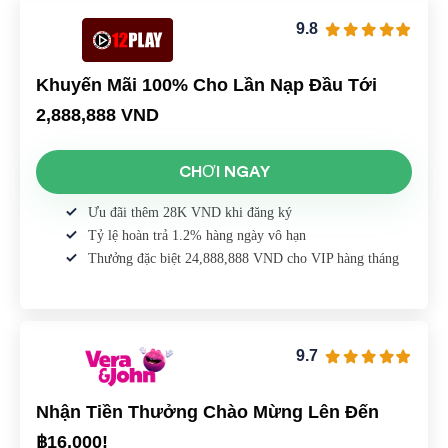
9.8
Khuyến Mãi 100% Cho Lần Nạp Đầu Tới
2,888,888 VND
CHƠI NGAY
Ưu đãi thêm 28K VND khi đăng ký
Tỷ lệ hoàn trả 1.2% hàng ngày vô hạn
Thưởng đặc biệt 24,888,888 VND cho VIP hàng tháng
9.7
Nhận Tiền Thưởng Chào Mừng Lên Đến
฿16.000!