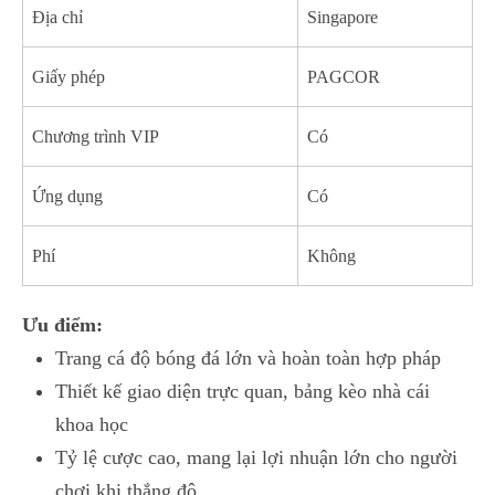
Địa chỉ
Singapore
Giấy phép
PAGCOR
Chương trình VIP
Có
Ứng dụng
Có
Phí
Không
Ưu điểm:
Trang cá độ bóng đá lớn và hoàn toàn hợp pháp
Thiết kế giao diện trực quan, bảng kèo nhà cái
khoa học
Tỷ lệ cược cao, mang lại lợi nhuận lớn cho người
chơi khi thắng độ