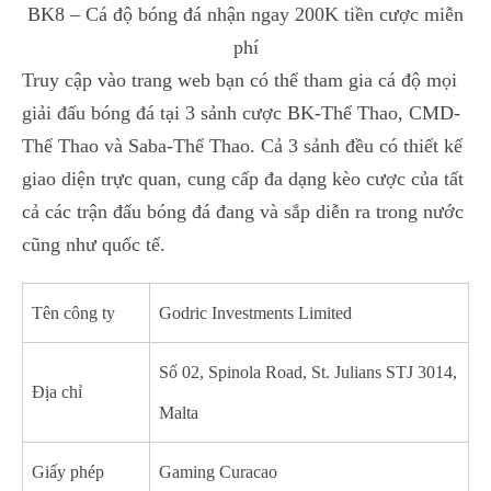
BK8 – Cá độ bóng đá nhận ngay 200K tiền cược miễn
phí
Truy cập vào trang web bạn có thể tham gia cá độ mọi
giải đấu bóng đá tại 3 sảnh cược BK-Thể Thao, CMD-
Thể Thao và Saba-Thể Thao. Cả 3 sảnh đều có thiết kế
giao diện trực quan, cung cấp đa dạng kèo cược của tất
cả các trận đấu bóng đá đang và sắp diễn ra trong nước
cũng như quốc tế.
Tên công ty
Godric Investments Limited
Số 02, Spinola Road, St. Julians STJ 3014,
Địa chỉ
Malta
Giấy phép
Gaming Curacao