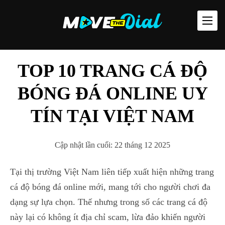
TOP 10 TRANG CÁ ĐỘ
BÓNG ĐÁ ONLINE UY
TÍN TẠI VIỆT NAM
Cập nhật lần cuối:
22 tháng 12 2025
Tại thị trường Việt Nam liên tiếp xuất hiện những trang
cá độ bóng đá online mới, mang tới cho người chơi đa
dạng sự lựa chọn. Thế nhưng trong số các trang cá độ
này lại có không ít địa chỉ scam, lừa đảo khiến người