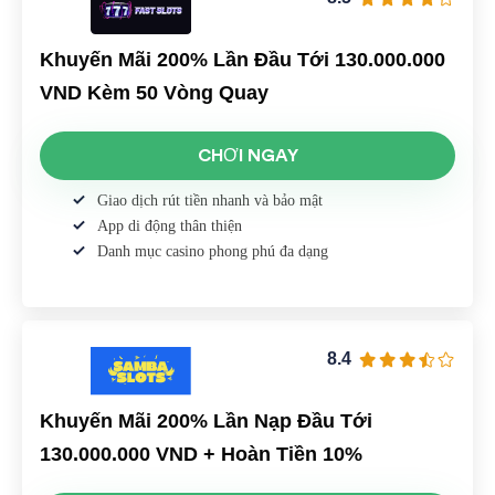
Khuyến Mãi 200% Lần Đầu Tới 130.000.000
VND Kèm 50 Vòng Quay
CHƠI NGAY
Giao dịch rút tiền nhanh và bảo mật
App di động thân thiện
Danh mục casino phong phú đa dạng
8.4
Khuyến Mãi 200% Lần Nạp Đầu Tới
130.000.000 VND + Hoàn Tiền 10%