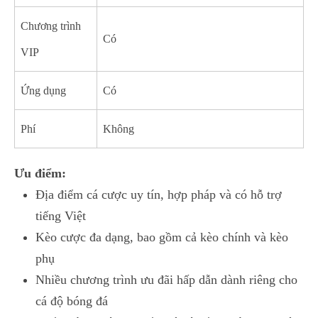
Chương trình
Có
VIP
Ứng dụng
Có
Phí
Không
Ưu điểm:
Địa điểm cá cược uy tín, hợp pháp và có hỗ trợ
tiếng Việt
Kèo cược đa dạng, bao gồm cả kèo chính và kèo
phụ
Nhiều chương trình ưu đãi hấp dẫn dành riêng cho
cá độ bóng đá