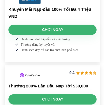
Khuyến Mãi Nạp Đầu 100% Tối Đa 4 Triệu
VND
CHƠI NGAY
Danh mục slot hấp dẫn và chất lượng
Thưởng đăng ký tuyệt vời
Danh sách đầy đủ các trò chơi bàn phổ biến
9.4
Thưởng 200% Lần Đầu Nạp Tới $30,000
CHƠI NGAY