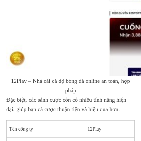
12Play – Nhà cái cá độ bóng đá online an toàn, hợp
pháp
Đặc biệt, các sảnh cược còn có nhiều tính năng hiện
đại, giúp bạn cá cược thuận tiện và hiệu quả hơn.
Tên công ty
12Play