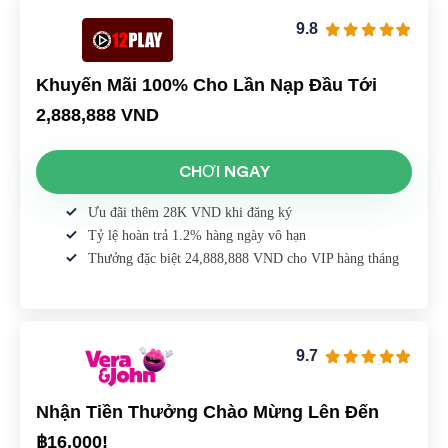
9.8
Khuyến Mãi 100% Cho Lần Nạp Đầu Tới
2,888,888 VND
CHƠI NGAY
Ưu đãi thêm 28K VND khi đăng ký
Tỷ lệ hoàn trả 1.2% hàng ngày vô hạn
Thưởng đặc biệt 24,888,888 VND cho VIP hàng tháng
9.7
Nhận Tiền Thưởng Chào Mừng Lên Đến
฿16.000!