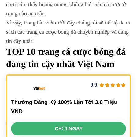
chơi cảm thấy hoang mang, không biết nên cá cược ở
trang nào an toàn.
Vì vậy, trong bài viết dưới đây chúng tôi sẽ tiết lộ danh
sách các trang cá cược bóng đá chuyên nghiệp và đáng
tin cậy nhất!
TOP 10 trang cá
cược
bóng đá
đáng tin cậy nhất Việt Nam
9.9
Thưởng Đăng Ký 100% Lên Tới 3.8 Triệu
VND
CHƠI NGAY