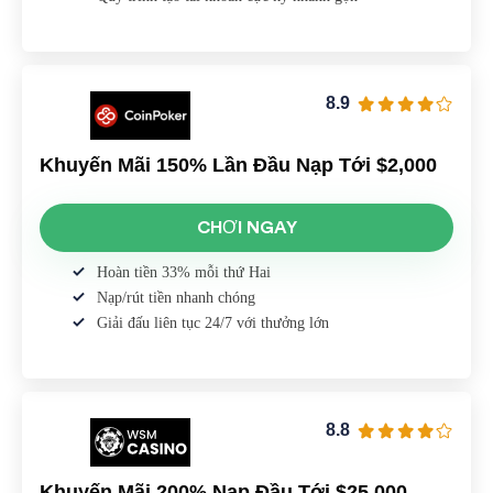
8.9
Khuyến Mãi 150% Lần Đầu Nạp Tới $2,000
CHƠI NGAY
Hoàn tiền 33% mỗi thứ Hai
Nạp/rút tiền nhanh chóng
Giải đấu liên tục 24/7 với thưởng lớn
8.8
Khuyến Mãi 200% Nạp Đầu Tới $25,000