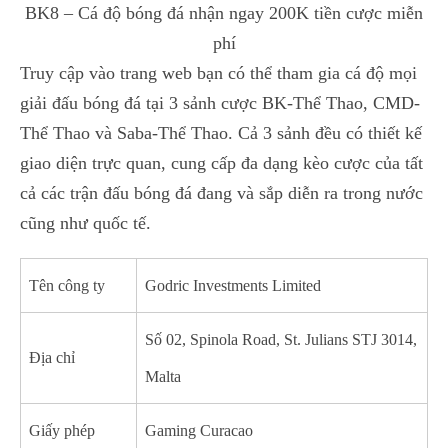
BK8 – Cá độ bóng đá nhận ngay 200K tiền cược miễn
phí
Truy cập vào trang web bạn có thể tham gia cá độ mọi
giải đấu bóng đá tại 3 sảnh cược BK-Thể Thao, CMD-
Thể Thao và Saba-Thể Thao. Cả 3 sảnh đều có thiết kế
giao diện trực quan, cung cấp đa dạng kèo cược của tất
cả các trận đấu bóng đá đang và sắp diễn ra trong nước
cũng như quốc tế.
Tên công ty
Godric Investments Limited
Số 02, Spinola Road, St. Julians STJ 3014,
Địa chỉ
Malta
Giấy phép
Gaming Curacao