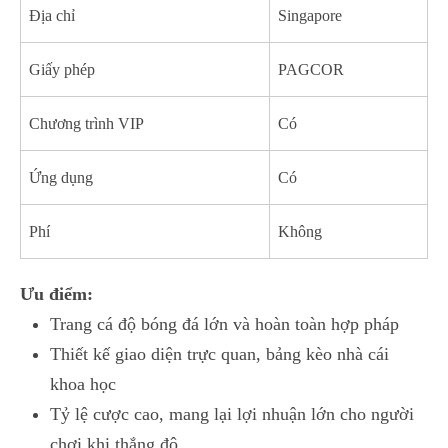
Địa chỉ
Singapore
Giấy phép
PAGCOR
Chương trình VIP
Có
Ứng dụng
Có
Phí
Không
Ưu điểm:
Trang cá độ bóng đá lớn và hoàn toàn hợp pháp
Thiết kế giao diện trực quan, bảng kèo nhà cái
khoa học
Tỷ lệ cược cao, mang lại lợi nhuận lớn cho người
chơi khi thắng độ