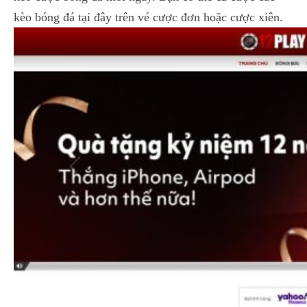
kèo bóng đá tại đây trên vé cược đơn hoặc cược xiên.