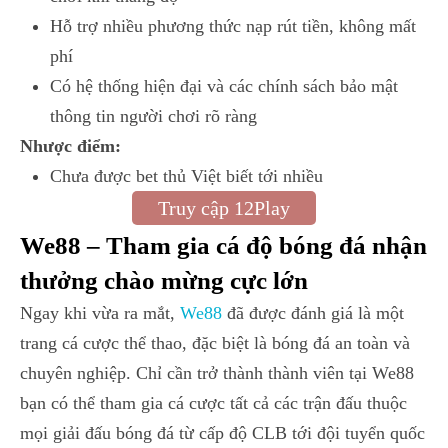
Hỗ trợ nhiều phương thức nạp rút tiền, không mất
phí
Có hệ thống hiện đại và các chính sách bảo mật
thông tin người chơi rõ ràng
Nhược điểm:
Chưa được bet thủ Việt biết tới nhiều
Truy cập 12Play
We88 – Tham gia cá độ bóng đá nhận
thưởng chào mừng cực lớn
Ngay khi vừa ra mắt,
We88
đã được đánh giá là một
trang cá cược thể thao, đặc biệt là bóng đá an toàn và
chuyên nghiệp. Chỉ cần trở thành thành viên tại We88
bạn có thể tham gia cá cược tất cả các trận đấu thuộc
mọi giải đấu bóng đá từ cấp độ CLB tới đội tuyển quốc