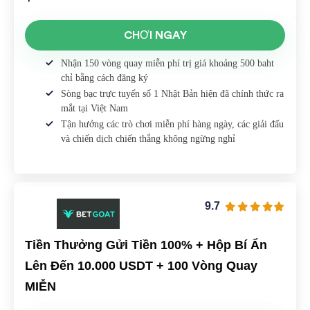
CHƠI NGAY
Nhận 150 vòng quay miễn phí trị giá khoảng 500 baht
chỉ bằng cách đăng ký
Sòng bạc trực tuyến số 1 Nhật Bản hiện đã chính thức ra
mắt tại Việt Nam
Tận hưởng các trò chơi miễn phí hàng ngày, các giải đấu
và chiến dịch chiến thắng không ngừng nghỉ
9.7
Tiền Thưởng Gửi Tiền 100% + Hộp Bí Ẩn
Lên Đến 10.000 USDT + 100 Vòng Quay
MIỄN