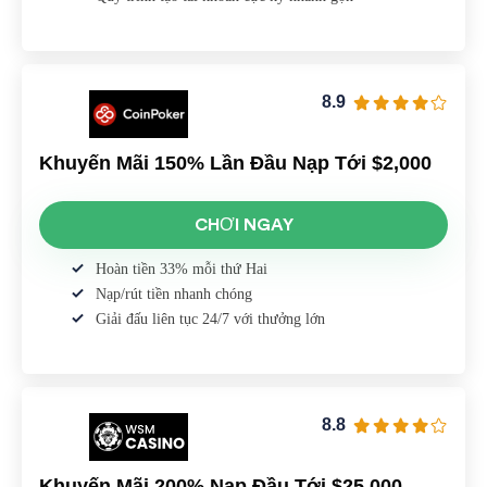
8.9
Khuyến Mãi 150% Lần Đầu Nạp Tới $2,000
CHƠI NGAY
Hoàn tiền 33% mỗi thứ Hai
Nạp/rút tiền nhanh chóng
Giải đấu liên tục 24/7 với thưởng lớn
8.8
Khuyến Mãi 200% Nạp Đầu Tới $25,000