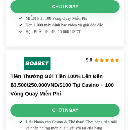
CHƠI NGAY
MIỄN PHÍ 100 Vòng Quay Miễn Phí
Hơn 1.000 máy đánh bạc video và giải độc đắc
Hộp Bí Ẩn lên đến 10,000 USDT
9.6
Tiền Thưởng Gửi Tiền 100% Lên Đến
฿3.500/250.000VND/$100 Tại Casino + 100
Vòng Quay Miễn Phí
CHƠI NGAY
1 tài khoản cho Casino & Thể thao! Chơi bằng tiền mặt
và nhận những món quà tuyệt vời tại cửa hàng