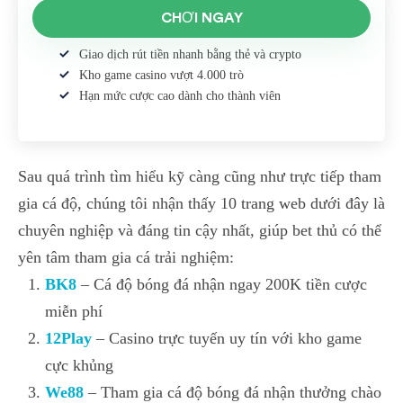
CHƠI NGAY
Giao dịch rút tiền nhanh bằng thẻ và crypto
Kho game casino vượt 4.000 trò
Hạn mức cược cao dành cho thành viên
Sau quá trình tìm hiểu kỹ càng cũng như trực tiếp tham
gia cá độ, chúng tôi nhận thấy 10 trang web dưới đây là
chuyên nghiệp và đáng tin cậy nhất, giúp bet thủ có thể
yên tâm tham gia cá trải nghiệm:
BK8
– Cá độ bóng đá nhận ngay 200K tiền cược
miễn phí
12Play
– Casino trực tuyến uy tín với kho game
cực khủng
We88
– Tham gia cá độ bóng đá nhận thưởng chào