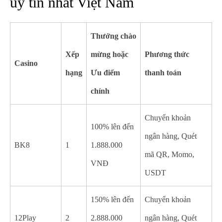
uy tín nhất Việt Nam
Thưởng chào
Xếp
mừng hoặc
Phương thức
Casino
hạng
Ưu điểm
thanh toán
chính
Chuyển khoản
100% lên đến
ngân hàng, Quét
BK8
1
1.888.000
mã QR, Momo,
VNĐ
USDT
150% lên đến
Chuyển khoản
12Play
2
2.888.000
ngân hàng, Quét