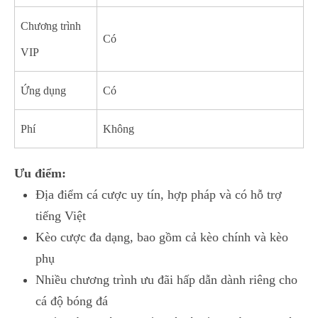
Chương trình
Có
VIP
Ứng dụng
Có
Phí
Không
Ưu điểm:
Địa điểm cá cược uy tín, hợp pháp và có hỗ trợ
tiếng Việt
Kèo cược đa dạng, bao gồm cả kèo chính và kèo
phụ
Nhiều chương trình ưu đãi hấp dẫn dành riêng cho
cá độ bóng đá