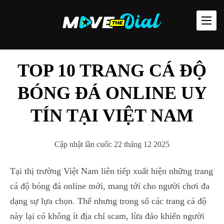
TOP 10 TRANG CÁ ĐỘ
BÓNG ĐÁ ONLINE UY
TÍN TẠI VIỆT NAM
Cập nhật lần cuối:
22 tháng 12 2025
Tại thị trường Việt Nam liên tiếp xuất hiện những trang
cá độ bóng đá online mới, mang tới cho người chơi đa
dạng sự lựa chọn. Thế nhưng trong số các trang cá độ
này lại có không ít địa chỉ scam, lừa đảo khiến người