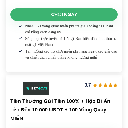
CHƠI NGAY
Nhận 150 vòng quay miễn phí trị giá khoảng 500 baht
chỉ bằng cách đăng ký
Sòng bạc trực tuyến số 1 Nhật Bản hiện đã chính thức ra
mắt tại Việt Nam
Tận hưởng các trò chơi miễn phí hàng ngày, các giải đấu
và chiến dịch chiến thắng không ngừng nghỉ
9.7
Tiền Thưởng Gửi Tiền 100% + Hộp Bí Ẩn
Lên Đến 10.000 USDT + 100 Vòng Quay
MIỄN