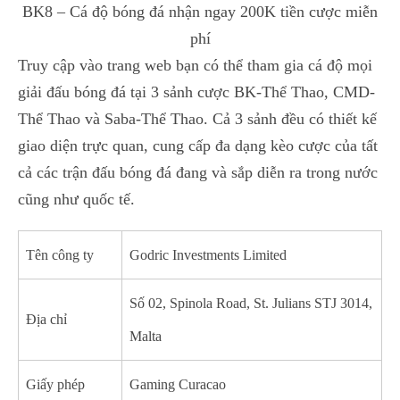
BK8 – Cá độ bóng đá nhận ngay 200K tiền cược miễn
phí
Truy cập vào trang web bạn có thể tham gia cá độ mọi
giải đấu bóng đá tại 3 sảnh cược BK-Thể Thao, CMD-
Thể Thao và Saba-Thể Thao. Cả 3 sảnh đều có thiết kế
giao diện trực quan, cung cấp đa dạng kèo cược của tất
cả các trận đấu bóng đá đang và sắp diễn ra trong nước
cũng như quốc tế.
Tên công ty
Godric Investments Limited
Số 02, Spinola Road, St. Julians STJ 3014,
Địa chỉ
Malta
Giấy phép
Gaming Curacao