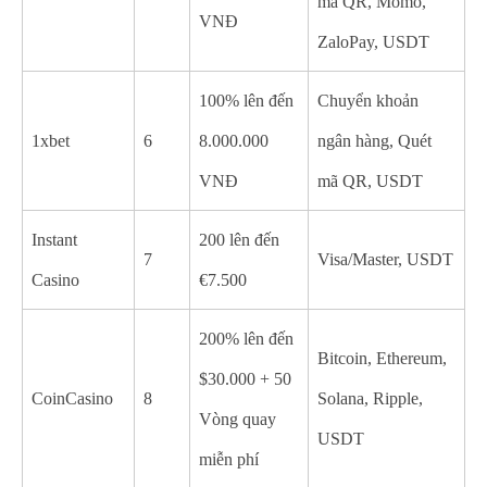
mã QR, Momo,
VNĐ
ZaloPay, USDT
100% lên đến
Chuyển khoản
1xbet
6
8.000.000
ngân hàng, Quét
VNĐ
mã QR, USDT
Instant
200 lên đến
7
Visa/Master, USDT
Casino
€7.500
200% lên đến
Bitcoin, Ethereum,
$30.000 + 50
CoinCasino
8
Solana, Ripple,
Vòng quay
USDT
miễn phí