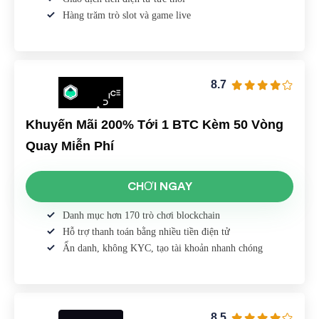
Hàng trăm trò slot và game live
8.7
Khuyến Mãi 200% Tới 1 BTC Kèm 50 Vòng
Quay Miễn Phí
CHƠI NGAY
Danh mục hơn 170 trò chơi blockchain
Hỗ trợ thanh toán bằng nhiều tiền điện tử
Ẩn danh, không KYC, tạo tài khoản nhanh chóng
8.5