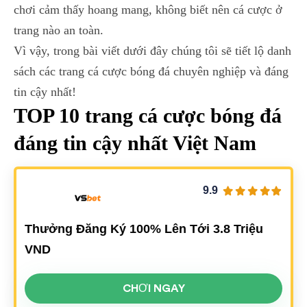
chơi cảm thấy hoang mang, không biết nên cá cược ở
trang nào an toàn.
Vì vậy, trong bài viết dưới đây chúng tôi sẽ tiết lộ danh
sách các trang cá cược bóng đá chuyên nghiệp và đáng
tin cậy nhất!
TOP 10 trang cá
cược
bóng đá
đáng tin cậy nhất Việt Nam
9.9
Thưởng Đăng Ký 100% Lên Tới 3.8 Triệu
VND
CHƠI NGAY