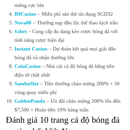
mừng cực lớn
B9Casino
– Miễn phí săn thẻ tín dụng SGD32
Nova88
– Thưởng nạp đầu lộc thể thao kịch trần
1xbet
– Cung cấp đa dạng kèo cược bóng đá với
tính năng cược hiện đại
Instant Casino
– Dự đoán kết quả mọi giải đấu
bóng đá và nhận thưởng lớn
CoinCasino
– Nhà cái cá độ bóng đá bằng tiền
điện tử chất nhất
SambaSlot
– Tiền thưởng chào mừng 200% + 50
vòng quay miễn phí
GoldenPanda
– Ưu đãi chào mừng 200% lên đến
$7,500 + Hoàn tiền 10% hàng tuần
Đánh giá 10 trang cá độ bóng đá