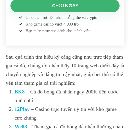
CHƠI NGAY
Giao dịch rút tiền nhanh bằng thẻ và crypto
Kho game casino vượt 4.000 trò
Hạn mức cược cao dành cho thành viên
Sau quá trình tìm hiểu kỹ càng cũng như trực tiếp tham
gia cá độ, chúng tôi nhận thấy 10 trang web dưới đây là
chuyên nghiệp và đáng tin cậy nhất, giúp bet thủ có thể
yên tâm tham gia cá trải nghiệm:
BK8
– Cá độ bóng đá nhận ngay 200K tiền cược
miễn phí
12Play
– Casino trực tuyến uy tín với kho game
cực khủng
We88
– Tham gia cá độ bóng đá nhận thưởng chào