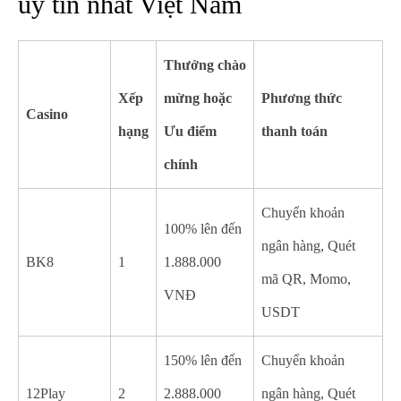
uy tín nhất Việt Nam
Thưởng chào
Xếp
mừng hoặc
Phương thức
Casino
hạng
Ưu điểm
thanh toán
chính
Chuyển khoản
100% lên đến
ngân hàng, Quét
BK8
1
1.888.000
mã QR, Momo,
VNĐ
USDT
150% lên đến
Chuyển khoản
12Play
2
2.888.000
ngân hàng, Quét