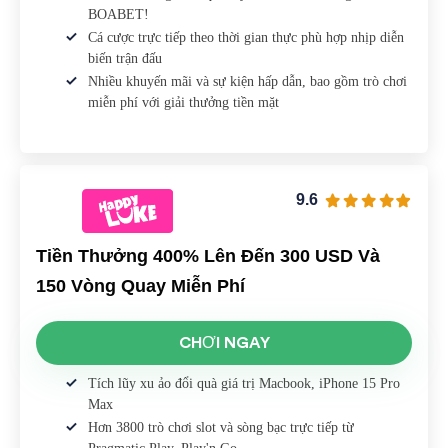
BOABET!
Cá cược trực tiếp theo thời gian thực phù hợp nhịp diễn
biến trận đấu
Nhiều khuyến mãi và sự kiện hấp dẫn, bao gồm trò chơi
miễn phí với giải thưởng tiền mặt
9.6
Tiền Thưởng 400% Lên Đến 300 USD Và
150 Vòng Quay Miễn Phí
CHƠI NGAY
Tích lũy xu ảo đổi quà giá trị Macbook, iPhone 15 Pro
Max
Hơn 3800 trò chơi slot và sòng bạc trực tiếp từ