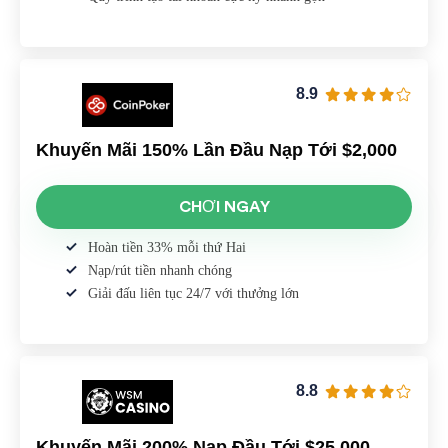
8.9
Khuyến Mãi 150% Lần Đầu Nạp Tới $2,000
CHƠI NGAY
Hoàn tiền 33% mỗi thứ Hai
Nạp/rút tiền nhanh chóng
Giải đấu liên tục 24/7 với thưởng lớn
8.8
Khuyến Mãi 200% Nạp Đầu Tới $25,000