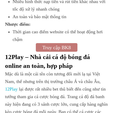
Nhiều hình thức nạp tiền và rút tiền khác nhau với
tốc độ xử lý nhanh chóng
An toàn và bảo mật thông tin
Nhược điểm:
Thời gian cao điểm website có thể hoạt động hơi
chậm
Truy cập BK8
12Play – Nhà cái cá độ bóng đá
online an toàn, hợp pháp
Mặc dù là một cái tên còn tương đối mới lạ tại Việt
Nam, thế nhưng trên thị trường châu Á và châu Âu,
12Play
lại được rất nhiều bet thủ biết đến cũng như tin
tưởng tham gia cá cược bóng đá. Trang cá độ đá banh
này hiện đang có 3 sảnh cược lớn, cung cấp hàng nghìn
kèo cược bóng đá mỗi ngày. Bạn có thể cá cược các