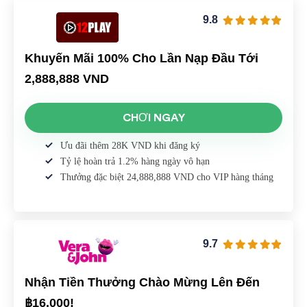
9.8
Khuyến Mãi 100% Cho Lần Nạp Đầu Tới
2,888,888 VND
CHƠI NGAY
Ưu đãi thêm 28K VND khi đăng ký
Tỷ lệ hoàn trả 1.2% hàng ngày vô hạn
Thưởng đặc biệt 24,888,888 VND cho VIP hàng tháng
9.7
Nhận Tiền Thưởng Chào Mừng Lên Đến
฿16.000!