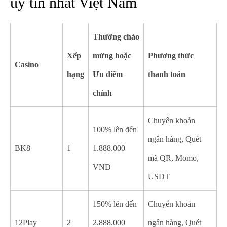
uy tín nhất Việt Nam
Thưởng chào
Xếp
mừng hoặc
Phương thức
Casino
hạng
Ưu điểm
thanh toán
chính
Chuyển khoản
100% lên đến
ngân hàng, Quét
BK8
1
1.888.000
mã QR, Momo,
VNĐ
USDT
150% lên đến
Chuyển khoản
12Play
2
2.888.000
ngân hàng, Quét