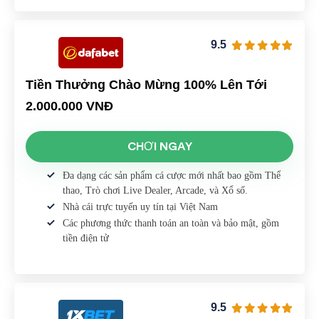
9.5
Tiền Thưởng Chào Mừng 100% Lên Tới
2.000.000 VNĐ
CHƠI NGAY
Đa dạng các sản phẩm cá cược mới nhất bao gồm Thể
thao, Trò chơi Live Dealer, Arcade, và Xổ số.
Nhà cái trực tuyến uy tín tại Việt Nam
Các phương thức thanh toán an toàn và bảo mật, gồm
tiền điện tử
9.5