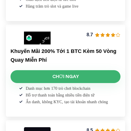
Hàng trăm trò slot và game live
8.7
Khuyến Mãi 200% Tới 1 BTC Kèm 50 Vòng
Quay Miễn Phí
CHƠI NGAY
Danh mục hơn 170 trò chơi blockchain
Hỗ trợ thanh toán bằng nhiều tiền điện tử
Ẩn danh, không KYC, tạo tài khoản nhanh chóng
8.5