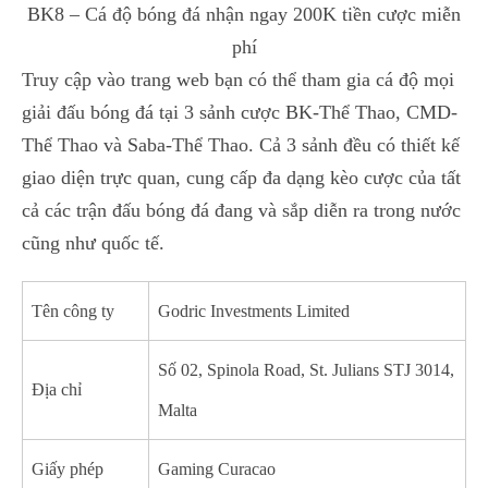
BK8 – Cá độ bóng đá nhận ngay 200K tiền cược miễn
phí
Truy cập vào trang web bạn có thể tham gia cá độ mọi
giải đấu bóng đá tại 3 sảnh cược BK-Thể Thao, CMD-
Thể Thao và Saba-Thể Thao. Cả 3 sảnh đều có thiết kế
giao diện trực quan, cung cấp đa dạng kèo cược của tất
cả các trận đấu bóng đá đang và sắp diễn ra trong nước
cũng như quốc tế.
Tên công ty
Godric Investments Limited
Số 02, Spinola Road, St. Julians STJ 3014,
Địa chỉ
Malta
Giấy phép
Gaming Curacao