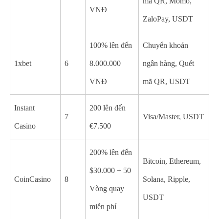
mã QR, Momo,
VNĐ
ZaloPay, USDT
100% lên đến
Chuyển khoản
1xbet
6
8.000.000
ngân hàng, Quét
VNĐ
mã QR, USDT
Instant
200 lên đến
7
Visa/Master, USDT
Casino
€7.500
200% lên đến
Bitcoin, Ethereum,
$30.000 + 50
CoinCasino
8
Solana, Ripple,
Vòng quay
USDT
miễn phí