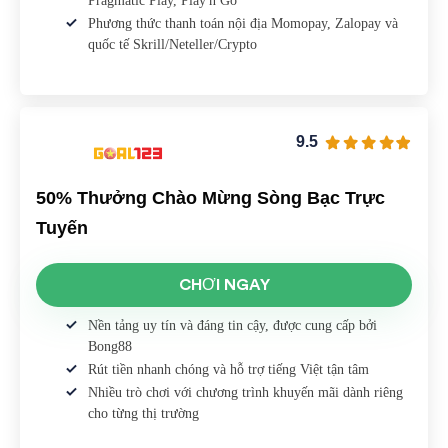
Pragmatic Play, Play'n Go
Phương thức thanh toán nội địa Momopay, Zalopay và
quốc tế Skrill/Neteller/Crypto
9.5
50% Thưởng Chào Mừng Sòng Bạc Trực
Tuyến
CHƠI NGAY
Nền tảng uy tín và đáng tin cậy, được cung cấp bởi
Bong88
Rút tiền nhanh chóng và hỗ trợ tiếng Việt tận tâm
Nhiều trò chơi với chương trình khuyến mãi dành riêng
cho từng thị trường