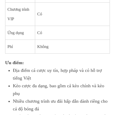
Chương trình
Có
VIP
Ứng dụng
Có
Phí
Không
Ưu điểm:
Địa điểm cá cược uy tín, hợp pháp và có hỗ trợ
tiếng Việt
Kèo cược đa dạng, bao gồm cả kèo chính và kèo
phụ
Nhiều chương trình ưu đãi hấp dẫn dành riêng cho
cá độ bóng đá