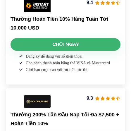
9.4
Thưởng Hoàn Tiền 10% Hàng Tuần Tới
10.000 USD
CHƠI NGAY
Đăng ký dễ dàng với số điện thoại
Cho phép thanh toán bằng thẻ VISA và Mastercard
Giới hạn cược cao với rút tiền tức thì
9.3
Thưởng 200% Lần Đầu Nạp Tối Đa $7,500 +
Hoàn Tiền 10%