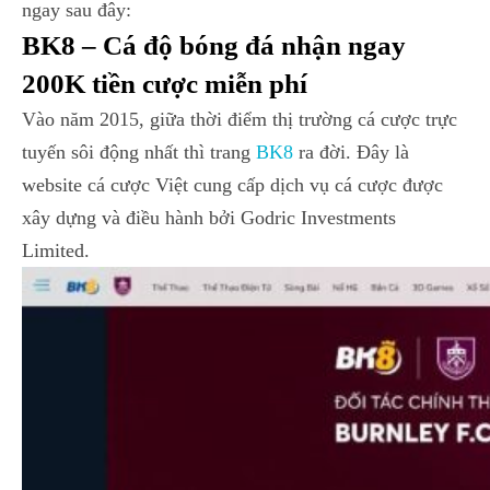
ngay sau đây:
BK8 – Cá độ bóng đá nhận ngay
200K tiền cược miễn phí
Vào năm 2015, giữa thời điểm thị trường cá cược trực
tuyến sôi động nhất thì trang
BK8
ra đời. Đây là
website cá cược Việt cung cấp dịch vụ cá cược được
xây dựng và điều hành bởi Godric Investments
Limited.