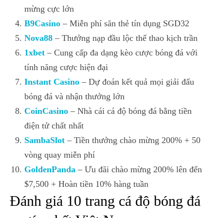
mừng cực lớn
B9Casino
– Miễn phí săn thẻ tín dụng SGD32
Nova88
– Thưởng nạp đầu lộc thể thao kịch trần
1xbet
– Cung cấp đa dạng kèo cược bóng đá với
tính năng cược hiện đại
Instant Casino
– Dự đoán kết quả mọi giải đấu
bóng đá và nhận thưởng lớn
CoinCasino
– Nhà cái cá độ bóng đá bằng tiền
điện tử chất nhất
SambaSlot
– Tiền thưởng chào mừng 200% + 50
vòng quay miễn phí
GoldenPanda
– Ưu đãi chào mừng 200% lên đến
$7,500 + Hoàn tiền 10% hàng tuần
Đánh giá 10 trang cá độ bóng đá