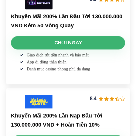
Khuyến Mãi 200% Lần Đầu Tới 130.000.000
VND Kèm 50 Vòng Quay
CHƠI NGAY
Giao dịch rút tiền nhanh và bảo mật
App di động thân thiện
Danh mục casino phong phú đa dạng
8.4
Khuyến Mãi 200% Lần Nạp Đầu Tới
130.000.000 VND + Hoàn Tiền 10%