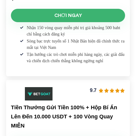
CHƠI NGAY
Nhận 150 vòng quay miễn phí trị giá khoảng 500 baht
chỉ bằng cách đăng ký
Sòng bạc trực tuyến số 1 Nhật Bản hiện đã chính thức ra
mắt tại Việt Nam
Tận hưởng các trò chơi miễn phí hàng ngày, các giải đấu
và chiến dịch chiến thắng không ngừng nghỉ
9.7
Tiền Thưởng Gửi Tiền 100% + Hộp Bí Ẩn
Lên Đến 10.000 USDT + 100 Vòng Quay
MIỄN