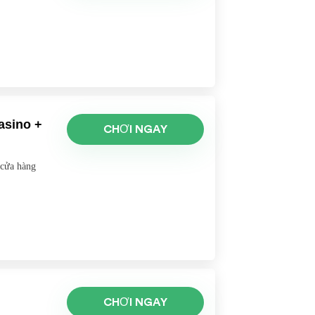
asino +
CHƠI NGAY
 cửa hàng
CHƠI NGAY