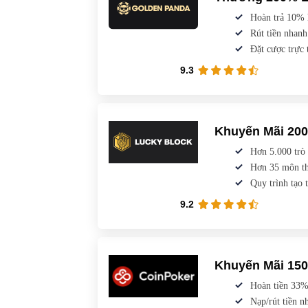
Hoàn trả 10% 
Rút tiền nhan
Đặt cược trực 
9.3
Khuyến Mãi 200
Hơn 5.000 trò 
Hơn 35 môn thể
Quy trình tạo 
9.2
Khuyến Mãi 150
Hoàn tiền 33%
Nạp/rút tiền n