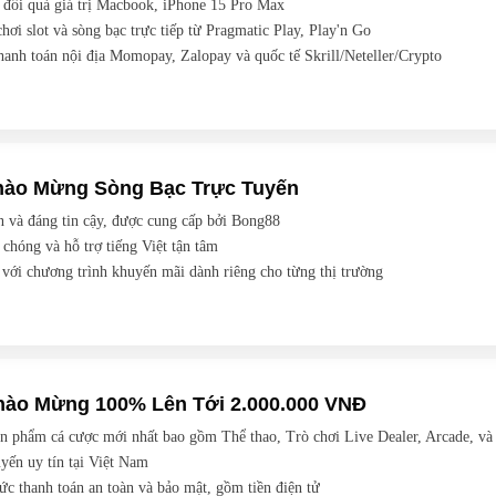
 đổi quà giá trị Macbook, iPhone 15 Pro Max
hơi slot và sòng bạc trực tiếp từ Pragmatic Play, Play'n Go
anh toán nội địa Momopay, Zalopay và quốc tế Skrill/Neteller/Crypto
ào Mừng Sòng Bạc Trực Tuyến
n và đáng tin cậy, được cung cấp bởi Bong88
 chóng và hỗ trợ tiếng Việt tận tâm
 với chương trình khuyến mãi dành riêng cho từng thị trường
hào Mừng 100% Lên Tới 2.000.000 VNĐ
ản phẩm cá cược mới nhất bao gồm Thể thao, Trò chơi Live Dealer, Arcade, và
uyến uy tín tại Việt Nam
c thanh toán an toàn và bảo mật, gồm tiền điện tử