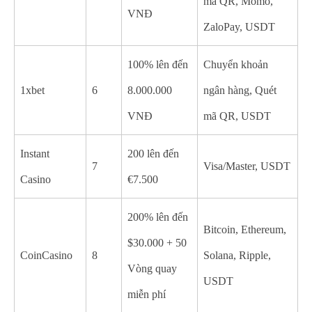
mã QR, Momo,
VNĐ
ZaloPay, USDT
100% lên đến
Chuyển khoản
1xbet
6
8.000.000
ngân hàng, Quét
VNĐ
mã QR, USDT
Instant
200 lên đến
7
Visa/Master, USDT
Casino
€7.500
200% lên đến
Bitcoin, Ethereum,
$30.000 + 50
CoinCasino
8
Solana, Ripple,
Vòng quay
USDT
miễn phí