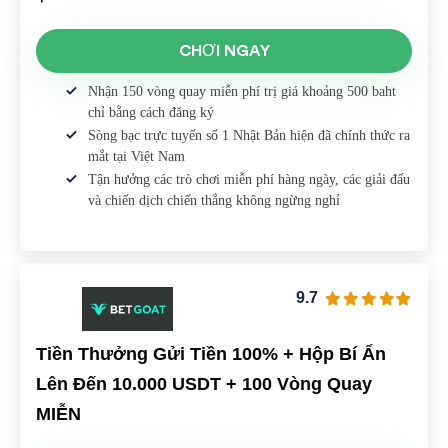
CHƠI NGAY
Nhận 150 vòng quay miễn phí trị giá khoảng 500 baht
chỉ bằng cách đăng ký
Sòng bạc trực tuyến số 1 Nhật Bản hiện đã chính thức ra
mắt tại Việt Nam
Tận hưởng các trò chơi miễn phí hàng ngày, các giải đấu
và chiến dịch chiến thắng không ngừng nghỉ
9.7
Tiền Thưởng Gửi Tiền 100% + Hộp Bí Ẩn
Lên Đến 10.000 USDT + 100 Vòng Quay
MIỄN