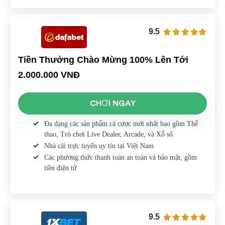
9.5
Tiền Thưởng Chào Mừng 100% Lên Tới
2.000.000 VNĐ
CHƠI NGAY
Đa dạng các sản phẩm cá cược mới nhất bao gồm Thể
thao, Trò chơi Live Dealer, Arcade, và Xổ số.
Nhà cái trực tuyến uy tín tại Việt Nam
Các phương thức thanh toán an toàn và bảo mật, gồm
tiền điện tử
9.5