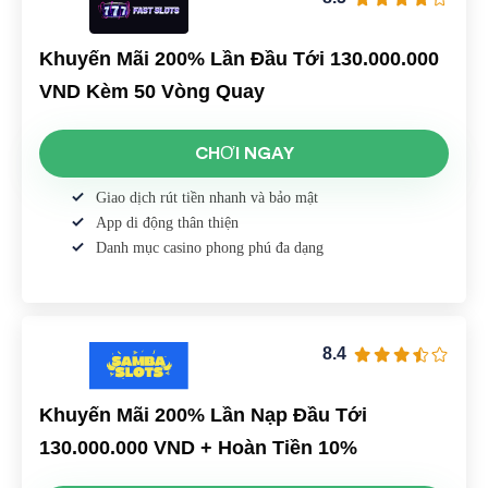
Khuyến Mãi 200% Lần Đầu Tới 130.000.000
VND Kèm 50 Vòng Quay
CHƠI NGAY
Giao dịch rút tiền nhanh và bảo mật
App di động thân thiện
Danh mục casino phong phú đa dạng
8.4
Khuyến Mãi 200% Lần Nạp Đầu Tới
130.000.000 VND + Hoàn Tiền 10%