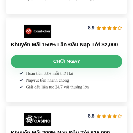
8.9
Khuyến Mãi 150% Lần Đầu Nạp Tới $2,000
CHƠI NGAY
Hoàn tiền 33% mỗi thứ Hai
Nạp/rút tiền nhanh chóng
Giải đấu liên tục 24/7 với thưởng lớn
8.8
Khuyến Mãi 200% Nạp Đầu Tới $25,000