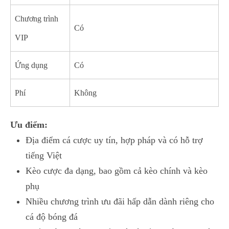
Chương trình
Có
VIP
Ứng dụng
Có
Phí
Không
Ưu điểm:
Địa điểm cá cược uy tín, hợp pháp và có hỗ trợ
tiếng Việt
Kèo cược đa dạng, bao gồm cả kèo chính và kèo
phụ
Nhiều chương trình ưu đãi hấp dẫn dành riêng cho
cá độ bóng đá