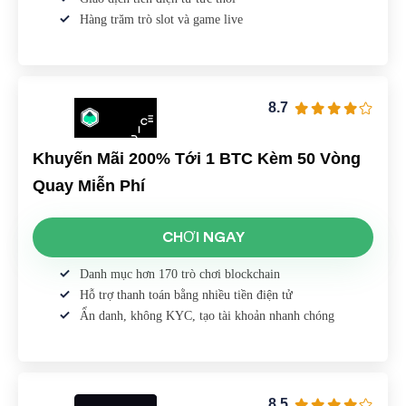
Hàng trăm trò slot và game live
8.7
Khuyến Mãi 200% Tới 1 BTC Kèm 50 Vòng
Quay Miễn Phí
CHƠI NGAY
Danh mục hơn 170 trò chơi blockchain
Hỗ trợ thanh toán bằng nhiều tiền điện tử
Ẩn danh, không KYC, tạo tài khoản nhanh chóng
8.5