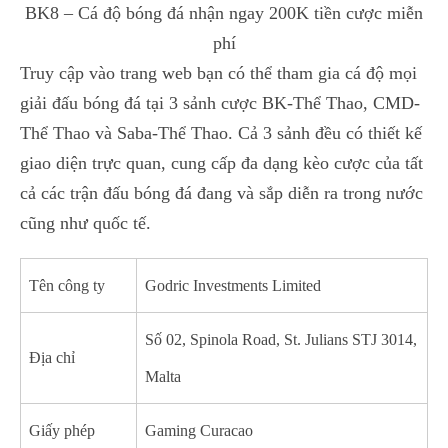
BK8 – Cá độ bóng đá nhận ngay 200K tiền cược miễn
phí
Truy cập vào trang web bạn có thể tham gia cá độ mọi
giải đấu bóng đá tại 3 sảnh cược BK-Thể Thao, CMD-
Thể Thao và Saba-Thể Thao. Cả 3 sảnh đều có thiết kế
giao diện trực quan, cung cấp đa dạng kèo cược của tất
cả các trận đấu bóng đá đang và sắp diễn ra trong nước
cũng như quốc tế.
Tên công ty
Godric Investments Limited
Số 02, Spinola Road, St. Julians STJ 3014,
Địa chỉ
Malta
Giấy phép
Gaming Curacao