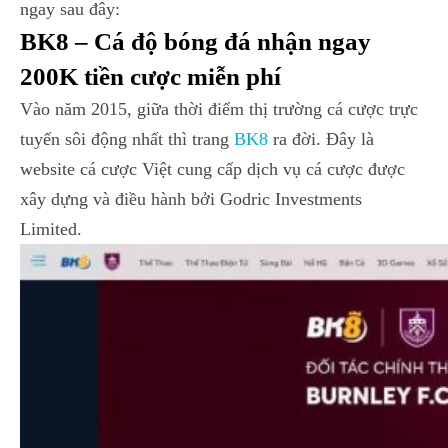
ngay sau đây:
BK8 – Cá độ bóng đá nhận ngay
200K tiền cược miễn phí
Vào năm 2015, giữa thời điểm thị trường cá cược trực
tuyến sôi động nhất thì trang
BK8
ra đời. Đây là
website cá cược Việt cung cấp dịch vụ cá cược được
xây dựng và điều hành bởi Godric Investments
Limited.