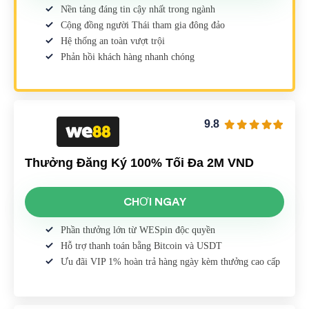
Nền tảng đáng tin cậy nhất trong ngành
Cộng đồng người Thái tham gia đông đảo
Hệ thống an toàn vượt trội
Phản hồi khách hàng nhanh chóng
9.8
Thưởng Đăng Ký 100% Tối Đa 2M VND
CHƠI NGAY
Phần thưởng lớn từ WESpin độc quyền
Hỗ trợ thanh toán bằng Bitcoin và USDT
Ưu đãi VIP 1% hoàn trả hàng ngày kèm thưởng cao cấp