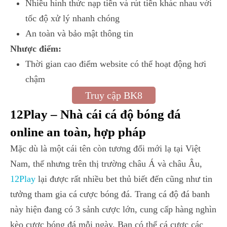
Nhiều hình thức nạp tiền và rút tiền khác nhau với
tốc độ xử lý nhanh chóng
An toàn và bảo mật thông tin
Nhược điểm:
Thời gian cao điểm website có thể hoạt động hơi
chậm
Truy cập BK8
12Play – Nhà cái cá độ bóng đá
online an toàn, hợp pháp
Mặc dù là một cái tên còn tương đối mới lạ tại Việt
Nam, thế nhưng trên thị trường châu Á và châu Âu,
12Play
lại được rất nhiều bet thủ biết đến cũng như tin
tưởng tham gia cá cược bóng đá. Trang cá độ đá banh
này hiện đang có 3 sảnh cược lớn, cung cấp hàng nghìn
kèo cược bóng đá mỗi ngày. Bạn có thể cá cược các