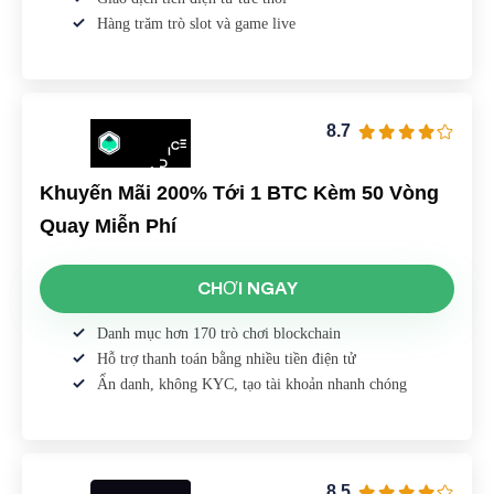
Hàng trăm trò slot và game live
8.7
Khuyến Mãi 200% Tới 1 BTC Kèm 50 Vòng
Quay Miễn Phí
CHƠI NGAY
Danh mục hơn 170 trò chơi blockchain
Hỗ trợ thanh toán bằng nhiều tiền điện tử
Ẩn danh, không KYC, tạo tài khoản nhanh chóng
8.5