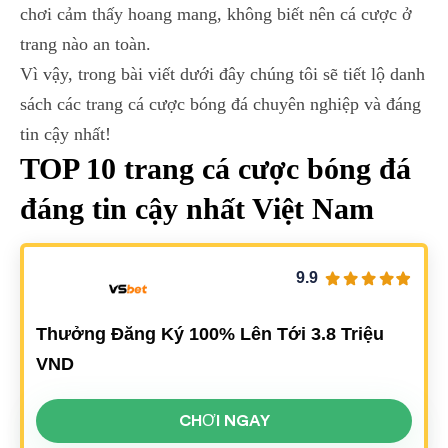
chơi cảm thấy hoang mang, không biết nên cá cược ở
trang nào an toàn.
Vì vậy, trong bài viết dưới đây chúng tôi sẽ tiết lộ danh
sách các trang cá cược bóng đá chuyên nghiệp và đáng
tin cậy nhất!
TOP 10 trang cá
cược
bóng đá
đáng tin cậy nhất Việt Nam
9.9
Thưởng Đăng Ký 100% Lên Tới 3.8 Triệu
VND
CHƠI NGAY