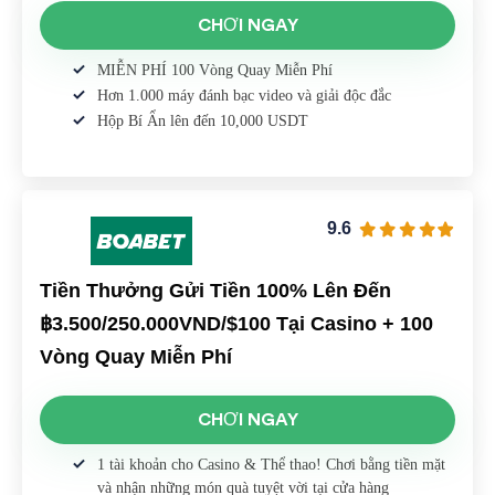
CHƠI NGAY
MIỄN PHÍ 100 Vòng Quay Miễn Phí
Hơn 1.000 máy đánh bạc video và giải độc đắc
Hộp Bí Ẩn lên đến 10,000 USDT
9.6
Tiền Thưởng Gửi Tiền 100% Lên Đến
฿3.500/250.000VND/$100 Tại Casino + 100
Vòng Quay Miễn Phí
CHƠI NGAY
1 tài khoản cho Casino & Thể thao! Chơi bằng tiền mặt
và nhận những món quà tuyệt vời tại cửa hàng