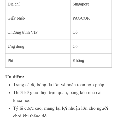
Địa chỉ
Singapore
Giấy phép
PAGCOR
Chương trình VIP
Có
Ứng dụng
Có
Phí
Không
Ưu điểm:
Trang cá độ bóng đá lớn và hoàn toàn hợp pháp
Thiết kế giao diện trực quan, bảng kèo nhà cái
khoa học
Tỷ lệ cược cao, mang lại lợi nhuận lớn cho người
chơi khi thắng độ