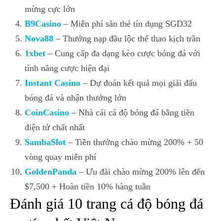
mừng cực lớn
B9Casino
– Miễn phí săn thẻ tín dụng SGD32
Nova88
– Thưởng nạp đầu lộc thể thao kịch trần
1xbet
– Cung cấp đa dạng kèo cược bóng đá với
tính năng cược hiện đại
Instant Casino
– Dự đoán kết quả mọi giải đấu
bóng đá và nhận thưởng lớn
CoinCasino
– Nhà cái cá độ bóng đá bằng tiền
điện tử chất nhất
SambaSlot
– Tiền thưởng chào mừng 200% + 50
vòng quay miễn phí
GoldenPanda
– Ưu đãi chào mừng 200% lên đến
$7,500 + Hoàn tiền 10% hàng tuần
Đánh giá 10 trang cá độ bóng đá