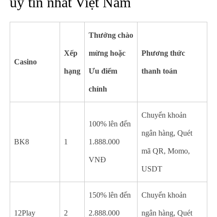
uy tín nhất Việt Nam
Thưởng chào
Xếp
mừng hoặc
Phương thức
Casino
hạng
Ưu điểm
thanh toán
chính
Chuyển khoản
100% lên đến
ngân hàng, Quét
BK8
1
1.888.000
mã QR, Momo,
VNĐ
USDT
150% lên đến
Chuyển khoản
12Play
2
2.888.000
ngân hàng, Quét