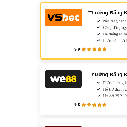
Thưởng Đăng Ký
Nền tảng đáng 
Cộng đồng ngư
Hệ thống an to
Phản hồi khác
9.9
Thưởng Đăng K
Phần thưởng l
Hỗ trợ thanh 
Ưu đãi VIP 1%
9.8