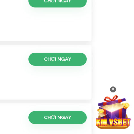
CHƠI NGAY
CHƠI NGAY
✕
CHƠI NGAY