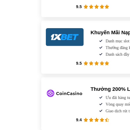
9.5
Khuyến Mãi Nạp
Danh mục slot
Thưởng đăng k
Danh sách đầy 
9.5
Thưởng 200% Lầ
Ưu đãi hàng t
Vòng quay miễ
Giao dịch rút 
9.4