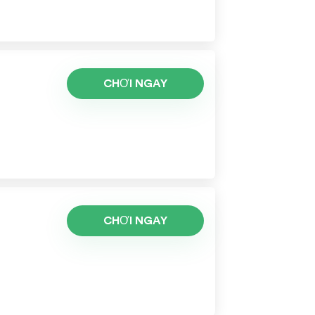
CHƠI NGAY
CHƠI NGAY