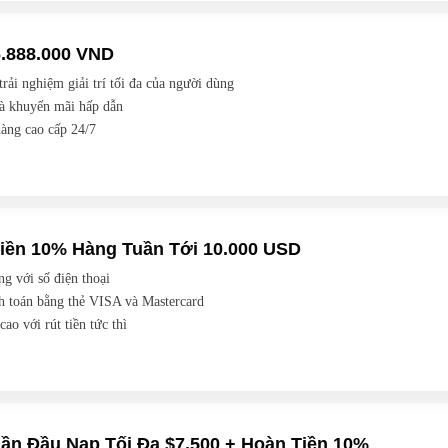
.888.000 VND
trải nghiệm giải trí tối đa của người dùng
à khuyến mãi hấp dẫn
àng cao cấp 24/7
ền 10% Hàng Tuần Tới 10.000 USD
g với số điện thoại
h toán bằng thẻ VISA và Mastercard
ao với rút tiền tức thì
n Đầu Nạp Tối Đa $7,500 + Hoàn Tiền 10%