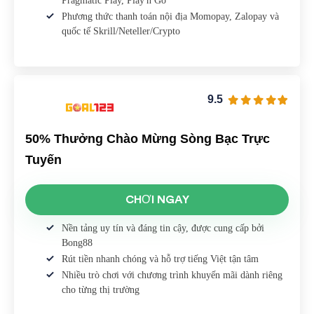
Pragmatic Play, Play'n Go
Phương thức thanh toán nội địa Momopay, Zalopay và
quốc tế Skrill/Neteller/Crypto
9.5
50% Thưởng Chào Mừng Sòng Bạc Trực
Tuyến
CHƠI NGAY
Nền tảng uy tín và đáng tin cậy, được cung cấp bởi
Bong88
Rút tiền nhanh chóng và hỗ trợ tiếng Việt tận tâm
Nhiều trò chơi với chương trình khuyến mãi dành riêng
cho từng thị trường