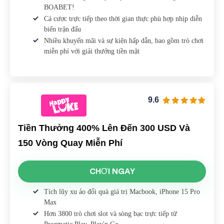
BOABET!
Cá cược trực tiếp theo thời gian thực phù hợp nhịp diễn
biến trận đấu
Nhiều khuyến mãi và sự kiện hấp dẫn, bao gồm trò chơi
miễn phí với giải thưởng tiền mặt
9.6
Tiền Thưởng 400% Lên Đến 300 USD Và
150 Vòng Quay Miễn Phí
CHƠI NGAY
Tích lũy xu ảo đổi quà giá trị Macbook, iPhone 15 Pro
Max
Hơn 3800 trò chơi slot và sòng bạc trực tiếp từ