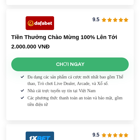
9.5
Tiền Thưởng Chào Mừng 100% Lên Tới
2.000.000 VNĐ
CHƠI NGAY
Đa dạng các sản phẩm cá cược mới nhất bao gồm Thể
thao, Trò chơi Live Dealer, Arcade, và Xổ số.
Nhà cái trực tuyến uy tín tại Việt Nam
Các phương thức thanh toán an toàn và bảo mật, gồm
tiền điện tử
9.5