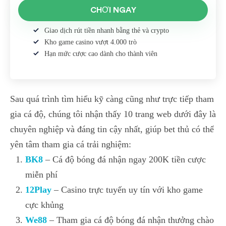
CHƠI NGAY
Giao dịch rút tiền nhanh bằng thẻ và crypto
Kho game casino vượt 4.000 trò
Hạn mức cược cao dành cho thành viên
Sau quá trình tìm hiểu kỹ càng cũng như trực tiếp tham
gia cá độ, chúng tôi nhận thấy 10 trang web dưới đây là
chuyên nghiệp và đáng tin cậy nhất, giúp bet thủ có thể
yên tâm tham gia cá trải nghiệm:
BK8
– Cá độ bóng đá nhận ngay 200K tiền cược
miễn phí
12Play
– Casino trực tuyến uy tín với kho game
cực khủng
We88
– Tham gia cá độ bóng đá nhận thưởng chào