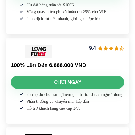
Ưu đãi hàng tuần tới $100K
Vòng quay miễn phí và hoàn trả 25% cho VIP
Giao dịch rút tiền nhanh, giới hạn cược lớn
9.4
100% Lên Đến 6.888.000 VND
CHƠI NGAY
25 cấp độ cho trải nghiệm giải trí tối đa của người dùng
Phần thưởng và khuyến mãi hấp dẫn
Hỗ trợ khách hàng cao cấp 24/7