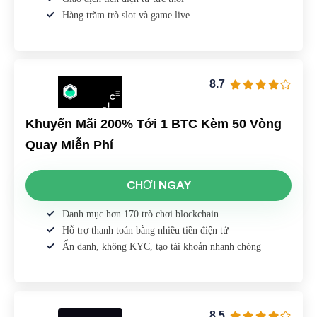
Hàng trăm trò slot và game live
8.7
Khuyến Mãi 200% Tới 1 BTC Kèm 50 Vòng
Quay Miễn Phí
CHƠI NGAY
Danh mục hơn 170 trò chơi blockchain
Hỗ trợ thanh toán bằng nhiều tiền điện tử
Ẩn danh, không KYC, tạo tài khoản nhanh chóng
8.5