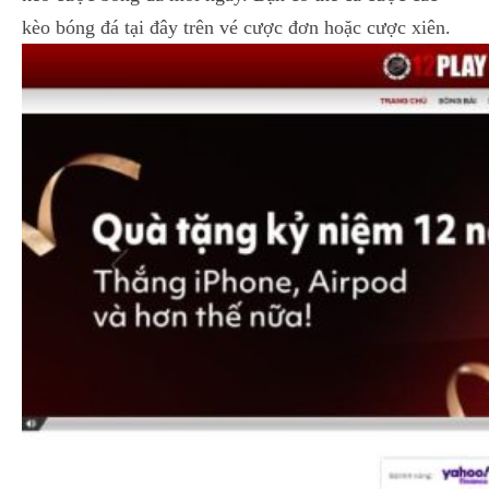
kèo bóng đá tại đây trên vé cược đơn hoặc cược xiên.