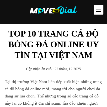
TOP 10 TRANG CÁ ĐỘ
BÓNG ĐÁ ONLINE UY
TÍN TẠI VIỆT NAM
Cập nhật lần cuối:
22 tháng 12 2025
Tại thị trường Việt Nam liên tiếp xuất hiện những trang
cá độ bóng đá online mới, mang tới cho người chơi đa
dạng sự lựa chọn. Thế nhưng trong số các trang cá độ
này lại có không ít địa chỉ scam, lừa đảo khiến người