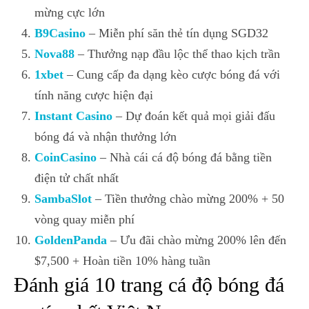
mừng cực lớn
B9Casino
– Miễn phí săn thẻ tín dụng SGD32
Nova88
– Thưởng nạp đầu lộc thể thao kịch trần
1xbet
– Cung cấp đa dạng kèo cược bóng đá với
tính năng cược hiện đại
Instant Casino
– Dự đoán kết quả mọi giải đấu
bóng đá và nhận thưởng lớn
CoinCasino
– Nhà cái cá độ bóng đá bằng tiền
điện tử chất nhất
SambaSlot
– Tiền thưởng chào mừng 200% + 50
vòng quay miễn phí
GoldenPanda
– Ưu đãi chào mừng 200% lên đến
$7,500 + Hoàn tiền 10% hàng tuần
Đánh giá 10 trang cá độ bóng đá