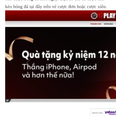
kèo bóng đá tại đây trên vé cược đơn hoặc cược xiên.