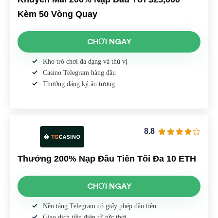
Kèm 50 Vòng Quay
CHƠI NGAY
Kho trò chơi đa dạng và thú vị
Casino Telegram hàng đầu
Thưởng đăng ký ấn tượng
8.8
Thưởng 200% Nạp Đầu Tiên Tối Đa 10 ETH
CHƠI NGAY
Nền tảng Telegram có giấy phép đầu tiên
Giao dịch tiền điện tử tức thời