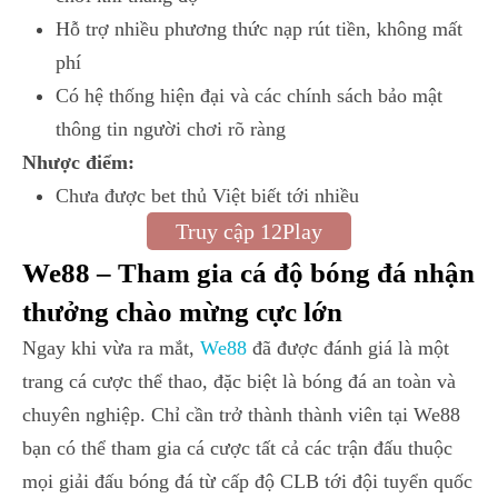
Hỗ trợ nhiều phương thức nạp rút tiền, không mất
phí
Có hệ thống hiện đại và các chính sách bảo mật
thông tin người chơi rõ ràng
Nhược điểm:
Chưa được bet thủ Việt biết tới nhiều
Truy cập 12Play
We88 – Tham gia cá độ bóng đá nhận
thưởng chào mừng cực lớn
Ngay khi vừa ra mắt,
We88
đã được đánh giá là một
trang cá cược thể thao, đặc biệt là bóng đá an toàn và
chuyên nghiệp. Chỉ cần trở thành thành viên tại We88
bạn có thể tham gia cá cược tất cả các trận đấu thuộc
mọi giải đấu bóng đá từ cấp độ CLB tới đội tuyển quốc