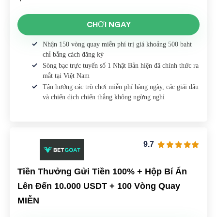
CHƠI NGAY
Nhận 150 vòng quay miễn phí trị giá khoảng 500 baht
chỉ bằng cách đăng ký
Sòng bạc trực tuyến số 1 Nhật Bản hiện đã chính thức ra
mắt tại Việt Nam
Tận hưởng các trò chơi miễn phí hàng ngày, các giải đấu
và chiến dịch chiến thắng không ngừng nghỉ
9.7
Tiền Thưởng Gửi Tiền 100% + Hộp Bí Ẩn
Lên Đến 10.000 USDT + 100 Vòng Quay
MIỄN