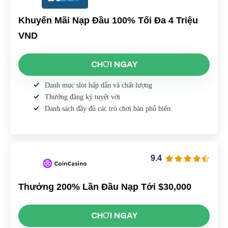
Khuyến Mãi Nạp Đầu 100% Tối Đa 4 Triệu
VND
CHƠI NGAY
Danh mục slot hấp dẫn và chất lượng
Thưởng đăng ký tuyệt vời
Danh sách đầy đủ các trò chơi bàn phổ biến
9.4
Thưởng 200% Lần Đầu Nạp Tới $30,000
CHƠI NGAY