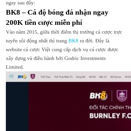
ngay sau đây:
BK8 – Cá độ bóng đá nhận ngay
200K tiền cược miễn phí
Vào năm 2015, giữa thời điểm thị trường cá cược trực
tuyến sôi động nhất thì trang
BK8
ra đời. Đây là
website cá cược Việt cung cấp dịch vụ cá cược được
xây dựng và điều hành bởi Godric Investments
Limited.