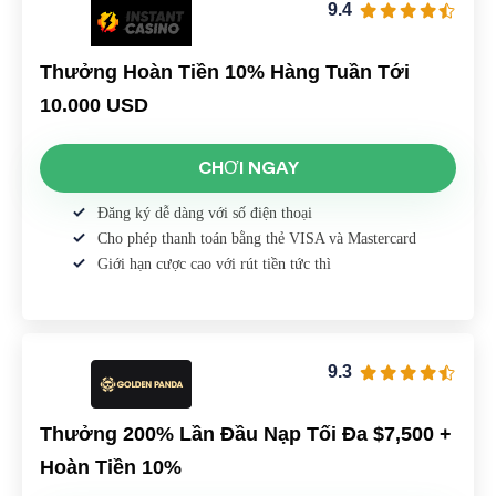
9.4
Thưởng Hoàn Tiền 10% Hàng Tuần Tới
10.000 USD
CHƠI NGAY
Đăng ký dễ dàng với số điện thoại
Cho phép thanh toán bằng thẻ VISA và Mastercard
Giới hạn cược cao với rút tiền tức thì
9.3
Thưởng 200% Lần Đầu Nạp Tối Đa $7,500 +
Hoàn Tiền 10%