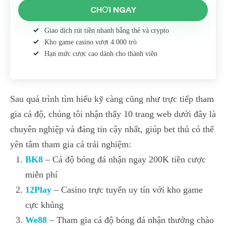
CHƠI NGAY
Giao dịch rút tiền nhanh bằng thẻ và crypto
Kho game casino vượt 4.000 trò
Hạn mức cược cao dành cho thành viên
Sau quá trình tìm hiểu kỹ càng cũng như trực tiếp tham
gia cá độ, chúng tôi nhận thấy 10 trang web dưới đây là
chuyên nghiệp và đáng tin cậy nhất, giúp bet thủ có thể
yên tâm tham gia cá trải nghiệm:
BK8
– Cá độ bóng đá nhận ngay 200K tiền cược
miễn phí
12Play
– Casino trực tuyến uy tín với kho game
cực khủng
We88
– Tham gia cá độ bóng đá nhận thưởng chào