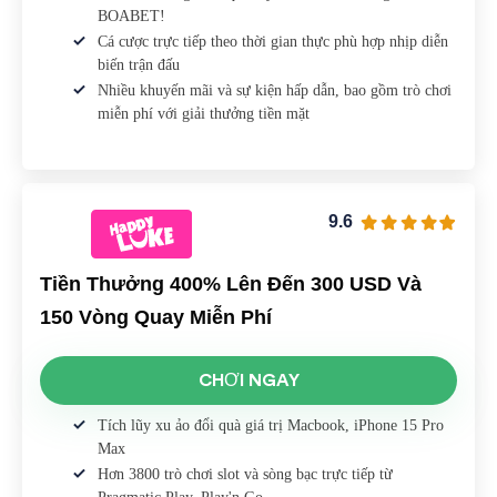
BOABET!
Cá cược trực tiếp theo thời gian thực phù hợp nhịp diễn
biến trận đấu
Nhiều khuyến mãi và sự kiện hấp dẫn, bao gồm trò chơi
miễn phí với giải thưởng tiền mặt
9.6
Tiền Thưởng 400% Lên Đến 300 USD Và
150 Vòng Quay Miễn Phí
CHƠI NGAY
Tích lũy xu ảo đổi quà giá trị Macbook, iPhone 15 Pro
Max
Hơn 3800 trò chơi slot và sòng bạc trực tiếp từ