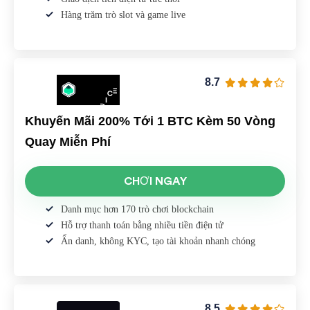
Hàng trăm trò slot và game live
8.7
Khuyến Mãi 200% Tới 1 BTC Kèm 50 Vòng
Quay Miễn Phí
CHƠI NGAY
Danh mục hơn 170 trò chơi blockchain
Hỗ trợ thanh toán bằng nhiều tiền điện tử
Ẩn danh, không KYC, tạo tài khoản nhanh chóng
8.5