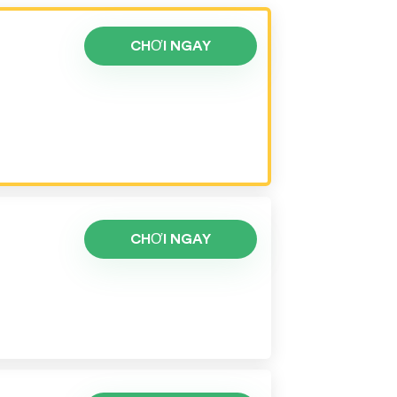
CHƠI NGAY
CHƠI NGAY