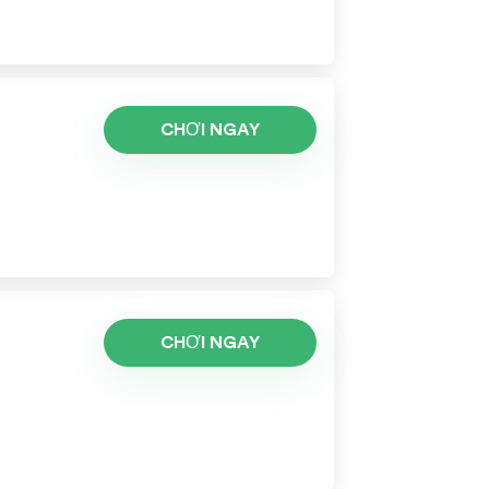
CHƠI NGAY
CHƠI NGAY