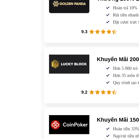
Hoàn trả 10% 
Rút tiền nhan
Đặt cược trực 
9.3
Khuyến Mãi 200
Hơn 5.000 trò 
Hơn 35 môn thể
Quy trình tạo 
9.2
Khuyến Mãi 150
Hoàn tiền 33%
Nạp/rút tiền n