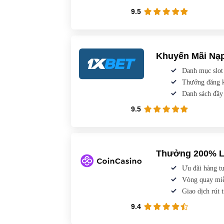
9.5
Khuyến Mãi Nạp
Danh mục slot
Thưởng đăng k
Danh sách đầy 
9.5
Thưởng 200% Lầ
Ưu đãi hàng t
Vòng quay miễ
Giao dịch rút 
9.4