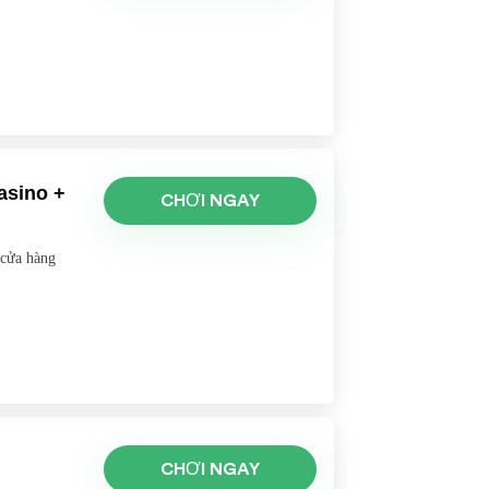
asino +
CHƠI NGAY
 cửa hàng
CHƠI NGAY