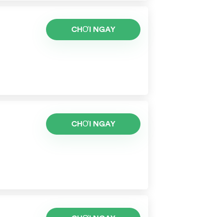
CHƠI NGAY
CHƠI NGAY