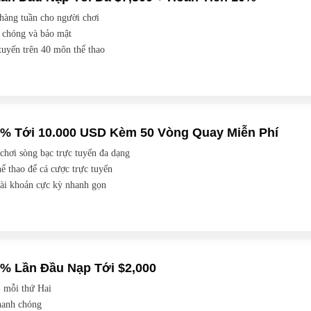
hàng tuần cho người chơi
h chóng và bảo mật
tuyến trên 40 môn thể thao
% Tới 10.000 USD Kèm 50 Vòng Quay Miễn Phí
chơi sòng bạc trực tuyến đa dạng
 thao để cá cược trực tuyến
tài khoản cực kỳ nhanh gọn
% Lần Đầu Nạp Tới $2,000
 mỗi thứ Hai
hanh chóng