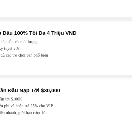
 Đầu 100% Tối Đa 4 Triệu VND
 hấp dẫn và chất lượng
ý tuyệt vời
đủ các trò chơi bàn phổ biến
n Đầu Nạp Tới $30,000
uần tới $100K
n phí và hoàn trả 25% cho VIP
tiền nhanh, giới hạn cược lớn