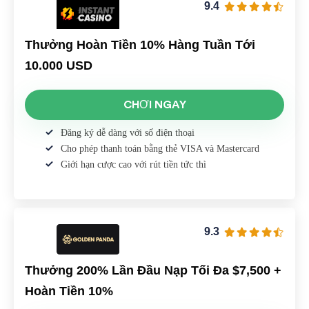
9.4
Thưởng Hoàn Tiền 10% Hàng Tuần Tới
10.000 USD
CHƠI NGAY
Đăng ký dễ dàng với số điện thoại
Cho phép thanh toán bằng thẻ VISA và Mastercard
Giới hạn cược cao với rút tiền tức thì
9.3
Thưởng 200% Lần Đầu Nạp Tối Đa $7,500 +
Hoàn Tiền 10%