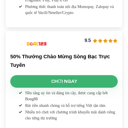
Pragmatic Play, Play'n Go
Phương thức thanh toán nội địa Momopay, Zalopay và
quốc tế Skrill/Neteller/Crypto
9.5
50% Thưởng Chào Mừng Sòng Bạc Trực
Tuyến
CHƠI NGAY
Nền tảng uy tín và đáng tin cậy, được cung cấp bởi
Bong88
Rút tiền nhanh chóng và hỗ trợ tiếng Việt tận tâm
Nhiều trò chơi với chương trình khuyến mãi dành riêng
cho từng thị trường