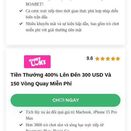
BOABET!
Cá cược trực tiếp theo thời gian thực phù hợp nhịp diễn
biến trận đấu
Nhiều khuyến mãi và sự kiện hấp dẫn, bao gồm trò chơi
miễn phí với giải thưởng tiền mặt
9.6
Tiền Thưởng 400% Lên Đến 300 USD Và
150 Vòng Quay Miễn Phí
CHƠI NGAY
Tích lũy xu ảo đổi quà giá trị Macbook, iPhone 15 Pro
Max
Hơn 3800 trò chơi slot và sòng bạc trực tiếp từ