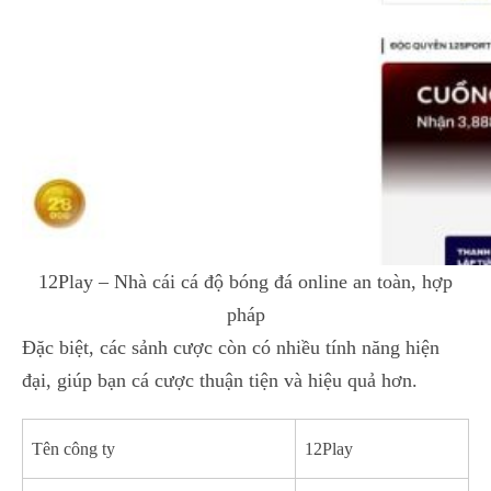
12Play – Nhà cái cá độ bóng đá online an toàn, hợp
pháp
Đặc biệt, các sảnh cược còn có nhiều tính năng hiện
đại, giúp bạn cá cược thuận tiện và hiệu quả hơn.
Tên công ty
12Play