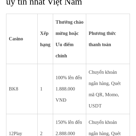
uy tín nhất Việt Nam
Thưởng chào
Xếp
mừng hoặc
Phương thức
Casino
hạng
Ưu điểm
thanh toán
chính
Chuyển khoản
100% lên đến
ngân hàng, Quét
BK8
1
1.888.000
mã QR, Momo,
VNĐ
USDT
150% lên đến
Chuyển khoản
12Play
2
2.888.000
ngân hàng, Quét