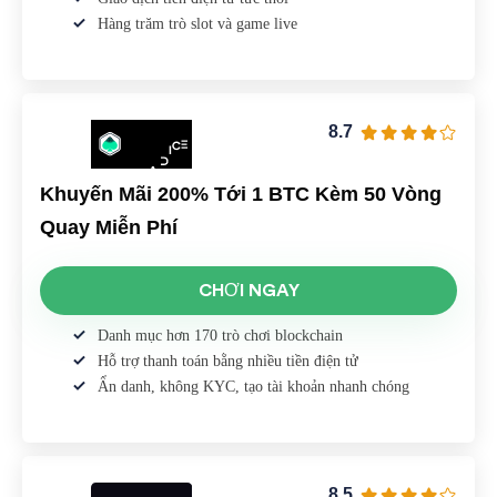
Hàng trăm trò slot và game live
8.7
Khuyến Mãi 200% Tới 1 BTC Kèm 50 Vòng
Quay Miễn Phí
CHƠI NGAY
Danh mục hơn 170 trò chơi blockchain
Hỗ trợ thanh toán bằng nhiều tiền điện tử
Ẩn danh, không KYC, tạo tài khoản nhanh chóng
8.5