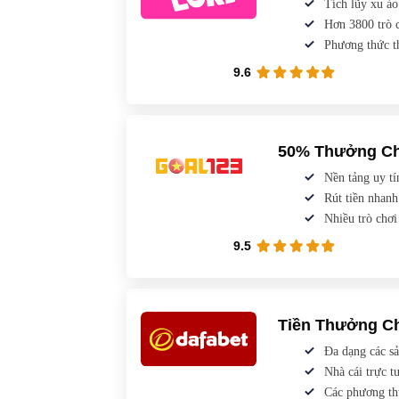
Tích lũy xu ảo
Hơn 3800 trò c
Phương thức th
9.6
50% Thưởng Ch
Nền tảng uy tí
Rút tiền nhanh
Nhiều trò chơi
9.5
Tiền Thưởng C
Đa dạng các s
Nhà cái trực t
Các phương thứ