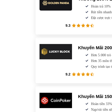
Hoàn trả 10% 
Rút tiền nhan
Đặt cược trực 
9.3
Khuyến Mãi 200
Hơn 5.000 trò 
Hơn 35 môn thể
Quy trình tạo 
9.2
Khuyến Mãi 150
Hoàn tiền 33%
Nạp/rút tiền n