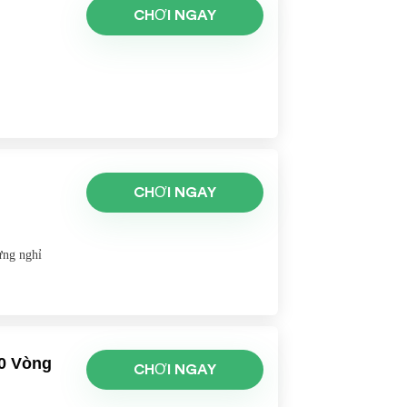
CHƠI NGAY
CHƠI NGAY
ừng nghỉ
00 Vòng
CHƠI NGAY