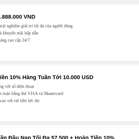
.888.000 VND
trải nghiệm giải trí tối đa của người dùng
à khuyến mãi hấp dẫn
àng cao cấp 24/7
ền 10% Hàng Tuần Tới 10.000 USD
g với số điện thoại
h toán bằng thẻ VISA và Mastercard
ao với rút tiền tức thì
n Đầu Nạp Tối Đa $7,500 + Hoàn Tiền 10%