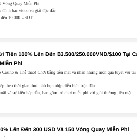
 Vòng Quay Miễn Phí
 đánh bạc video và giải độc đắc
n đến 10,000 USDT
i Tiền 100% Lên Đến ฿3.500/250.000VND/$100 Tại C
Miễn Phí
o Casino & Thể thao! Chơi bằng tiền mặt và nhận những món quà tuyệt vời tại
iếp theo thời gian thực phù hợp nhịp diễn biến trận đấu
ãi và sự kiện hấp dẫn, bao gồm trò chơi miễn phí với giải thưởng tiền mặt
0% Lên Đến 300 USD Và 150 Vòng Quay Miễn Phí