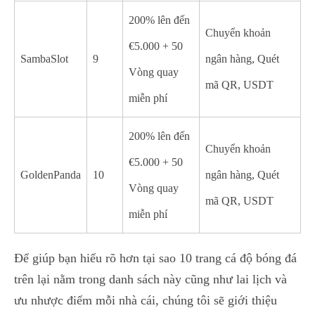
200% lên đến
Chuyển khoản
€5.000 + 50
SambaSlot
9
ngân hàng, Quét
Vòng quay
mã QR, USDT
miễn phí
200% lên đến
Chuyển khoản
€5.000 + 50
GoldenPanda
10
ngân hàng, Quét
Vòng quay
mã QR, USDT
miễn phí
Để giúp bạn hiểu rõ hơn tại sao 10 trang cá độ bóng đá
trên lại nằm trong danh sách này cũng như lai lịch và
ưu nhược điểm mỗi nhà cái, chúng tôi sẽ giới thiệu