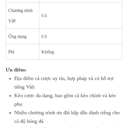
Chương trình
Có
VIP
Ứng dụng
Có
Phí
Không
Ưu điểm:
Địa điểm cá cược uy tín, hợp pháp và có hỗ trợ
tiếng Việt
Kèo cược đa dạng, bao gồm cả kèo chính và kèo
phụ
Nhiều chương trình ưu đãi hấp dẫn dành riêng cho
cá độ bóng đá