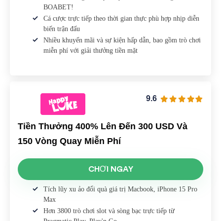
BOABET!
Cá cược trực tiếp theo thời gian thực phù hợp nhịp diễn
biến trận đấu
Nhiều khuyến mãi và sự kiện hấp dẫn, bao gồm trò chơi
miễn phí với giải thưởng tiền mặt
9.6
Tiền Thưởng 400% Lên Đến 300 USD Và
150 Vòng Quay Miễn Phí
CHƠI NGAY
Tích lũy xu ảo đổi quà giá trị Macbook, iPhone 15 Pro
Max
Hơn 3800 trò chơi slot và sòng bạc trực tiếp từ