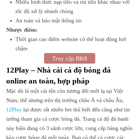
Nhiều hình thức nạp tiền và rút tiền khác nhau với
tốc độ xử lý nhanh chóng
An toàn và bảo mật thông tin
Nhược điểm:
Thời gian cao điểm website có thể hoạt động hơi
chậm
Truy cập BK8
12Play – Nhà cái cá độ bóng đá
online an toàn, hợp pháp
Mặc dù là một cái tên còn tương đối mới lạ tại Việt
Nam, thế nhưng trên thị trường châu Á và châu Âu,
12Play
lại được rất nhiều bet thủ biết đến cũng như tin
tưởng tham gia cá cược bóng đá. Trang cá độ đá banh
này hiện đang có 3 sảnh cược lớn, cung cấp hàng nghìn
kèo cược bóng đá mỗi ngày. Bạn có thể cá cược các