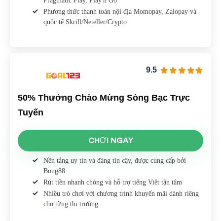
Pragmatic Play, Play'n Go
Phương thức thanh toán nội địa Momopay, Zalopay và
quốc tế Skrill/Neteller/Crypto
9.5
50% Thưởng Chào Mừng Sòng Bạc Trực
Tuyến
CHƠI NGAY
Nền tảng uy tín và đáng tin cậy, được cung cấp bởi
Bong88
Rút tiền nhanh chóng và hỗ trợ tiếng Việt tận tâm
Nhiều trò chơi với chương trình khuyến mãi dành riêng
cho từng thị trường