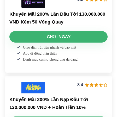
Khuyến Mãi 200% Lần Đầu Tới 130.000.000
VND Kèm 50 Vòng Quay
CHƠI NGAY
Giao dịch rút tiền nhanh và bảo mật
App di động thân thiện
Danh mục casino phong phú đa dạng
8.4
Khuyến Mãi 200% Lần Nạp Đầu Tới
130.000.000 VND + Hoàn Tiền 10%