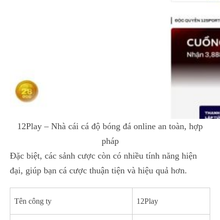
12Play – Nhà cái cá độ bóng đá online an toàn, hợp
pháp
Đặc biệt, các sảnh cược còn có nhiều tính năng hiện
đại, giúp bạn cá cược thuận tiện và hiệu quả hơn.
Tên công ty
12Play