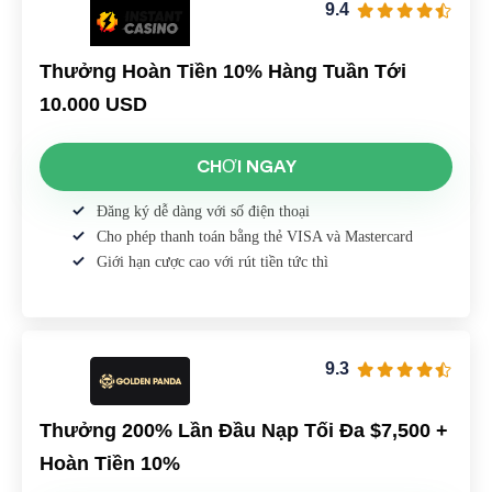
9.4
Thưởng Hoàn Tiền 10% Hàng Tuần Tới
10.000 USD
CHƠI NGAY
Đăng ký dễ dàng với số điện thoại
Cho phép thanh toán bằng thẻ VISA và Mastercard
Giới hạn cược cao với rút tiền tức thì
9.3
Thưởng 200% Lần Đầu Nạp Tối Đa $7,500 +
Hoàn Tiền 10%