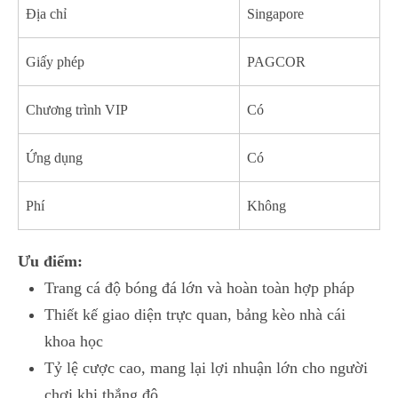
Địa chỉ
Singapore
Giấy phép
PAGCOR
Chương trình VIP
Có
Ứng dụng
Có
Phí
Không
Ưu điểm:
Trang cá độ bóng đá lớn và hoàn toàn hợp pháp
Thiết kế giao diện trực quan, bảng kèo nhà cái
khoa học
Tỷ lệ cược cao, mang lại lợi nhuận lớn cho người
chơi khi thắng độ