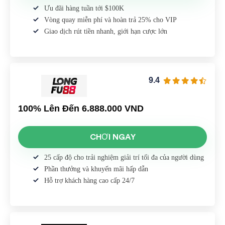
Ưu đãi hàng tuần tới $100K
Vòng quay miễn phí và hoàn trả 25% cho VIP
Giao dịch rút tiền nhanh, giới hạn cược lớn
9.4
100% Lên Đến 6.888.000 VND
CHƠI NGAY
25 cấp độ cho trải nghiệm giải trí tối đa của người dùng
Phần thưởng và khuyến mãi hấp dẫn
Hỗ trợ khách hàng cao cấp 24/7