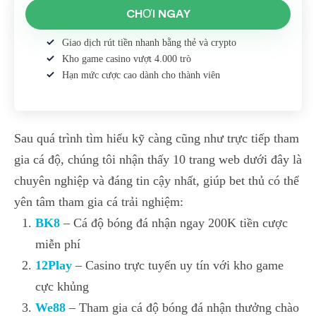
CHƠI NGAY
Giao dịch rút tiền nhanh bằng thẻ và crypto
Kho game casino vượt 4.000 trò
Hạn mức cược cao dành cho thành viên
Sau quá trình tìm hiểu kỹ càng cũng như trực tiếp tham
gia cá độ, chúng tôi nhận thấy 10 trang web dưới đây là
chuyên nghiệp và đáng tin cậy nhất, giúp bet thủ có thể
yên tâm tham gia cá trải nghiệm:
BK8
– Cá độ bóng đá nhận ngay 200K tiền cược
miễn phí
12Play
– Casino trực tuyến uy tín với kho game
cực khủng
We88
– Tham gia cá độ bóng đá nhận thưởng chào