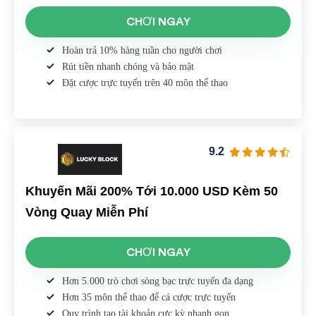
CHƠI NGAY
Hoàn trả 10% hàng tuần cho người chơi
Rút tiền nhanh chóng và bảo mật
Đặt cược trực tuyến trên 40 môn thể thao
9.2
Khuyến Mãi 200% Tới 10.000 USD Kèm 50
Vòng Quay Miễn Phí
CHƠI NGAY
Hơn 5.000 trò chơi sòng bạc trực tuyến đa dạng
Hơn 35 môn thể thao để cá cược trực tuyến
Quy trình tạo tài khoản cực kỳ nhanh gọn