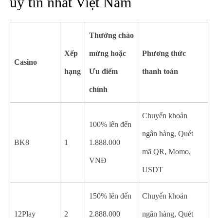
uy tín nhất Việt Nam
Thưởng chào
Xếp
mừng hoặc
Phương thức
Casino
hạng
Ưu điểm
thanh toán
chính
Chuyển khoản
100% lên đến
ngân hàng, Quét
BK8
1
1.888.000
mã QR, Momo,
VNĐ
USDT
150% lên đến
Chuyển khoản
12Play
2
2.888.000
ngân hàng, Quét