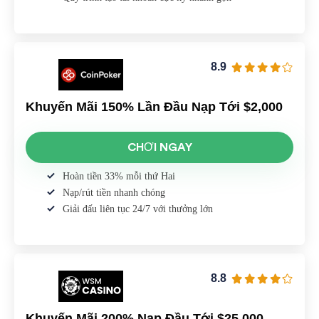
8.9
Khuyến Mãi 150% Lần Đầu Nạp Tới $2,000
CHƠI NGAY
Hoàn tiền 33% mỗi thứ Hai
Nạp/rút tiền nhanh chóng
Giải đấu liên tục 24/7 với thưởng lớn
8.8
Khuyến Mãi 200% Nạp Đầu Tới $25,000