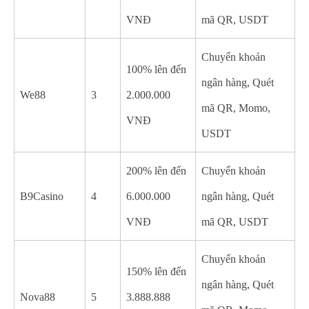
VNĐ
mã QR, USDT
Chuyển khoản
100% lên đến
ngân hàng, Quét
We88
3
2.000.000
mã QR, Momo,
VNĐ
USDT
200% lên đến
Chuyển khoản
B9Casino
4
6.000.000
ngân hàng, Quét
VNĐ
mã QR, USDT
Chuyển khoản
150% lên đến
ngân hàng, Quét
Nova88
5
3.888.888