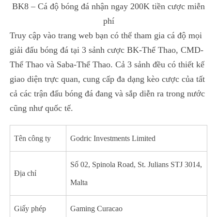
BK8 – Cá độ bóng đá nhận ngay 200K tiền cược miễn
phí
Truy cập vào trang web bạn có thể tham gia cá độ mọi
giải đấu bóng đá tại 3 sảnh cược BK-Thể Thao, CMD-
Thể Thao và Saba-Thể Thao. Cả 3 sảnh đều có thiết kế
giao diện trực quan, cung cấp đa dạng kèo cược của tất
cả các trận đấu bóng đá đang và sắp diễn ra trong nước
cũng như quốc tế.
Tên công ty
Godric Investments Limited
Số 02, Spinola Road, St. Julians STJ 3014,
Địa chỉ
Malta
Giấy phép
Gaming Curacao