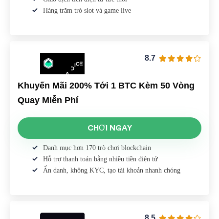
Hàng trăm trò slot và game live
8.7
Khuyến Mãi 200% Tới 1 BTC Kèm 50 Vòng
Quay Miễn Phí
CHƠI NGAY
Danh mục hơn 170 trò chơi blockchain
Hỗ trợ thanh toán bằng nhiều tiền điện tử
Ẩn danh, không KYC, tạo tài khoản nhanh chóng
8.5