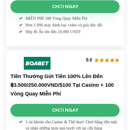
CHƠI NGAY
MIỄN PHÍ 100 Vòng Quay Miễn Phí
Hơn 1.000 máy đánh bạc video và giải độc đắc
Hộp Bí Ẩn lên đến 10,000 USDT
9.6
Tiền Thưởng Gửi Tiền 100% Lên Đến
฿3.500/250.000VND/$100 Tại Casino + 100
Vòng Quay Miễn Phí
CHƠI NGAY
1 tài khoản cho Casino & Thể thao! Chơi bằng tiền mặt
và nhận những món quà tuyệt vời tại cửa hàng