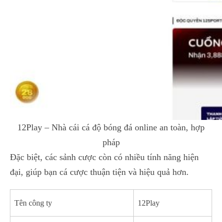
12Play – Nhà cái cá độ bóng đá online an toàn, hợp
pháp
Đặc biệt, các sảnh cược còn có nhiều tính năng hiện
đại, giúp bạn cá cược thuận tiện và hiệu quả hơn.
Tên công ty
12Play