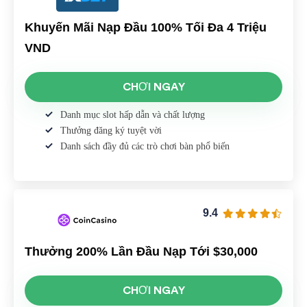
Khuyến Mãi Nạp Đầu 100% Tối Đa 4 Triệu
VND
CHƠI NGAY
Danh mục slot hấp dẫn và chất lượng
Thưởng đăng ký tuyệt vời
Danh sách đầy đủ các trò chơi bàn phổ biến
9.4
Thưởng 200% Lần Đầu Nạp Tới $30,000
CHƠI NGAY