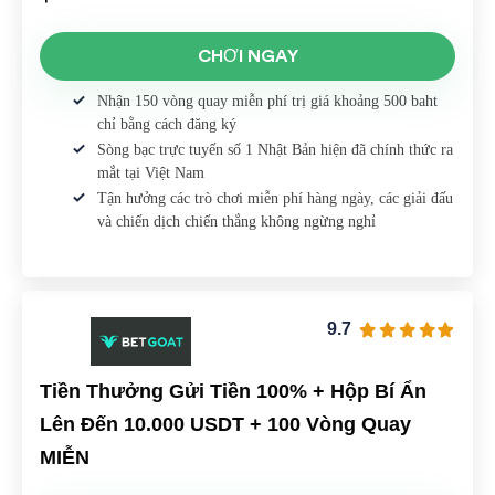
CHƠI NGAY
Nhận 150 vòng quay miễn phí trị giá khoảng 500 baht
chỉ bằng cách đăng ký
Sòng bạc trực tuyến số 1 Nhật Bản hiện đã chính thức ra
mắt tại Việt Nam
Tận hưởng các trò chơi miễn phí hàng ngày, các giải đấu
và chiến dịch chiến thắng không ngừng nghỉ
9.7
Tiền Thưởng Gửi Tiền 100% + Hộp Bí Ẩn
Lên Đến 10.000 USDT + 100 Vòng Quay
MIỄN