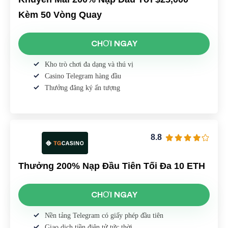
Kèm 50 Vòng Quay
CHƠI NGAY
Kho trò chơi đa dạng và thú vị
Casino Telegram hàng đầu
Thưởng đăng ký ấn tượng
8.8
Thưởng 200% Nạp Đầu Tiên Tối Đa 10 ETH
CHƠI NGAY
Nền tảng Telegram có giấy phép đầu tiên
Giao dịch tiền điện tử tức thời