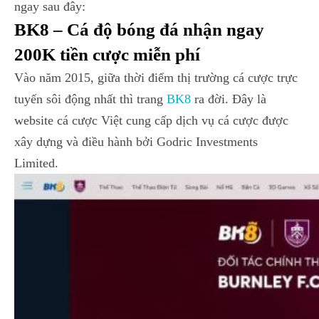
ngay sau đây:
BK8 – Cá độ bóng đá nhận ngay
200K tiền cược miễn phí
Vào năm 2015, giữa thời điểm thị trường cá cược trực
tuyến sôi động nhất thì trang
BK8
ra đời. Đây là
website cá cược Việt cung cấp dịch vụ cá cược được
xây dựng và điều hành bởi Godric Investments
Limited.