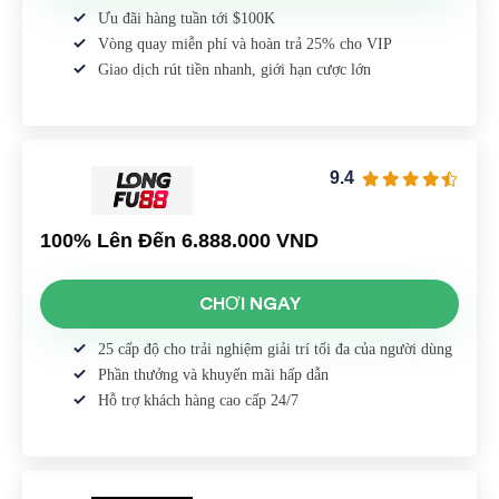
Ưu đãi hàng tuần tới $100K
Vòng quay miễn phí và hoàn trả 25% cho VIP
Giao dịch rút tiền nhanh, giới hạn cược lớn
9.4
100% Lên Đến 6.888.000 VND
CHƠI NGAY
25 cấp độ cho trải nghiệm giải trí tối đa của người dùng
Phần thưởng và khuyến mãi hấp dẫn
Hỗ trợ khách hàng cao cấp 24/7